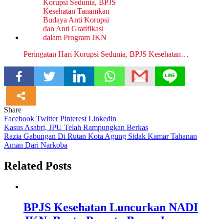
Peringatan Hari Korupsi Sedunia, BPJS Kesehatan…
Share
Facebook
Twitter
Pinterest
Linkedin
Navigasi
Kasus Asabri, JPU Telah Rampungkan Berkas
Razia Gabungan Di Rutan Kota Agung Sidak Kamar Tahanan
pos
Aman Dari Narkoba
Related Posts
BPJS Kesehatan Luncurkan NADI