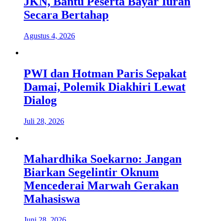
JKN, Bantu Peserta Bayar Iuran
Secara Bertahap
Agustus 4, 2026
PWI dan Hotman Paris Sepakat
Damai, Polemik Diakhiri Lewat
Dialog
Juli 28, 2026
Mahardhika Soekarno: Jangan
Biarkan Segelintir Oknum
Mencederai Marwah Gerakan
Mahasiswa
Juni 28, 2026