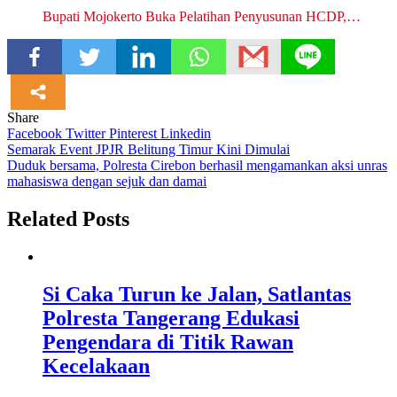
Bupati Mojokerto Buka Pelatihan Penyusunan HCDP,…
Share
Facebook
Twitter
Pinterest
Linkedin
Navigasi
Semarak Event JPJR Belitung Timur Kini Dimulai
Duduk bersama, Polresta Cirebon berhasil mengamankan aksi unras
pos
mahasiswa dengan sejuk dan damai
Related Posts
Si Caka Turun ke Jalan, Satlantas
Polresta Tangerang Edukasi
Pengendara di Titik Rawan
Kecelakaan