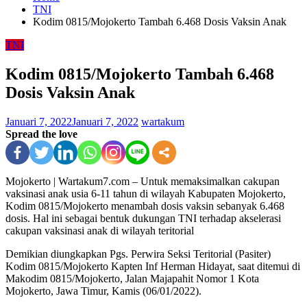
TNI
Kodim 0815/Mojokerto Tambah 6.468 Dosis Vaksin Anak
TNI
Kodim 0815/Mojokerto Tambah 6.468
Dosis Vaksin Anak
Januari 7, 2022
Januari 7, 2022
wartakum
Spread the love
Mojokerto | Wartakum7.com – Untuk memaksimalkan cakupan
vaksinasi anak usia 6-11 tahun di wilayah Kabupaten Mojokerto,
Kodim 0815/Mojokerto menambah dosis vaksin sebanyak 6.468
dosis. Hal ini sebagai bentuk dukungan TNI terhadap akselerasi
cakupan vaksinasi anak di wilayah teritorial
Demikian diungkapkan Pgs. Perwira Seksi Teritorial (Pasiter)
Kodim 0815/Mojokerto Kapten Inf Herman Hidayat, saat ditemui di
Makodim 0815/Mojokerto, Jalan Majapahit Nomor 1 Kota
Mojokerto, Jawa Timur, Kamis (06/01/2022).