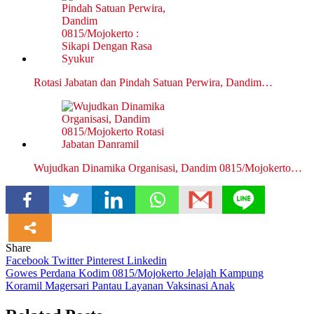
Rotasi Jabatan dan Pindah Satuan Perwira, Dandim…
Wujudkan Dinamika Organisasi, Dandim 0815/Mojokerto…
Share
Facebook
Twitter
Pinterest
Linkedin
Navigasi
Gowes Perdana Kodim 0815/Mojokerto Jelajah Kampung
Koramil Magersari Pantau Layanan Vaksinasi Anak
pos