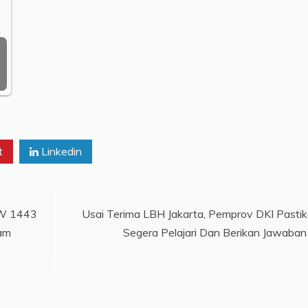
t
Linkedin
AW 1443
Usai Terima LBH Jakarta, Pemprov DKI Pasti
am
Segera Pelajari Dan Berikan Jawaban