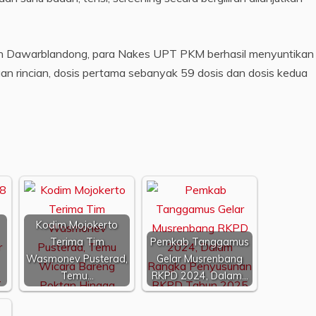
yah Dawarblandong, para Nakes UPT PKM berhasil menyuntikan
gan rincian, dosis pertama sebanyak 59 dosis dan dosis kedua
Kodim Mojokerto
Terima Tim
Pemkab Tanggamus
Wasmonev Pusterad,
Gelar Musrenbang
Temu…
RKPD 2024, Dalam…