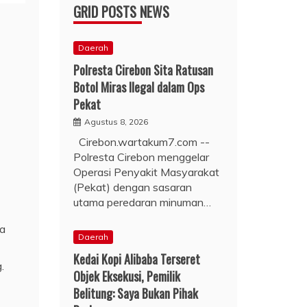
GRID POSTS NEWS
Daerah
Polresta Cirebon Sita Ratusan
Botol Miras Ilegal dalam Ops
Pekat
Agustus 8, 2026
Cirebon.wartakum7.com --
Polresta Cirebon menggelar
Operasi Penyakit Masyarakat
(Pekat) dengan sasaran
utama peredaran minuman…
na
Daerah
Kedai Kopi Alibaba Terseret
.
Objek Eksekusi, Pemilik
Belitung: Saya Bukan Pihak