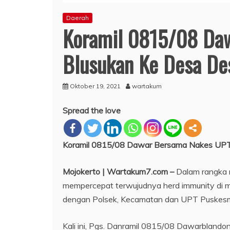
Daerah
Koramil 0815/08 Da
Blusukan Ke Desa Des
Oktober 19, 2021
wartakum
Spread the love
Koramil 0815/08 Dawar Bersama Nakes UPT 
Mojokerto | Wartakum7.com –
Dalam rangka 
mempercepat terwujudnya herd immunity di ma
dengan Polsek, Kecamatan dan UPT Puskesma
Kali ini, Pgs. Danramil 0815/08 Dawarblandon