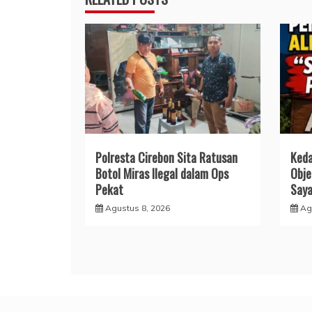
Polresta Cirebon Sita Ratusan
Keda
Botol Miras Ilegal dalam Ops
Obje
Pekat
Saya
Agustus 8, 2026
Ag