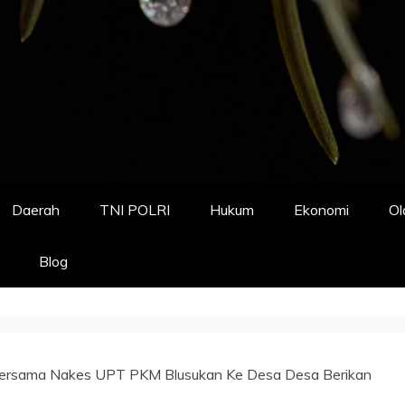
Daerah
TNI POLRI
Hukum
Ekonomi
Ol
Blog
ersama Nakes UPT PKM Blusukan Ke Desa Desa Berikan