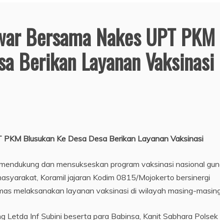
war Bersama Nakes UPT PKM
a Berikan Layanan Vaksinasi
PKM Blusukan Ke Desa Desa Berikan Layanan Vaksinasi
mendukung dan mensukseskan program vaksinasi nasional gu
syarakat, Koramil jajaran Kodim 0815/Mojokerto bersinergi
s melaksanakan layanan vaksinasi di wilayah masing-masing
g Letda Inf Subini beserta para Babinsa, Kanit Sabhara Polsek