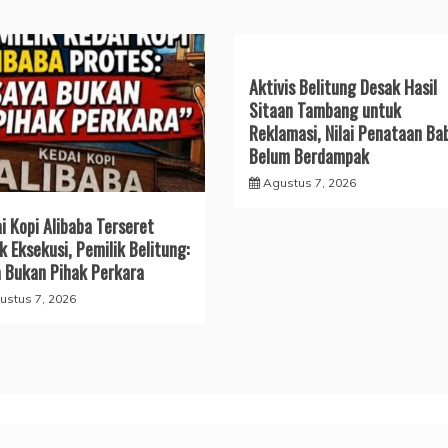
Aktivis Belitung Desak Hasil
Sitaan Tambang untuk
Reklamasi, Nilai Penataan Ba
Belum Berdampak
Agustus 7, 2026
i Kopi Alibaba Terseret
k Eksekusi, Pemilik Belitung:
 Bukan Pihak Perkara
ustus 7, 2026