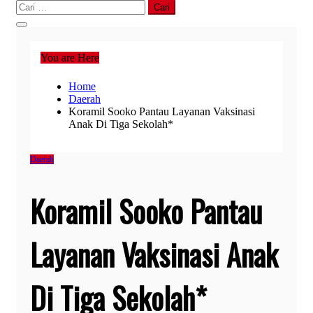
Cari
untuk:
You are Here
Home
Daerah
Koramil Sooko Pantau Layanan Vaksinasi
Anak Di Tiga Sekolah*
Daerah
Koramil Sooko Pantau
Layanan Vaksinasi Anak
Di Tiga Sekolah*