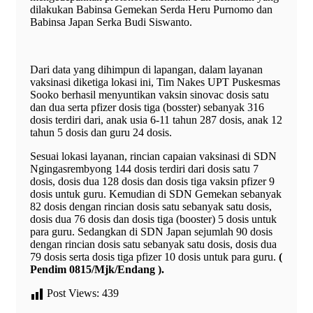
dilakukan Babinsa Gemekan Serda Heru Purnomo dan
Babinsa Japan Serka Budi Siswanto.
Dari data yang dihimpun di lapangan, dalam layanan
vaksinasi diketiga lokasi ini, Tim Nakes UPT Puskesmas
Sooko berhasil menyuntikan vaksin sinovac dosis satu
dan dua serta pfizer dosis tiga (bosster) sebanyak 316
dosis terdiri dari, anak usia 6-11 tahun 287 dosis, anak 12
tahun 5 dosis dan guru 24 dosis.
Sesuai lokasi layanan, rincian capaian vaksinasi di SDN
Ngingasrembyong 144 dosis terdiri dari dosis satu 7
dosis, dosis dua 128 dosis dan dosis tiga vaksin pfizer 9
dosis untuk guru. Kemudian di SDN Gemekan sebanyak
82 dosis dengan rincian dosis satu sebanyak satu dosis,
dosis dua 76 dosis dan dosis tiga (booster) 5 dosis untuk
para guru. Sedangkan di SDN Japan sejumlah 90 dosis
dengan rincian dosis satu sebanyak satu dosis, dosis dua
79 dosis serta dosis tiga pfizer 10 dosis untuk para guru.
(
Pendim 0815/Mjk/Endang ).
Post Views:
439