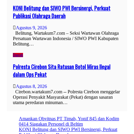
KONI Belitung dan SIWO PWI Bersinergi, Perkuat
Publikasi Olahraga Daerah
Agustus 9, 2026
Belitung, Wartakum7.com – Seksi Wartawan Olahraga
Persatuan Wartawan Indonesia / SIWO PWI Kabupaten
Belitung…
Daerah
Polresta Cirebon Sita Ratusan Botol Miras Ilegal
dalam Ops Pekat
Agustus 8, 2026
Cirebon.wartakum7.com -- Polresta Cirebon menggelar
Operasi Penyakit Masyarakat (Pekat) dengan sasaran
utama peredaran minuman…
Amankan Obvitnas PT Timah, Yonif 845 dan Kodim
0414 Siagakan Personel di Beltim
KONI Belitung dan SIWO PWI Bersinergi, Perkuat