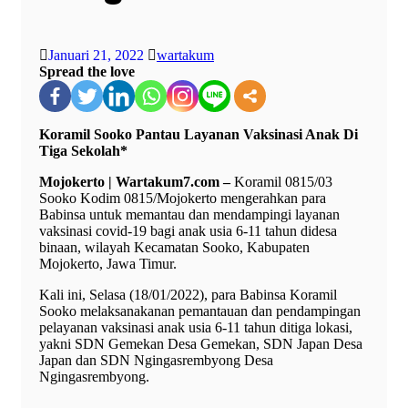
Januari 21, 2022
wartakum
Spread the love
Koramil Sooko Pantau Layanan Vaksinasi Anak Di
Tiga Sekolah*
Mojokerto | Wartakum7.com –
Koramil 0815/03
Sooko Kodim 0815/Mojokerto mengerahkan para
Babinsa untuk memantau dan mendampingi layanan
vaksinasi covid-19 bagi anak usia 6-11 tahun didesa
binaan, wilayah Kecamatan Sooko, Kabupaten
Mojokerto, Jawa Timur.
Kali ini, Selasa (18/01/2022), para Babinsa Koramil
Sooko melaksanakanan pemantauan dan pendampingan
pelayanan vaksinasi anak usia 6-11 tahun ditiga lokasi,
yakni SDN Gemekan Desa Gemekan, SDN Japan Desa
Japan dan SDN Ngingasrembyong Desa
Ngingasrembyong.