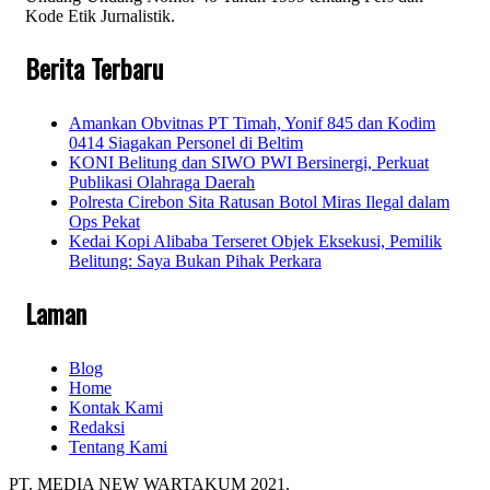
Kode Etik Jurnalistik.
Berita Terbaru
Amankan Obvitnas PT Timah, Yonif 845 dan Kodim
0414 Siagakan Personel di Beltim
KONI Belitung dan SIWO PWI Bersinergi, Perkuat
Publikasi Olahraga Daerah
Polresta Cirebon Sita Ratusan Botol Miras Ilegal dalam
Ops Pekat
Kedai Kopi Alibaba Terseret Objek Eksekusi, Pemilik
Belitung: Saya Bukan Pihak Perkara
Laman
Blog
Home
Kontak Kami
Redaksi
Tentang Kami
PT. MEDIA NEW WARTAKUM 2021.