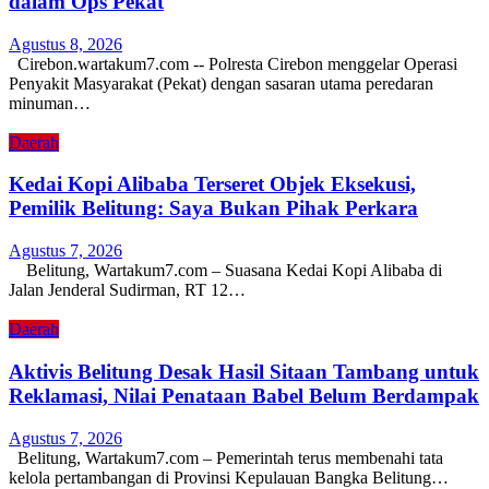
dalam Ops Pekat
Agustus 8, 2026
Cirebon.wartakum7.com -- Polresta Cirebon menggelar Operasi
Penyakit Masyarakat (Pekat) dengan sasaran utama peredaran
minuman…
Daerah
Kedai Kopi Alibaba Terseret Objek Eksekusi,
Pemilik Belitung: Saya Bukan Pihak Perkara
Agustus 7, 2026
Belitung, Wartakum7.com – Suasana Kedai Kopi Alibaba di
Jalan Jenderal Sudirman, RT 12…
Daerah
Aktivis Belitung Desak Hasil Sitaan Tambang untuk
Reklamasi, Nilai Penataan Babel Belum Berdampak
Agustus 7, 2026
Belitung, Wartakum7.com – Pemerintah terus membenahi tata
kelola pertambangan di Provinsi Kepulauan Bangka Belitung…