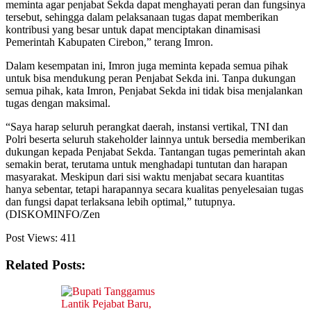
meminta agar penjabat Sekda dapat menghayati peran dan fungsinya
tersebut, sehingga dalam pelaksanaan tugas dapat memberikan
kontribusi yang besar untuk dapat menciptakan dinamisasi
Pemerintah Kabupaten Cirebon,” terang Imron.
Dalam kesempatan ini, Imron juga meminta kepada semua pihak
untuk bisa mendukung peran Penjabat Sekda ini. Tanpa dukungan
semua pihak, kata Imron, Penjabat Sekda ini tidak bisa menjalankan
tugas dengan maksimal.
“Saya harap seluruh perangkat daerah, instansi vertikal, TNI dan
Polri beserta seluruh stakeholder lainnya untuk bersedia memberikan
dukungan kepada Penjabat Sekda. Tantangan tugas pemerintah akan
semakin berat, terutama untuk menghadapi tuntutan dan harapan
masyarakat. Meskipun dari sisi waktu menjabat secara kuantitas
hanya sebentar, tetapi harapannya secara kualitas penyelesaian tugas
dan fungsi dapat terlaksana lebih optimal,” tutupnya.
(DISKOMINFO/Zen
Post Views:
411
Related Posts: