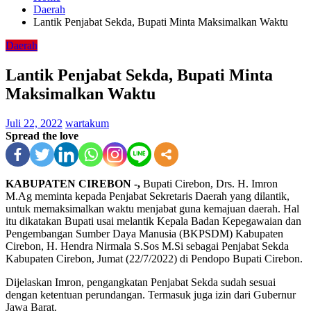
Daerah
Lantik Penjabat Sekda, Bupati Minta Maksimalkan Waktu
Daerah
Lantik Penjabat Sekda, Bupati Minta
Maksimalkan Waktu
Juli 22, 2022
wartakum
Spread the love
KABUPATEN CIREBON -,
Bupati Cirebon, Drs. H. Imron
M.Ag meminta kepada Penjabat Sekretaris Daerah yang dilantik,
untuk memaksimalkan waktu menjabat guna kemajuan daerah. Hal
itu dikatakan Bupati usai melantik Kepala Badan Kepegawaian dan
Pengembangan Sumber Daya Manusia (BKPSDM) Kabupaten
Cirebon, H. Hendra Nirmala S.Sos M.Si sebagai Penjabat Sekda
Kabupaten Cirebon, Jumat (22/7/2022) di Pendopo Bupati Cirebon.
Dijelaskan Imron, pengangkatan Penjabat Sekda sudah sesuai
dengan ketentuan perundangan. Termasuk juga izin dari Gubernur
Jawa Barat.