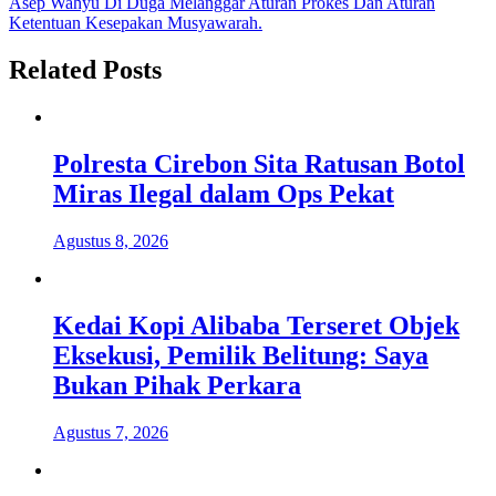
Asep Wahyu Di Duga Melanggar Aturan Prokes Dan Aturan
Ketentuan Kesepakan Musyawarah.
Related Posts
Polresta Cirebon Sita Ratusan Botol
Miras Ilegal dalam Ops Pekat
Agustus 8, 2026
Kedai Kopi Alibaba Terseret Objek
Eksekusi, Pemilik Belitung: Saya
Bukan Pihak Perkara
Agustus 7, 2026