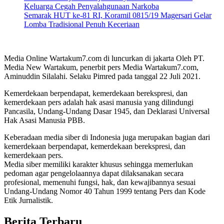
Keluarga Cegah Penyalahgunaan Narkoba
Semarak HUT ke-81 RI, Koramil 0815/19 Magersari Gelar
Lomba Tradisional Penuh Keceriaan
Media Online Wartakum7.com di luncurkan di jakarta Oleh PT.
Media New Wartakum, penerbit pers Media Wartakum7.com,
Aminuddin Silalahi. Selaku Pimred pada tanggal 22 Juli 2021.
Kemerdekaan berpendapat, kemerdekaan berekspresi, dan
kemerdekaan pers adalah hak asasi manusia yang dilindungi
Pancasila, Undang-Undang Dasar 1945, dan Deklarasi Universal
Hak Asasi Manusia PBB.
Keberadaan media siber di Indonesia juga merupakan bagian dari
kemerdekaan berpendapat, kemerdekaan berekspresi, dan
kemerdekaan pers.
Media siber memiliki karakter khusus sehingga memerlukan
pedoman agar pengelolaannya dapat dilaksanakan secara
profesional, memenuhi fungsi, hak, dan kewajibannya sesuai
Undang-Undang Nomor 40 Tahun 1999 tentang Pers dan Kode
Etik Jurnalistik.
Berita Terbaru