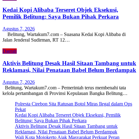
Kedai Kopi Alibaba Terseret Objek Eksekusi,
Pemilik Belitung: Saya Bukan Pihak Perkara
Agustus 7, 2026
Belitung, Wartakum7.com – Suasana Kedai Kopi Alibaba di
Jalan Jenderal Sudirman, RT 12…
Daerah
Aktivis Belitung Desak Hasil Sitaan Tambang untuk
Reklamasi, Nilai Penataan Babel Belum Berdampak
Agustus 7, 2026
Belitung, Wartakum7.com – Pemerintah terus membenahi tata
kelola pertambangan di Provinsi Kepulauan Bangka Belitung…
Polresta Cirebon Sita Ratusan Botol Miras Ilegal dalam Ops
Pekat
Kedai Kopi Alibaba Terseret Objek Eksekusi, Pemilik
Belitung: Saya Bukan Pihak Perkara
Aktivis Belitung Desak Hasil Sitaan Tambang untuk
Reklamasi, Nilai Penataan Babel Belum Berdampak
Wali Kota Mojokerto Ajak Masyarakat Perkuat Peran