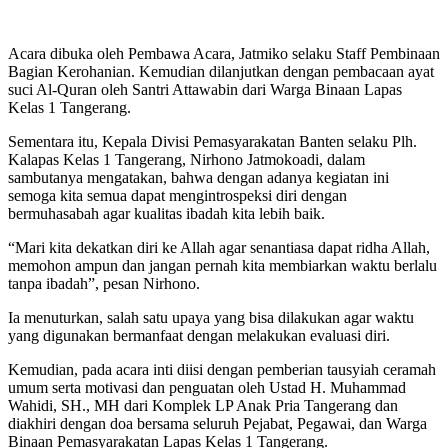
Acara dibuka oleh Pembawa Acara, Jatmiko selaku Staff Pembinaan
Bagian Kerohanian. Kemudian dilanjutkan dengan pembacaan ayat
suci Al-Quran oleh Santri Attawabin dari Warga Binaan Lapas
Kelas 1 Tangerang.
Sementara itu, Kepala Divisi Pemasyarakatan Banten selaku Plh.
Kalapas Kelas 1 Tangerang, Nirhono Jatmokoadi, dalam
sambutanya mengatakan, bahwa dengan adanya kegiatan ini
semoga kita semua dapat mengintrospeksi diri dengan
bermuhasabah agar kualitas ibadah kita lebih baik.
“Mari kita dekatkan diri ke Allah agar senantiasa dapat ridha Allah,
memohon ampun dan jangan pernah kita membiarkan waktu berlalu
tanpa ibadah”, pesan Nirhono.
Ia menuturkan, salah satu upaya yang bisa dilakukan agar waktu
yang digunakan bermanfaat dengan melakukan evaluasi diri.
Kemudian, pada acara inti diisi dengan pemberian tausyiah ceramah
umum serta motivasi dan penguatan oleh Ustad H. Muhammad
Wahidi, SH., MH dari Komplek LP Anak Pria Tangerang dan
diakhiri dengan doa bersama seluruh Pejabat, Pegawai, dan Warga
Binaan Pemasyarakatan Lapas Kelas 1 Tangerang.