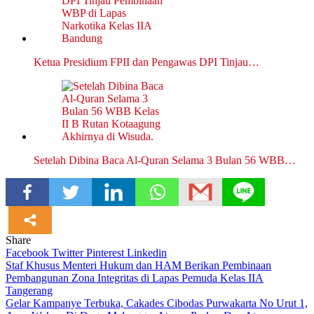
Ketua Presidium FPII dan Pengawas DPI Tinjau…
Setelah Dibina Baca Al-Quran Selama 3 Bulan 56 WBB…
Share
Facebook
Twitter
Pinterest
Linkedin
Navigasi
Staf Khusus Menteri Hukum dan HAM Berikan Pembinaan
Pembangunan Zona Integritas di Lapas Pemuda Kelas IIA
pos
Tangerang
Gelar Kampanye Terbuka, Cakades Cibodas Purwakarta No Urut 1,