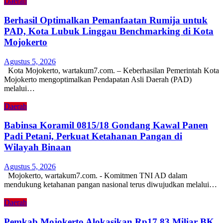
Daerah
Berhasil Optimalkan Pemanfaatan Rumija untuk
PAD, Kota Lubuk Linggau Benchmarking di Kota
Mojokerto
Agustus 5, 2026
Kota Mojokerto, wartakum7.com. – Keberhasilan Pemerintah Kota
Mojokerto mengoptimalkan Pendapatan Asli Daerah (PAD)
melalui…
Daerah
Babinsa Koramil 0815/18 Gondang Kawal Panen
Padi Petani, Perkuat Ketahanan Pangan di
Wilayah Binaan
Agustus 5, 2026
Mojokerto, wartakum7.com. - Komitmen TNI AD dalam
mendukung ketahanan pangan nasional terus diwujudkan melalui…
Daerah
Pemkab Mojokerto Alokasikan Rp17,83 Miliar BK