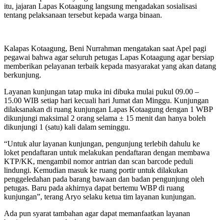
itu, jajaran Lapas Kotaagung langsung mengadakan sosialisasi
tentang pelaksanaan tersebut kepada warga binaan.
Kalapas Kotaagung, Beni Nurrahman mengatakan saat Apel pagi
pegawai bahwa agar seluruh petugas Lapas Kotaagung agar bersiap
memberikan pelayanan terbaik kepada masyarakat yang akan datang
berkunjung.
Layanan kunjungan tatap muka ini dibuka mulai pukul 09.00 –
15.00 WIB setiap hari kecuali hari Jumat dan Minggu. Kunjungan
dilaksanakan di ruang kunjungan Lapas Kotaagung dengan 1 WBP
dikunjungi maksimal 2 orang selama ± 15 menit dan hanya boleh
dikunjungi 1 (satu) kali dalam seminggu.
“Untuk alur layanan kunjungan, pengunjung terlebih dahulu ke
loket pendaftaran untuk melakukan pendaftaran dengan membawa
KTP/KK, mengambil nomor antrian dan scan barcode peduli
lindungi. Kemudian masuk ke ruang portir untuk dilakukan
penggeledahan pada barang bawaan dan badan pengunjung oleh
petugas. Baru pada akhirnya dapat bertemu WBP di ruang
kunjungan”, terang Aryo selaku ketua tim layanan kunjungan.
Ada pun syarat tambahan agar dapat memanfaatkan layanan