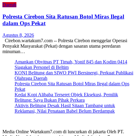
Daerah
Polresta Cirebon Sita Ratusan Botol Miras Ilegal
dalam Ops Pekat
Agustus 8, 2026
Cirebon.wartakum7.com -- Polresta Cirebon menggelar Operasi
Penyakit Masyarakat (Pekat) dengan sasaran utama peredaran
minuman…
Amankan Obvitnas PT Timah, Yonif 845 dan Kodim 0414
Siagakan Personel di Beltim
KONI Belitung dan SIWO PWI Bersinergi, Perkuat Publikasi
Olahraga Daerah
Polresta Cirebon Sita Ratusan Botol Miras Ilegal dalam Ops
Pekat
Kedai Kopi Alibaba Terseret Objek Eksekusi, Pemilik
Belitung: Saya Bukan Pihak Perkara
Aktivis Belitung Desak Hasil Sitaan Tambang untuk
Reklamasi, Nilai Penataan Babel Belum Berdampak
Media Online Wartakum7.com di luncurkan di jakarta Oleh PT.