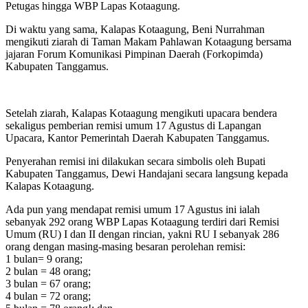
Petugas hingga WBP Lapas Kotaagung.
Di waktu yang sama, Kalapas Kotaagung, Beni Nurrahman
mengikuti ziarah di Taman Makam Pahlawan Kotaagung bersama
jajaran Forum Komunikasi Pimpinan Daerah (Forkopimda)
Kabupaten Tanggamus.
Setelah ziarah, Kalapas Kotaagung mengikuti upacara bendera
sekaligus pemberian remisi umum 17 Agustus di Lapangan
Upacara, Kantor Pemerintah Daerah Kabupaten Tanggamus.
Penyerahan remisi ini dilakukan secara simbolis oleh Bupati
Kabupaten Tanggamus, Dewi Handajani secara langsung kepada
Kalapas Kotaagung.
Ada pun yang mendapat remisi umum 17 Agustus ini ialah
sebanyak 292 orang WBP Lapas Kotaagung terdiri dari Remisi
Umum (RU) I dan II dengan rincian, yakni RU I sebanyak 286
orang dengan masing-masing besaran perolehan remisi:
1 bulan= 9 orang;
2 bulan = 48 orang;
3 bulan = 67 orang;
4 bulan = 72 orang;