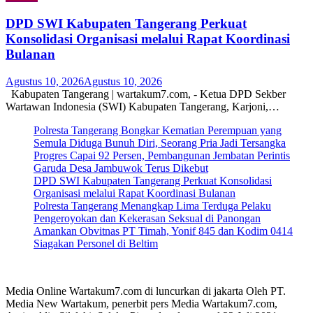
DPD SWI Kabupaten Tangerang Perkuat
Konsolidasi Organisasi melalui Rapat Koordinasi
Bulanan
Agustus 10, 2026
Agustus 10, 2026
Kabupaten Tangerang | wartakum7.com, - Ketua DPD Sekber
Wartawan Indonesia (SWI) Kabupaten Tangerang, Karjoni,…
Polresta Tangerang Bongkar Kematian Perempuan yang
Semula Diduga Bunuh Diri, Seorang Pria Jadi Tersangka
Progres Capai 92 Persen, Pembangunan Jembatan Perintis
Garuda Desa Jambuwok Terus Dikebut
DPD SWI Kabupaten Tangerang Perkuat Konsolidasi
Organisasi melalui Rapat Koordinasi Bulanan
Polresta Tangerang Menangkap Lima Terduga Pelaku
Pengeroyokan dan Kekerasan Seksual di Panongan
Amankan Obvitnas PT Timah, Yonif 845 dan Kodim 0414
Siagakan Personel di Beltim
Media Online Wartakum7.com di luncurkan di jakarta Oleh PT.
Media New Wartakum, penerbit pers Media Wartakum7.com,