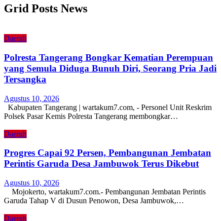
Grid Posts News
Daerah
Polresta Tangerang Bongkar Kematian Perempuan
yang Semula Diduga Bunuh Diri, Seorang Pria Jadi
Tersangka
Agustus 10, 2026
Kabupaten Tangerang | wartakum7.com, - Personel Unit Reskrim
Polsek Pasar Kemis Polresta Tangerang membongkar…
Daerah
Progres Capai 92 Persen, Pembangunan Jembatan
Perintis Garuda Desa Jambuwok Terus Dikebut
Agustus 10, 2026
Mojokerto, wartakum7.com.- Pembangunan Jembatan Perintis
Garuda Tahap V di Dusun Penowon, Desa Jambuwok,…
Daerah