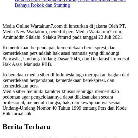
Bahaya Rokok dan Stunting
Media Online Wartakum7.com di luncurkan di jakarta Oleh PT.
Media New Wartakum, penerbit pers Media Wartakum7.com,
Aminuddin Silalahi. Selaku Pimred pada tanggal 22 Juli 2021.
Kemerdekaan berpendapat, kemerdekaan berekspresi, dan
kemerdekaan pers adalah hak asasi manusia yang dilindungi
Pancasila, Undang-Undang Dasar 1945, dan Deklarasi Universal
Hak Asasi Manusia PBB.
Keberadaan media siber di Indonesia juga merupakan bagian dari
kemerdekaan berpendapat, kemerdekaan berekspresi, dan
kemerdekaan pers.
Media siber memiliki karakter khusus sehingga memerlukan
pedoman agar pengelolaannya dapat dilaksanakan secara
profesional, memenuhi fungsi, hak, dan kewajibannya sesuai
Undang-Undang Nomor 40 Tahun 1999 tentang Pers dan Kode
Etik Jurnalistik.
Berita Terbaru