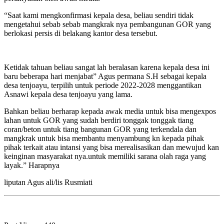
“Saat kami mengkonfirmasi kepala desa, beliau sendiri tidak
mengetahui sebab sebab mangkrak nya pembangunan GOR yang
berlokasi persis di belakang kantor desa tersebut.
Ketidak tahuan beliau sangat lah beralasan karena kepala desa ini
baru beberapa hari menjabat” Agus permana S.H sebagai kepala
desa tenjoayu, terpilih untuk periode 2022-2028 menggantikan
Asnawi kepala desa tenjoayu yang lama.
Bahkan beliau berharap kepada awak media untuk bisa mengexpos
lahan untuk GOR yang sudah berdiri tonggak tonggak tiang
coran/beton untuk tiang bangunan GOR yang terkendala dan
mangkrak untuk bisa membantu menyambung kn kepada pihak
pihak terkait atau intansi yang bisa merealisasikan dan mewujud kan
keinginan masyarakat nya.untuk memiliki sarana olah raga yang
layak.” Harapnya
liputan Agus ali/lis Rusmiati