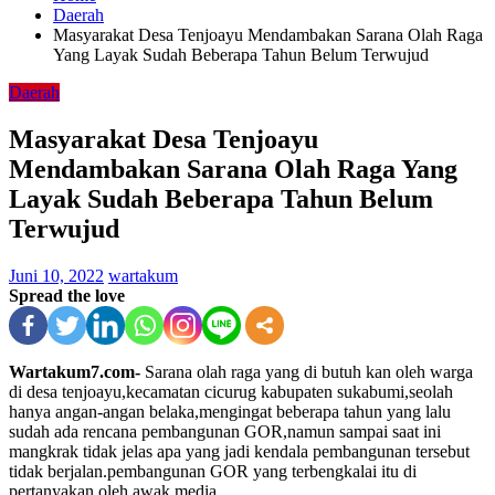
Daerah
Masyarakat Desa Tenjoayu Mendambakan Sarana Olah Raga
Yang Layak Sudah Beberapa Tahun Belum Terwujud
Daerah
Masyarakat Desa Tenjoayu
Mendambakan Sarana Olah Raga Yang
Layak Sudah Beberapa Tahun Belum
Terwujud
Juni 10, 2022
wartakum
Spread the love
Wartakum7.com-
Sarana olah raga yang di butuh kan oleh warga
di desa tenjoayu,kecamatan cicurug kabupaten sukabumi,seolah
hanya angan-angan belaka,mengingat beberapa tahun yang lalu
sudah ada rencana pembangunan GOR,namun sampai saat ini
mangkrak tidak jelas apa yang jadi kendala pembangunan tersebut
tidak berjalan.pembangunan GOR yang terbengkalai itu di
pertanyakan oleh awak media.