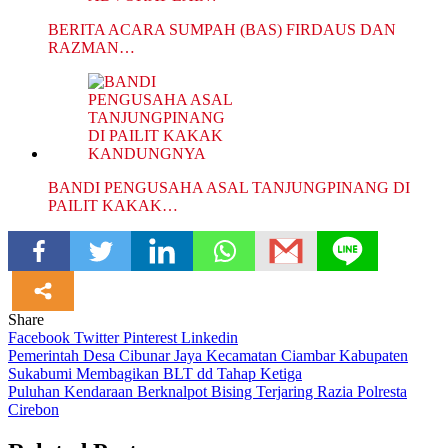
BERITA ACARA SUMPAH (BAS) FIRDAUS DAN
RAZMAN…
BANDI PENGUSAHA ASAL TANJUNGPINANG DI
PAILIT KAKAK…
Share
Facebook
Twitter
Pinterest
Linkedin
Navigasi
Pemerintah Desa Cibunar Jaya Kecamatan Ciambar Kabupaten
Sukabumi Membagikan BLT dd Tahap Ketiga
pos
Puluhan Kendaraan Berknalpot Bising Terjaring Razia Polresta
Cirebon