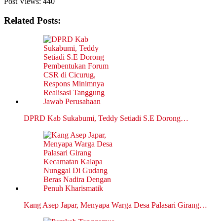
Post Views:
440
Related Posts:
DPRD Kab Sukabumi, Teddy Setiadi S.E Dorong…
Kang Asep Japar, Menyapa Warga Desa Palasari Girang…