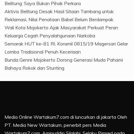
Belitung: Saya Bukan Pihak Perkara
Aktivis Belitung Desak Hasil Sitaan Tambang untuk
Reklamasi, Nilai Penataan Babel Belum Berdampak
Wali Kota Mojokerto Ajak Masyarakat Perkuat Peran
Keluarga Cegah Penyalahgunaan Narkoba
Semarak HUT ke-81 RI, Koramil 0815/19 Magersari Gelar
Lomba Tradisional Penuh Keceriaan
Bunda Genre Mojokerto Dorong Generasi Muda Pahami
Bahaya Rokok dan Stunting
Media Online Wartakum7.com di luncurkan di jakarta Oleh
PT. Media New Wartakum, penerbit pers Media
Wartakum7.com, Aminuddin Silalahi. Selaku Pimred pada