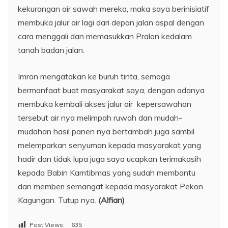
kekurangan air sawah mereka, maka saya berinisiatif
membuka jalur air lagi dari depan jalan aspal dengan
cara menggali dan memasukkan Pralon kedalam
tanah badan jalan.
Imron mengatakan ke buruh tinta, semoga
bermanfaat buat masyarakat saya, dengan adanya
membuka kembali akses jalur air kepersawahan
tersebut air nya melimpah ruwah dan mudah-
mudahan hasil panen nya bertambah juga sambil
melemparkan senyuman kepada masyarakat yang
hadir dan tidak lupa juga saya ucapkan terimakasih
kepada Babin Kamtibmas yang sudah membantu
dan memberi semangat kepada masyarakat Pekon
Kagungan. Tutup nya.
(Alfian)
Post Views:
635