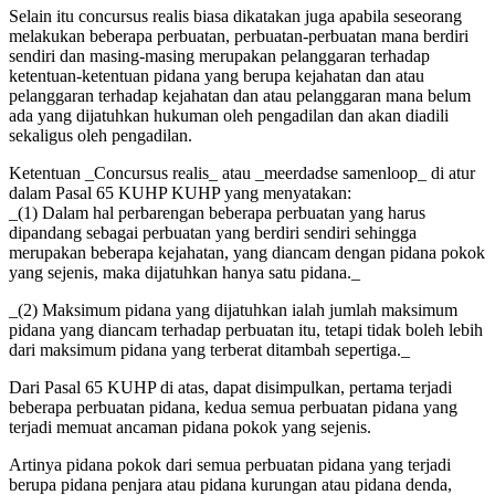
Selain itu concursus realis biasa dikatakan juga apabila seseorang
melakukan beberapa perbuatan, perbuatan-perbuatan mana berdiri
sendiri dan masing-masing merupakan pelanggaran terhadap
ketentuan-ketentuan pidana yang berupa kejahatan dan atau
pelanggaran terhadap kejahatan dan atau pelanggaran mana belum
ada yang dijatuhkan hukuman oleh pengadilan dan akan diadili
sekaligus oleh pengadilan.
Ketentuan _Concursus realis_ atau _meerdadse samenloop_ di atur
dalam Pasal 65 KUHP KUHP yang menyatakan:
_(1) Dalam hal perbarengan beberapa perbuatan yang harus
dipandang sebagai perbuatan yang berdiri sendiri sehingga
merupakan beberapa kejahatan, yang diancam dengan pidana pokok
yang sejenis, maka dijatuhkan hanya satu pidana._
_(2) Maksimum pidana yang dijatuhkan ialah jumlah maksimum
pidana yang diancam terhadap perbuatan itu, tetapi tidak boleh lebih
dari maksimum pidana yang terberat ditambah sepertiga._
Dari Pasal 65 KUHP di atas, dapat disimpulkan, pertama terjadi
beberapa perbuatan pidana, kedua semua perbuatan pidana yang
terjadi memuat ancaman pidana pokok yang sejenis.
Artinya pidana pokok dari semua perbuatan pidana yang terjadi
berupa pidana penjara atau pidana kurungan atau pidana denda,