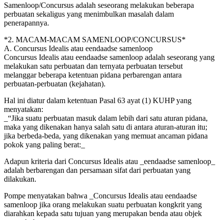
Samenloop/Concursus adalah seseorang melakukan beberapa
perbuatan sekaligus yang menimbulkan masalah dalam
penerapannya.
*2. MACAM-MACAM SAMENLOOP/CONCURSUS*
A. Concursus Idealis atau eendaadse samenloop
Concursus Idealis atau eendaadse samenloop adalah seseorang yang
melakukan satu perbuatan dan ternyata perbuatan tersebut
melanggar beberapa ketentuan pidana perbarengan antara
perbuatan-perbuatan (kejahatan).
Hal ini diatur dalam ketentuan Pasal 63 ayat (1) KUHP yang
menyatakan:
_“Jika suatu perbuatan masuk dalam lebih dari satu aturan pidana,
maka yang dikenakan hanya salah satu di antara aturan-aturan itu;
jika berbeda-beda, yang dikenakan yang memuat ancaman pidana
pokok yang paling berat:_
Adapun kriteria dari Concursus Idealis atau _eendaadse samenloop_
adalah berbarengan dan persamaan sifat dari perbuatan yang
dilakukan.
Pompe menyatakan bahwa _Concursus Idealis atau eendaadse
samenloop jika orang melakukan suatu perbuatan kongkrit yang
diarahkan kepada satu tujuan yang merupakan benda atau objek