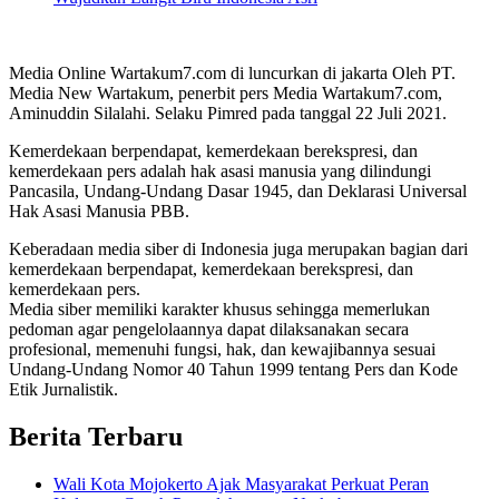
Media Online Wartakum7.com di luncurkan di jakarta Oleh PT.
Media New Wartakum, penerbit pers Media Wartakum7.com,
Aminuddin Silalahi. Selaku Pimred pada tanggal 22 Juli 2021.
Kemerdekaan berpendapat, kemerdekaan berekspresi, dan
kemerdekaan pers adalah hak asasi manusia yang dilindungi
Pancasila, Undang-Undang Dasar 1945, dan Deklarasi Universal
Hak Asasi Manusia PBB.
Keberadaan media siber di Indonesia juga merupakan bagian dari
kemerdekaan berpendapat, kemerdekaan berekspresi, dan
kemerdekaan pers.
Media siber memiliki karakter khusus sehingga memerlukan
pedoman agar pengelolaannya dapat dilaksanakan secara
profesional, memenuhi fungsi, hak, dan kewajibannya sesuai
Undang-Undang Nomor 40 Tahun 1999 tentang Pers dan Kode
Etik Jurnalistik.
Berita Terbaru
Wali Kota Mojokerto Ajak Masyarakat Perkuat Peran