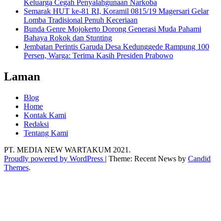
Keluarga Cegah Penyalahgunaan Narkoba
Semarak HUT ke-81 RI, Koramil 0815/19 Magersari Gelar
Lomba Tradisional Penuh Keceriaan
Bunda Genre Mojokerto Dorong Generasi Muda Pahami
Bahaya Rokok dan Stunting
Jembatan Perintis Garuda Desa Kedunggede Rampung 100
Persen, Warga: Terima Kasih Presiden Prabowo
Laman
Blog
Home
Kontak Kami
Redaksi
Tentang Kami
PT. MEDIA NEW WARTAKUM 2021.
Proudly powered by WordPress
|
Theme: Recent News by
Candid
Themes
.