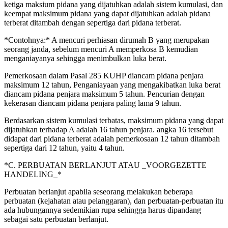
ketiga maksium pidana yang dijatuhkan adalah sistem kumulasi, dan
keempat maksimum pidana yang dapat dijatuhkan adalah pidana
terberat ditambah dengan sepertiga dari pidana terberat.
*Contohnya:* A mencuri perhiasan dirumah B yang merupakan
seorang janda, sebelum mencuri A memperkosa B kemudian
menganiayanya sehingga menimbulkan luka berat.
Pemerkosaan dalam Pasal 285 KUHP diancam pidana penjara
maksimum 12 tahun, Penganiayaan yang mengakibatkan luka berat
diancam pidana penjara maksimum 5 tahun. Pencurian dengan
kekerasan diancam pidana penjara paling lama 9 tahun.
Berdasarkan sistem kumulasi terbatas, maksimum pidana yang dapat
dijatuhkan terhadap A adalah 16 tahun penjara. angka 16 tersebut
didapat dari pidana terberat adalah pemerkosaan 12 tahun ditambah
sepertiga dari 12 tahun, yaitu 4 tahun.
*C. PERBUATAN BERLANJUT ATAU _VOORGEZETTE
HANDELING_*
Perbuatan berlanjut apabila seseorang melakukan beberapa
perbuatan (kejahatan atau pelanggaran), dan perbuatan-perbuatan itu
ada hubungannya sedemikian rupa sehingga harus dipandang
sebagai satu perbuatan berlanjut.