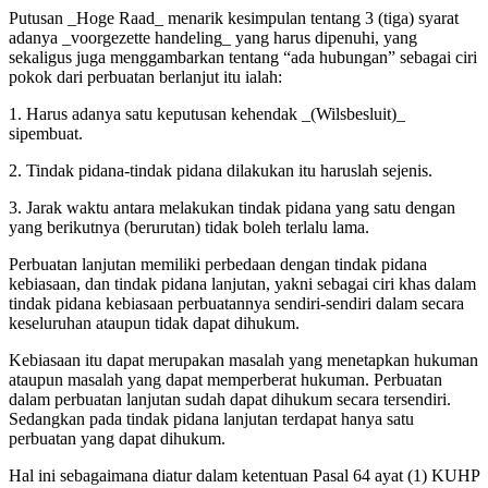
Putusan _Hoge Raad_ menarik kesimpulan tentang 3 (tiga) syarat
adanya _voorgezette handeling_ yang harus dipenuhi, yang
sekaligus juga menggambarkan tentang “ada hubungan” sebagai ciri
pokok dari perbuatan berlanjut itu ialah:
1. Harus adanya satu keputusan kehendak _(Wilsbesluit)_
sipembuat.
2. Tindak pidana-tindak pidana dilakukan itu haruslah sejenis.
3. Jarak waktu antara melakukan tindak pidana yang satu dengan
yang berikutnya (berurutan) tidak boleh terlalu lama.
Perbuatan lanjutan memiliki perbedaan dengan tindak pidana
kebiasaan, dan tindak pidana lanjutan, yakni sebagai ciri khas dalam
tindak pidana kebiasaan perbuatannya sendiri-sendiri dalam secara
keseluruhan ataupun tidak dapat dihukum.
Kebiasaan itu dapat merupakan masalah yang menetapkan hukuman
ataupun masalah yang dapat memperberat hukuman. Perbuatan
dalam perbuatan lanjutan sudah dapat dihukum secara tersendiri.
Sedangkan pada tindak pidana lanjutan terdapat hanya satu
perbuatan yang dapat dihukum.
Hal ini sebagaimana diatur dalam ketentuan Pasal 64 ayat (1) KUHP