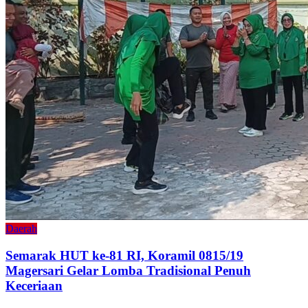
Daerah
Semarak HUT ke-81 RI, Koramil 0815/19
Magersari Gelar Lomba Tradisional Penuh
Keceriaan