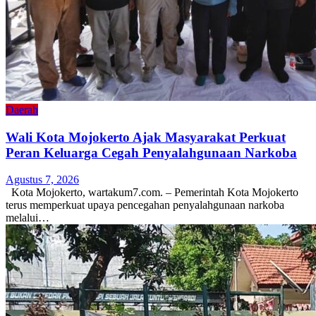
Daerah
Wali Kota Mojokerto Ajak Masyarakat Perkuat
Peran Keluarga Cegah Penyalahgunaan Narkoba
Agustus 7, 2026
Kota Mojokerto, wartakum7.com. – Pemerintah Kota Mojokerto
terus memperkuat upaya pencegahan penyalahgunaan narkoba
melalui…