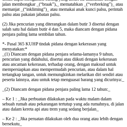
jalan membongkar _(“braak”),_ mematahkan _(“verbreking”)_ atau
memanjat _(“inkliming”)_ atau memakai anak kunci palsu, perintah
palsu atau pakaian jabatan palsu.
(2) Jika pencurian yang diterangkan dalam butir 3 disertai dengan
salah satu hal dalam butir 4 dan 5, maka diancam dengan pidana
penjara paling lama sembilan tahun.
*- Pasal 365 KUHP tindak pidana dengan kekerasan yang
menyatakan:*
_(1) Diancam dengan pidana penjara selama-lamanya 9 tahun,
pencurian yang didahului, disertai atau diikuti dengan kekerasan
atau ancaman kekerasan, terhadap orang, dengan maksud untuk
mempersiapkan atau mempermudah pencurian, atau dalam hal
tertangkap tangan, untuk memungkinkan melarikan diri sendiri atau
peserta lainnya, atau untuk tetap menguasai barang yang dicurinya:_
_(2) Diancam dengan pidana penjara paling lama 12 tahun:_
– Ke 1 : _Jika perbuatan dilakukan pada waktu malam dalam
sebuah rumah atau pekarangan tertutup yang ada rumahnya, di jalan
atau dalam kereta api atau trem yang sedang berjalan_
– Ke 2 : _Jika peruatan dilakukan oleh dua orang atau lebih dengan
bersekutu_