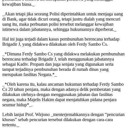
kewajiban biasa._
_Akan tetapi jika seorang Polisi diperintahkan untuk menjaga uang
di Bank, agar tidak dicuri orang, tetapi justru dialah yang mencuri
uang itu, maka perbuatan polisi tersebut melanggar kewajiban
istimewa dalam jabatannya, sehingga hukumannya diperberat._
Hal ini juga terjadi dalam kasus pembunuhan berencana terhadap
Brigadir J, yang didakwa dilakukan oleh Ferdy Sambo Cs.
_*Dimana Ferdy Sambo Cs yang didakwa melakukan pembunuhan
berencana terhadap Brigadir J, telah menggunakan jabatannya
sebagai Kadiv. Propam dan juga senjata yang digunakan serta
tampat terjadinya pembunuhan berada di rumah dinas yang
merupakan fasilitas Negara.*_
_*Oleh karena itu, kalau ancaman hukuman terhadap Ferdy Sambo
Cs 20 tahun penjara, maka dengan adanya delik pemberatan yang
dilakukan olehnya dengan menggunakan jabatan dan fasilitas
negara, maka Majelis Hakim dapat menjatuhkan pidana penjara
seumur hidup*_.
Lebih lanjut Prof. Wirjono _menterjemahkannya dengan “pencurian
khusus” sebab pencurian tersebut dilakukan dengan cara-cara
tertentu._