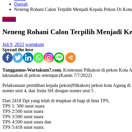
Daerah
Neneng Rohani Calon Terpilih Menjadi Kepala Pekon Di Kot
Daerah
Neneng Rohani Calon Terpilih Menjadi K
Juli 9, 2022
wartakum
Spread the love
Tanggamus-Wartakum7.com.
Kontestasi Pilkakon di pekon Kota
laksanakan di pekon setempat.(Kamis 7/7/2022)
Pelaksanaan pemilihan kepala pekon(Pilkakon) pekon kota Agung di
nomer urut 4, dan Jonta SH dengan nomer urut 5 .
Dari 2418 Dpt yang telah di tetapkan di bagi di lima TPS,
TPS 1: 500 surat suara
TPS 2:500 surat suara
TPS 3:500 surat suara
TPS 4:500 surat suara dan
TPS 5:418 surat suara.