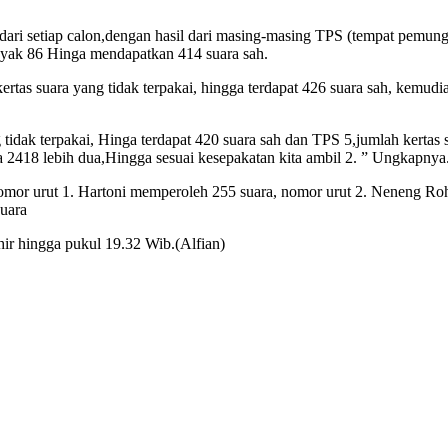
,
 dari setiap calon,dengan hasil dari masing-masing TPS (tempat pemung
anyak 86 Hinga mendapatkan 414 suara sah.
ertas suara yang tidak terpakai, hingga terdapat 426 suara sah, kemudi
 tidak terpakai, Hinga terdapat 420 suara sah dan TPS 5,jumlah kertas s
ya 2418 lebih dua,Hingga sesuai kesepakatan kita ambil 2. ” Ungkapnya
nomor urut 1. Hartoni memperoleh 255 suara, nomor urut 2. Neneng R
suara
ir hingga pukul 19.32 Wib.(Alfian)