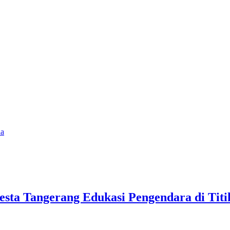
ha
lresta Tangerang Edukasi Pengendara di Ti