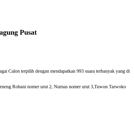
agung Pusat
i Calon terpilih dengan mendapatkan 993 suara terbanyak yang di
 Neneng Rohani nomer urut 2, Nurnas nomer urut 3,Tuwon Tarwoko