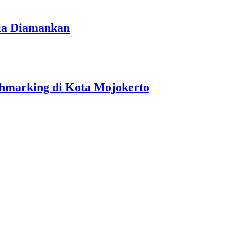
ria Diamankan
hmarking di Kota Mojokerto