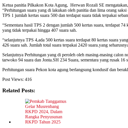
Ketua panitia Pilkakon Kota Agung, Herwan Rozali SE mengatakan
“Perhitungan suara yang di lakukan oleh panitia dan lima orang saksi
TPS 1 jumlah kertas suara 500 dan terdapat suara tidak terpakai seb
“Sementara hasil TPS 2 dengan jumlah 500 kertas suara, terdapat 74 k
yang tidak terpakai hingga 407 suara sah.
“selanjutnya TPS 4,ada 500 kertas suara terdapat 80 kertas suara yang
426 suara sah. Jumlah total suara terpakai 2420 suara.yang seharusn
Selanjutnya Perhitungan yang di peroleh oleh masing-masing calon 
tarwoko 94 suara dan Jonta.SH 234 Suara, sementara yang rusak 16 
Perhitungan suara Pekon kota agung berlangsung kondusif dan berakh
Post Views:
416
Related Posts: