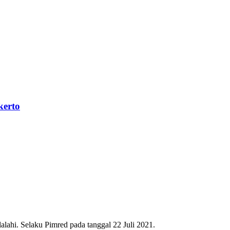
kerto
ahi. Selaku Pimred pada tanggal 22 Juli 2021.