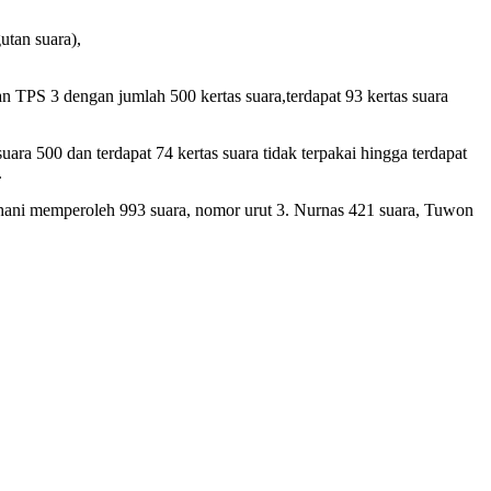
utan suara),
an TPS 3 dengan jumlah 500 kertas suara,terdapat 93 kertas suara
uara 500 dan terdapat 74 kertas suara tidak terpakai hingga terdapat
.
ohani memperoleh 993 suara, nomor urut 3. Nurnas 421 suara, Tuwon