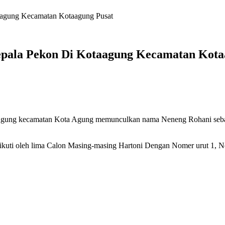
aagung Kecamatan Kotaagung Pusat
epala Pekon Di Kotaagung Kecamatan Kota
 Agung kecamatan Kota Agung memunculkan nama Neneng Rohani sebaga
 ikuti oleh lima Calon Masing-masing Hartoni Dengan Nomer urut 1,