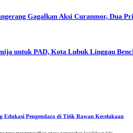
 Tangerang Gagalkan Aksi Curanmor, Dua P
mija untuk PAD, Kota Lubuk Linggau Benc
ang Edukasi Pengendara di Titik Rawan Kecelakaan