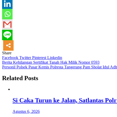
Share
Facebook
Twitter
Pinterest
Linkedin
Navigasi
Berita Kehilangan Sertifikat Tanah Hak Milik Nomor 0593
Personil Polsek Pasar Kemis Polresta Tangerang Pam Sholat Idul Ad
pos
Related Posts
Si Caka Turun ke Jalan, Satlantas Po
Agustus 6, 2026