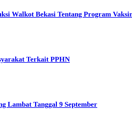
uksi Walkot Bekasi Tentang Program Vaksi
syarakat Terkait PPHN
ng Lambat Tanggal 9 September