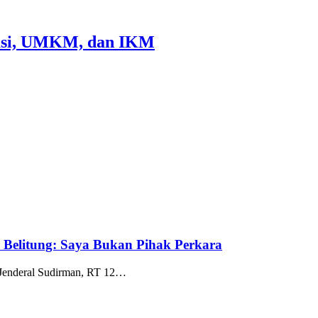
rasi, UMKM, dan IKM
k Belitung: Saya Bukan Pihak Perkara
 Jenderal Sudirman, RT 12…