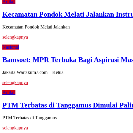
Artikel
Kecamatan Pondok Melati Jalankan Instr
Kecamatan Pondok Melati Jalankan
selengkapnya
Nasional
Bamsoet: MPR Terbuka Bagi Aspirasi Ma
Jakarta Wartakum7.com – Ketua
selengkapnya
Artikel
PTM Terbatas di Tanggamus Dimulai Pali
PTM Terbatas di Tanggamus
selengkapnya