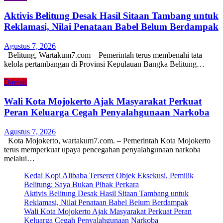
Aktivis Belitung Desak Hasil Sitaan Tambang untuk
Reklamasi, Nilai Penataan Babel Belum Berdampak
Agustus 7, 2026
Belitung, Wartakum7.com – Pemerintah terus membenahi tata
kelola pertambangan di Provinsi Kepulauan Bangka Belitung…
Daerah
Wali Kota Mojokerto Ajak Masyarakat Perkuat
Peran Keluarga Cegah Penyalahgunaan Narkoba
Agustus 7, 2026
Kota Mojokerto, wartakum7.com. – Pemerintah Kota Mojokerto
terus memperkuat upaya pencegahan penyalahgunaan narkoba
melalui…
Kedai Kopi Alibaba Terseret Objek Eksekusi, Pemilik
Belitung: Saya Bukan Pihak Perkara
Aktivis Belitung Desak Hasil Sitaan Tambang untuk
Reklamasi, Nilai Penataan Babel Belum Berdampak
Wali Kota Mojokerto Ajak Masyarakat Perkuat Peran
Keluarga Cegah Penyalahgunaan Narkoba