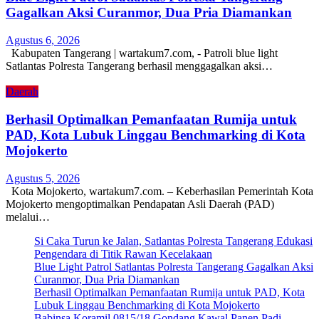
Gagalkan Aksi Curanmor, Dua Pria Diamankan
Agustus 6, 2026
Kabupaten Tangerang | wartakum7.com, - Patroli blue light
Satlantas Polresta Tangerang berhasil menggagalkan aksi…
Daerah
Berhasil Optimalkan Pemanfaatan Rumija untuk
PAD, Kota Lubuk Linggau Benchmarking di Kota
Mojokerto
Agustus 5, 2026
Kota Mojokerto, wartakum7.com. – Keberhasilan Pemerintah Kota
Mojokerto mengoptimalkan Pendapatan Asli Daerah (PAD)
melalui…
Si Caka Turun ke Jalan, Satlantas Polresta Tangerang Edukasi
Pengendara di Titik Rawan Kecelakaan
Blue Light Patrol Satlantas Polresta Tangerang Gagalkan Aksi
Curanmor, Dua Pria Diamankan
Berhasil Optimalkan Pemanfaatan Rumija untuk PAD, Kota
Lubuk Linggau Benchmarking di Kota Mojokerto
Babinsa Koramil 0815/18 Gondang Kawal Panen Padi