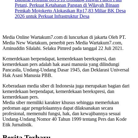
Petani, Perkuat Ketahanan Pangan di Wilayah Binaan
Pemkab Mojokerto Alokasikan Rp17,83 Miliar BK Desa
2026 untuk Perkuat Infrastruktur Desa
Media Online Wartakum7.com di luncurkan di jakarta Oleh PT.
Media New Wartakum, penerbit pers Media Wartakum7.com,
Aminuddin Silalahi. Selaku Pimred pada tanggal 22 Juli 2021.
Kemerdekaan berpendapat, kemerdekaan berekspresi, dan
kemerdekaan pers adalah hak asasi manusia yang dilindungi
Pancasila, Undang-Undang Dasar 1945, dan Deklarasi Universal
Hak Asasi Manusia PBB.
Keberadaan media siber di Indonesia juga merupakan bagian dari
kemerdekaan berpendapat, kemerdekaan berekspresi, dan
kemerdekaan pers.
Media siber memiliki karakter khusus sehingga memerlukan
pedoman agar pengelolaannya dapat dilaksanakan secara
profesional, memenuhi fungsi, hak, dan kewajibannya sesuai
Undang-Undang Nomor 40 Tahun 1999 tentang Pers dan Kode
Etik Jurnalistik.
Berita Terbaru