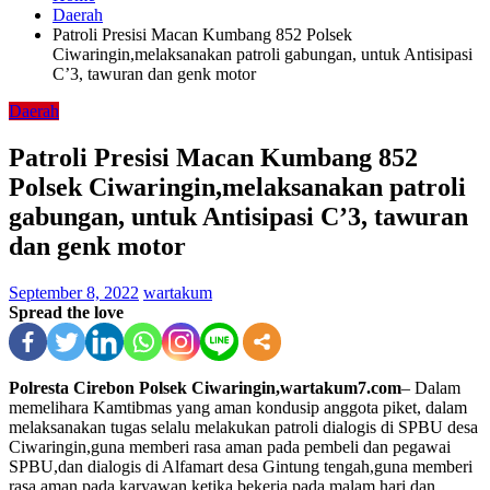
Daerah
Patroli Presisi Macan Kumbang 852 Polsek
Ciwaringin,melaksanakan patroli gabungan, untuk Antisipasi
C’3, tawuran dan genk motor
Daerah
Patroli Presisi Macan Kumbang 852
Polsek Ciwaringin,melaksanakan patroli
gabungan, untuk Antisipasi C’3, tawuran
dan genk motor
September 8, 2022
wartakum
Spread the love
Polresta Cirebon Polsek Ciwaringin,wartakum7.com
– Dalam
memelihara Kamtibmas yang aman kondusip anggota piket, dalam
melaksanakan tugas selalu melakukan patroli dialogis di SPBU desa
Ciwaringin,guna memberi rasa aman pada pembeli dan pegawai
SPBU,dan dialogis di Alfamart desa Gintung tengah,guna memberi
rasa aman pada karyawan ketika bekerja pada malam hari dan