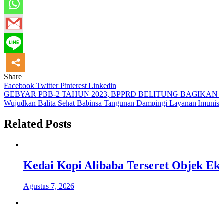
Share
Facebook
Twitter
Pinterest
Linkedin
Navigasi
GEBYAR PBB-2 TAHUN 2023, BPPRD BELITUNG BAGIKAN S
Wujudkan Balita Sehat Babinsa Tangunan Dampingi Layanan Imunis
pos
Related Posts
Kedai Kopi Alibaba Terseret Objek Ek
Agustus 7, 2026