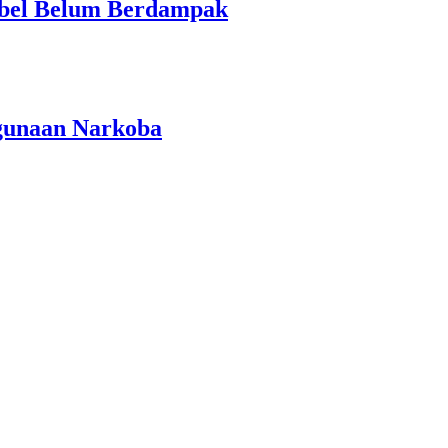
Babel Belum Berdampak
gunaan Narkoba