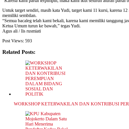
“Karena kami partai terpimpin, maka kami ikut seluruh aturan partai 
Untuk target sendiri, masih kata Yudi, target kami 11 kursi, karena 
memiliki sembilan.
“Semua bacaleg telah kami bekali, karena kami memiliki tanggung ja
Ketua Umum turun ke bawah,” tegas Yudi.
Agus ali / Iis rusmiati
Post Views:
593
Related Posts:
WORKSHOP KETERWAKILAN DAN KONTRIBUSI P