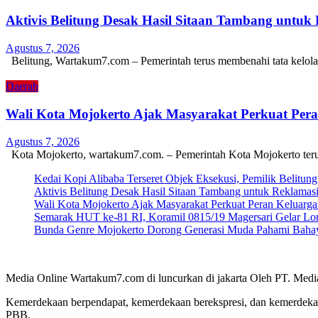
Aktivis Belitung Desak Hasil Sitaan Tambang untuk
Agustus 7, 2026
Belitung, Wartakum7.com – Pemerintah terus membenahi tata kelol
Daerah
Wali Kota Mojokerto Ajak Masyarakat Perkuat Pe
Agustus 7, 2026
Kota Mojokerto, wartakum7.com. – Pemerintah Kota Mojokerto ter
Kedai Kopi Alibaba Terseret Objek Eksekusi, Pemilik Belitun
Aktivis Belitung Desak Hasil Sitaan Tambang untuk Reklamas
Wali Kota Mojokerto Ajak Masyarakat Perkuat Peran Keluar
Semarak HUT ke-81 RI, Koramil 0815/19 Magersari Gelar Lom
Bunda Genre Mojokerto Dorong Generasi Muda Pahami Bahay
Media Online Wartakum7.com di luncurkan di jakarta Oleh PT. Medi
Kemerdekaan berpendapat, kemerdekaan berekspresi, dan kemerdekaa
PBB.