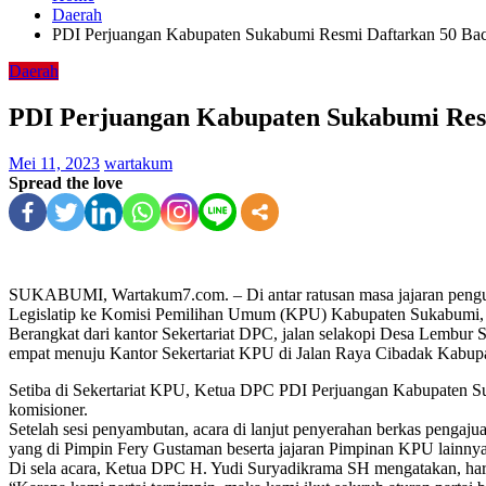
Daerah
PDI Perjuangan Kabupaten Sukabumi Resmi Daftarkan 50 Ba
Daerah
PDI Perjuangan Kabupaten Sukabumi Res
Mei 11, 2023
wartakum
Spread the love
SUKABUMI, Wartakum7.com. – Di antar ratusan masa jajaran pengu
Legislatip ke Komisi Pemilihan Umum (KPU) Kabupaten Sukabumi, 
Berangkat dari kantor Sekertariat DPC, jalan selakopi Desa Lembu
empat menuju Kantor Sekertariat KPU di Jalan Raya Cibadak Kabup
Setiba di Sekertariat KPU, Ketua DPC PDI Perjuangan Kabupaten Suk
komisioner.
Setelah sesi penyambutan, acara di lanjut penyerahan berkas penga
yang di Pimpin Fery Gustaman beserta jajaran Pimpinan KPU lainnya
Di sela acara, Ketua DPC H. Yudi Suryadikrama SH mengatakan, ha