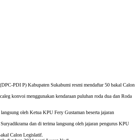
 (DPC-PDI P) Kabupaten Sukabumi resmi mendaftar 50 bakal Calon
Bacaleg konvoi menggunakan kendaraan puluhan roda dua dan Roda
a langsung oleh Ketua KPU Fery Gustaman beserta jajaran
 Suryadikrama dan di terima langsung oleh jajaran pengurus KPU
al Calon Legislatif.