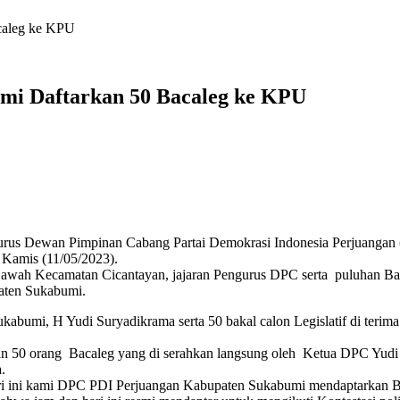
caleg ke KPU
mi Daftarkan 50 Bacaleg ke KPU
rus Dewan Pimpinan Cabang Partai Demokrasi Indonesia Perjuangan
Kamis (11/05/2023).
r Sawah Kecamatan Cicantayan, jajaran Pengurus DPC serta puluhan 
aten Sukabumi.
abumi, H Yudi Suryadikrama serta 50 bakal calon Legislatif di terim
juan 50 orang Bacaleg yang di serahkan langsung oleh Ketua DPC Yudi
.
ri ini kami DPC PDI Perjuangan Kabupaten Sukabumi mendaptarkan Bak