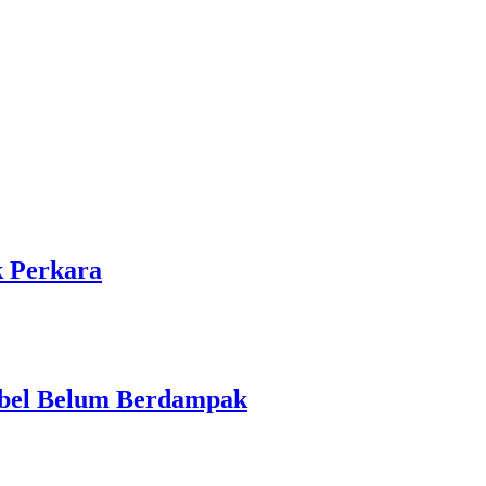
k Perkara
Babel Belum Berdampak