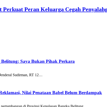
t Perkuat Peran Keluarga Cegah Penyalah
k Belitung: Saya Bukan Pihak Perkara
 Jenderal Sudirman, RT 12…
 Reklamasi, Nilai Penataan Babel Belum Berdampak
a pertambangan di Provinsi Kepulauan Bangka Belitung…