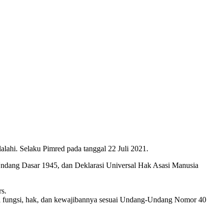
ahi. Selaku Pimred pada tanggal 22 Juli 2021.
Undang Dasar 1945, dan Deklarasi Universal Hak Asasi Manusia
s.
hi fungsi, hak, dan kewajibannya sesuai Undang-Undang Nomor 40