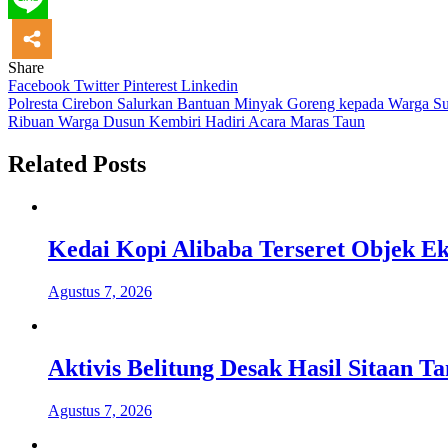
Share
Facebook
Twitter
Pinterest
Linkedin
Navigasi
Polresta Cirebon Salurkan Bantuan Minyak Goreng kepada Warga Su
Ribuan Warga Dusun Kembiri Hadiri Acara Maras Taun
pos
Related Posts
Kedai Kopi Alibaba Terseret Objek Ek
Agustus 7, 2026
Aktivis Belitung Desak Hasil Sitaan 
Agustus 7, 2026