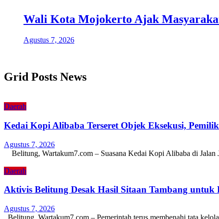
Wali Kota Mojokerto Ajak Masyaraka
Agustus 7, 2026
Grid Posts News
Daerah
Kedai Kopi Alibaba Terseret Objek Eksekusi, Pemili
Agustus 7, 2026
Belitung, Wartakum7.com – Suasana Kedai Kopi Alibaba di Jalan
Daerah
Aktivis Belitung Desak Hasil Sitaan Tambang untuk
Agustus 7, 2026
Belitung, Wartakum7.com – Pemerintah terus membenahi tata kelol