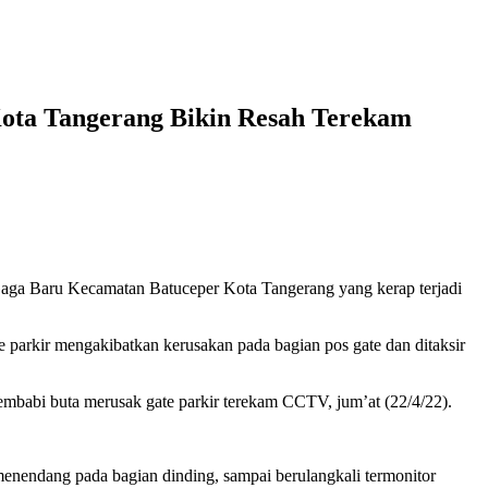
Kota Tangerang Bikin Resah Terekam
Gaga Baru Kecamatan Batuceper Kota Tangerang yang kerap terjadi
e parkir mengakibatkan kerusakan pada bagian pos gate dan ditaksir
membabi buta merusak gate parkir terekam CCTV, jum’at (22/4/22).
menendang pada bagian dinding, sampai berulangkali termonitor