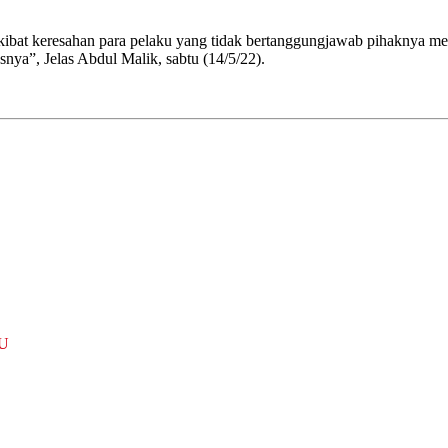
bat keresahan para pelaku yang tidak bertanggungjawab pihaknya men
snya”, Jelas Abdul Malik, sabtu (14/5/22).
U