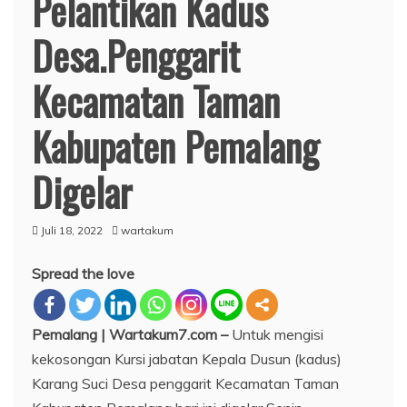
Pelantikan Kadus
Desa.Penggarit
Kecamatan Taman
Kabupaten Pemalang
Digelar
Juli 18, 2022
wartakum
Spread the love
Pemalang | Wartakum7.com –
Untuk mengisi
kekosongan Kursi jabatan Kepala Dusun (kadus)
Karang Suci Desa penggarit Kecamatan Taman