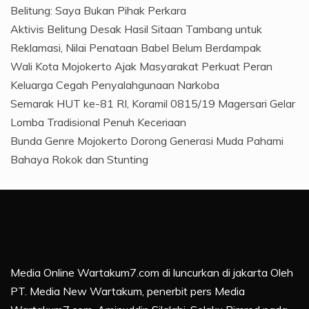
Belitung: Saya Bukan Pihak Perkara
Aktivis Belitung Desak Hasil Sitaan Tambang untuk
Reklamasi, Nilai Penataan Babel Belum Berdampak
Wali Kota Mojokerto Ajak Masyarakat Perkuat Peran
Keluarga Cegah Penyalahgunaan Narkoba
Semarak HUT ke-81 RI, Koramil 0815/19 Magersari Gelar
Lomba Tradisional Penuh Keceriaan
Bunda Genre Mojokerto Dorong Generasi Muda Pahami
Bahaya Rokok dan Stunting
Media Online Wartakum7.com di luncurkan di jakarta Oleh
PT. Media New Wartakum, penerbit pers Media