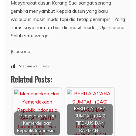
Masyarakat dusun Karang Suci sangat senang
gembira menyambut Kepala dusun yang baru
walaupun masih muda tapi dia tetap pemimpin. “Yang
harus saya hormati biar dia masih muda”, Ujar Casmo
Salah satu warga.
(Carsono)
Post Views:
425
Related Posts:
BERITA ACARA
Memeriahkan Hari
SUMPAH (BAS)
Kemerdekaan
FIRDAUS DAN
Republik Indonesia…
RAZMAN…