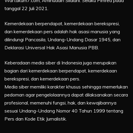
Wartakum7.com, Aminuddin Silalahi. Selaku Pimred pada
tanggal 22 Juli 2021.
Kemerdekaan berpendapat, kemerdekaan berekspresi,
dan kemerdekaan pers adalah hak asasi manusia yang
dilindungi Pancasila, Undang-Undang Dasar 1945, dan
Deklarasi Universal Hak Asasi Manusia PBB.
Keberadaan media siber di Indonesia juga merupakan
bagian dari kemerdekaan berpendapat, kemerdekaan
berekspresi, dan kemerdekaan pers.
Media siber memiliki karakter khusus sehingga memerlukan
pedoman agar pengelolaannya dapat dilaksanakan secara
profesional, memenuhi fungsi, hak, dan kewajibannya
sesuai Undang-Undang Nomor 40 Tahun 1999 tentang
Pers dan Kode Etik Jurnalistik.