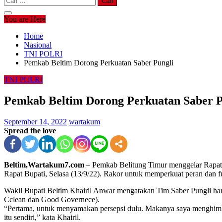
untuk:
You are Here
Home
Nasional
TNI POLRI
Pemkab Beltim Dorong Perkuatan Saber Pungli
TNI POLRI
Pemkab Beltim Dorong Perkuatan Saber P
September 14, 2022
wartakum
Spread the love
Beltim,Wartakum7.com
– Pemkab Belitung Timur menggelar Rapat 
Rapat Bupati, Selasa (13/9/22). Rakor untuk memperkuat peran dan f
Wakil Bupati Beltim Khairil Anwar mengatakan Tim Saber Pungli ha
Cclean dan Good Governece).
“Pertama, untuk menyamakan persepsi dulu. Makanya saya menghimb
itu sendiri,” kata Khairil.