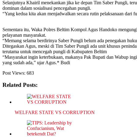
Selanjutnya Khairil menekankan jika ke depan Tim Saber Pungli, teru
dominan dalam sosialisasi pencegahan pungli.
“Yang kedua kita akan menjadwalkan secara rutin pelaksanaan dari fu
Sementara itu, Waka Polres Beltim Kompol Agus Handoko mengungkap
pelayanan masyarakat.
“Memang selama berdirinya Saber Pungli belum ada penegakan hukum,
Ditegaskan Agus, meski di Tim Saber Pungli ada unit khusus penindak
terutama untuk mencegah pungli di Kabupaten Beltim
“Masyarakat ingin keterbukaan, makanya Pak Bupati dan Wabup ingin ti
yang sudah ada,” ujar Agus.* Budi
Post Views:
683
Related Posts:
WELFARE STATE VS CORRUPTION