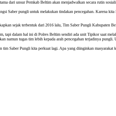
tama dari unsur Pemkab Beltim akan menjadwalkan secara rutin sosiali
ngsi Saber pungli untuk melakukan tindakan pencegahan. Karena kita l
kan sejak terbentuk dari 2016 lalu, Tim Saber Pungli Kabupaten Be
 tapi dalam hal ini di Polres Beltim sendiri ada unit Tipikor saat 
an namun tugas tim lebih kepada arah pencegahan terjadinya pungli. Un
m Saber Pungli kita perkuat lagi. Apa yang diinginkan masyarakat kita