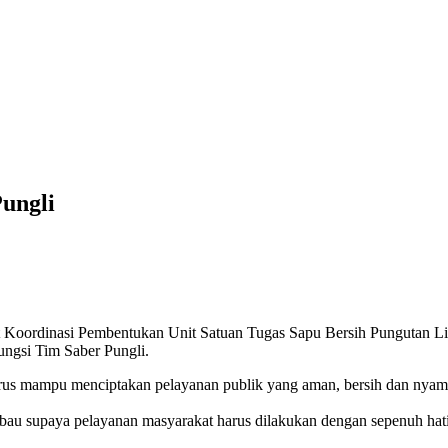
ungli
Koordinasi Pembentukan Unit Satuan Tugas Sapu Bersih Pungutan Li
ungsi Tim Saber Pungli.
rus mampu menciptakan pelayanan publik yang aman, bersih dan nyama
au supaya pelayanan masyarakat harus dilakukan dengan sepenuh ha