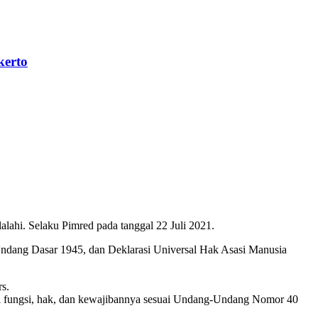
kerto
ahi. Selaku Pimred pada tanggal 22 Juli 2021.
Undang Dasar 1945, dan Deklarasi Universal Hak Asasi Manusia
s.
hi fungsi, hak, dan kewajibannya sesuai Undang-Undang Nomor 40