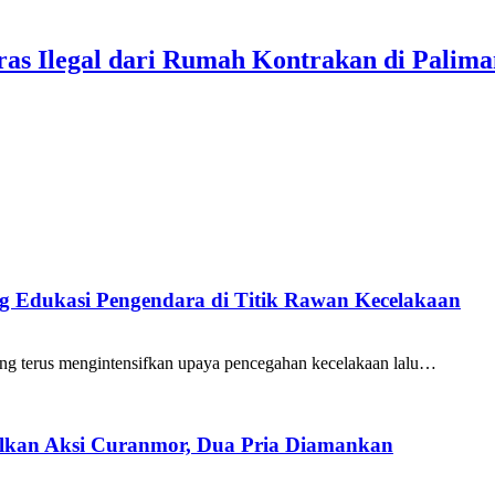
ras Ilegal dari Rumah Kontrakan di Palim
ang Edukasi Pengendara di Titik Rawan Kecelakaan
ng terus mengintensifkan upaya pencegahan kecelakaan lalu…
galkan Aksi Curanmor, Dua Pria Diamankan