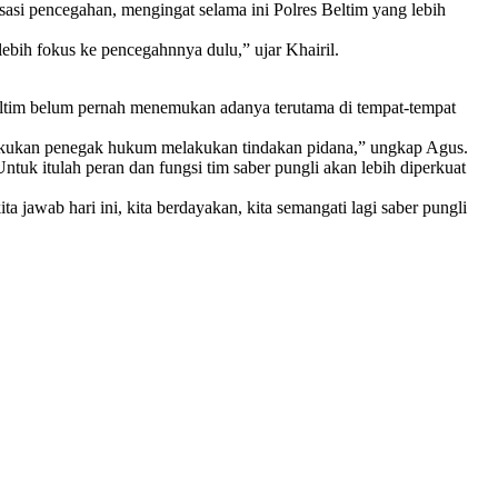
sasi pencegahan, mengingat selama ini Polres Beltim yang lebih
ebih fokus ke pencegahnnya dulu,” ujar Khairil.
ltim belum pernah menemukan adanya terutama di tempat-tempat
melakukan penegak hukum melakukan tindakan pidana,” ungkap Agus.
tuk itulah peran dan fungsi tim saber pungli akan lebih diperkuat
 jawab hari ini, kita berdayakan, kita semangati lagi saber pungli