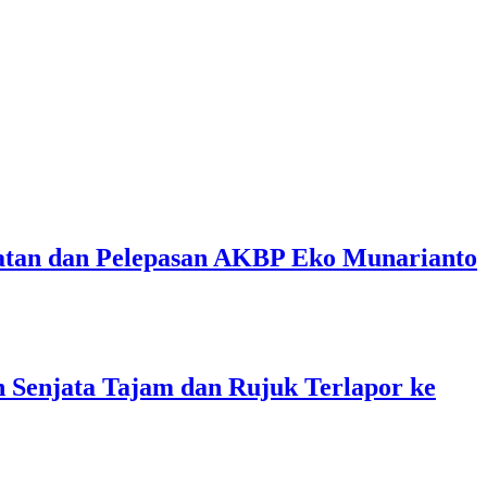
batan dan Pelepasan AKBP Eko Munarianto
Senjata Tajam dan Rujuk Terlapor ke