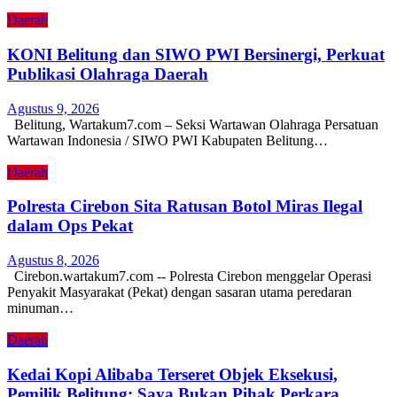
Daerah
KONI Belitung dan SIWO PWI Bersinergi, Perkuat
Publikasi Olahraga Daerah
Agustus 9, 2026
Belitung, Wartakum7.com – Seksi Wartawan Olahraga Persatuan
Wartawan Indonesia / SIWO PWI Kabupaten Belitung…
Daerah
Polresta Cirebon Sita Ratusan Botol Miras Ilegal
dalam Ops Pekat
Agustus 8, 2026
Cirebon.wartakum7.com -- Polresta Cirebon menggelar Operasi
Penyakit Masyarakat (Pekat) dengan sasaran utama peredaran
minuman…
Daerah
Kedai Kopi Alibaba Terseret Objek Eksekusi,
Pemilik Belitung: Saya Bukan Pihak Perkara