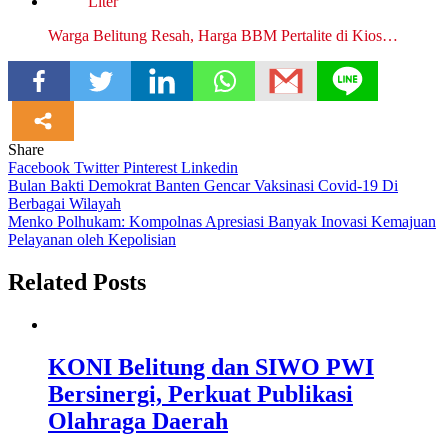
Warga Belitung Resah, Harga BBM Pertalite di Kios…
Share
Facebook
Twitter
Pinterest
Linkedin
Navigasi
Bulan Bakti Demokrat Banten Gencar Vaksinasi Covid-19 Di
Berbagai Wilayah
pos
Menko Polhukam: Kompolnas Apresiasi Banyak Inovasi Kemajuan
Pelayanan oleh Kepolisian
Related Posts
KONI Belitung dan SIWO PWI
Bersinergi, Perkuat Publikasi
Olahraga Daerah