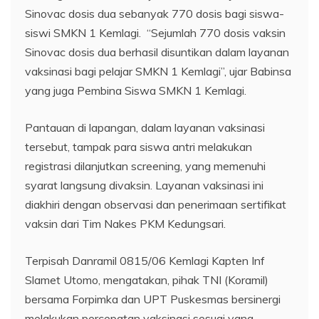
Sinovac dosis dua sebanyak 770 dosis bagi siswa-
siswi SMKN 1 Kemlagi. “Sejumlah 770 dosis vaksin
Sinovac dosis dua berhasil disuntikan dalam layanan
vaksinasi bagi pelajar SMKN 1 Kemlagi”, ujar Babinsa
yang juga Pembina Siswa SMKN 1 Kemlagi.
Pantauan di lapangan, dalam layanan vaksinasi
tersebut, tampak para siswa antri melakukan
registrasi dilanjutkan screening, yang memenuhi
syarat langsung divaksin. Layanan vaksinasi ini
diakhiri dengan observasi dan penerimaan sertifikat
vaksin dari Tim Nakes PKM Kedungsari.
Terpisah Danramil 0815/06 Kemlagi Kapten Inf
Slamet Utomo, mengatakan, pihak TNI (Koramil)
bersama Forpimka dan UPT Puskesmas bersinergi
melakukan percepatan vaksinasi sesuai yang