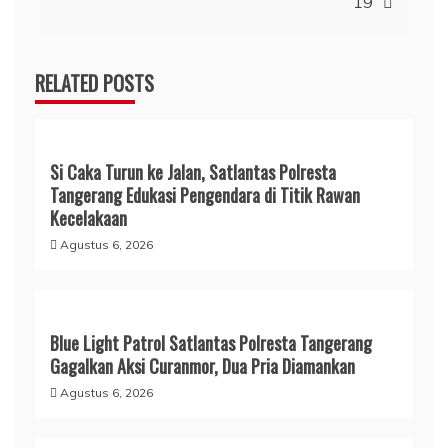
19
RELATED POSTS
Si Caka Turun ke Jalan, Satlantas Polresta
Tangerang Edukasi Pengendara di Titik Rawan
Kecelakaan
Agustus 6, 2026
Blue Light Patrol Satlantas Polresta Tangerang
Gagalkan Aksi Curanmor, Dua Pria Diamankan
Agustus 6, 2026