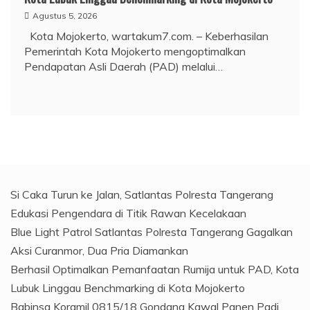
Agustus 5, 2026
Kota Mojokerto, wartakum7.com. – Keberhasilan
Pemerintah Kota Mojokerto mengoptimalkan
Pendapatan Asli Daerah (PAD) melalui…
Si Caka Turun ke Jalan, Satlantas Polresta Tangerang
Edukasi Pengendara di Titik Rawan Kecelakaan
Blue Light Patrol Satlantas Polresta Tangerang Gagalkan
Aksi Curanmor, Dua Pria Diamankan
Berhasil Optimalkan Pemanfaatan Rumija untuk PAD, Kota
Lubuk Linggau Benchmarking di Kota Mojokerto
Babinsa Koramil 0815/18 Gondang Kawal Panen Padi