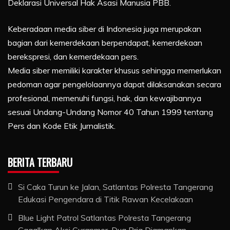
Deklarasi Universal Hak Asasi Manusia PBB.
Keberadaan media siber di Indonesia juga merupakan
bagian dari kemerdekaan berpendapat, kemerdekaan
berekspresi, dan kemerdekaan pers.
Media siber memiliki karakter khusus sehingga memerlukan
pedoman agar pengelolaannya dapat dilaksanakan secara
profesional, memenuhi fungsi, hak, dan kewajibannya
sesuai Undang-Undang Nomor 40 Tahun 1999 tentang
Pers dan Kode Etik Jurnalistik.
BERITA TERBARU
Si Caka Turun ke Jalan, Satlantas Polresta Tangerang
Edukasi Pengendara di Titik Rawan Kecelakaan
Blue Light Patrol Satlantas Polresta Tangerang
Gagalkan Aksi Curanmor, Dua Pria Diamankan