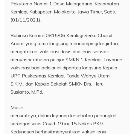
Pakutomo Nomor 1 Desa Mojogebang, Kecamatan
Kemlagi, Kabupaten Mojokerto, Jawa Timur, Sabtu
(01/11/2021).
Babinsa Koramil 0815/06 Kemlagi Serka Choirul
Anam, yang turun langsung mendampingi kegiatan,
mengatakan, vaksinasi dosis dua jenis sinovac
menyasar ratusan pelajar SMKN 1 Kemlagi. Layanan
vaksinasi bagi pelajar ini dipantau langsung Kepala
UPT Puskesmas Kemlagi, Farida Wahyu Utami,
S.K.M., dan Kepala Sekolah SMKN Drs. Heru
Susianto, M.Pd.
Masih
menurutnya, dalam layanan kesehatan penangkal
serangan virus Covid-19 ini, 15 Nakes PKM
Kedungsari berhasil menyuntikan vaksin jenis