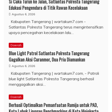
Si Caka Turun ke Jalan, Satlantas Polresta Tangerang
Edukasi Pengendara di Titik Rawan Kecelakaan
Agustus 6, 2026
Kabupaten Tangerang | wartakum7.com -
Satlantas Polresta Tangerang terus mengintensifkan
upaya pencegahan kecelakaan lalu…
Daerah
Blue Light Patrol Satlantas Polresta Tangerang
Gagalkan Aksi Curanmor, Dua Pria Diamankan
Agustus 6, 2026
Kabupaten Tangerang | wartakum7.com, - Patroli
blue light Satlantas Polresta Tangerang berhasil
menggagalkan aksi…
Daerah
Berhasil Optimalkan Pemanfaatan Rumija untuk PAD,
Kota Lubuk Linggau Benchmarking di Kota Mojokerto