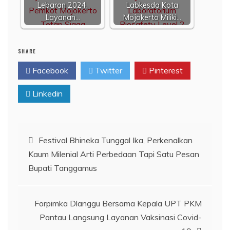
Lebaran 2024,
Labkesda Kota
Layanan…
Mojokerto Miliki…
SHARE
Facebook
Twitter
Pinterest
Linkedin
Navigasi
Festival Bhineka Tunggal Ika, Perkenalkan
Kaum Milenial Arti Perbedaan Tapi Satu Pesan
pos
Bupati Tanggamus
Forpimka Dlanggu Bersama Kepala UPT PKM
Pantau Langsung Layanan Vaksinasi Covid-