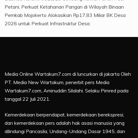
Petani, Perkuat Ketahanan Pangan di Wilayah Binaan
Pemkab Mojokerto Alokasikan Rp17,83 Miliar BK Desa
2026 untuk Perkuat Infrastruktur Desa
Media Online Wartakum7.com di luncurkan di jakarta Oleh
PT. Media New Wartakum, penerbit pers Media
Wartakum7.com, Aminuddin Silalahi. Selaku Pimred pada
tanggal 22 Juli 2021.
Kemerdekaan berpendapat, kemerdekaan berekspresi,
dan kemerdekaan pers adalah hak asasi manusia yang
dilindungi Pancasila, Undang-Undang Dasar 1945, dan