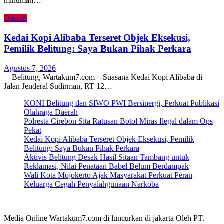
minuman…
Daerah
Kedai Kopi Alibaba Terseret Objek Eksekusi,
Pemilik Belitung: Saya Bukan Pihak Perkara
Agustus 7, 2026
Belitung, Wartakum7.com – Suasana Kedai Kopi Alibaba di
Jalan Jenderal Sudirman, RT 12…
KONI Belitung dan SIWO PWI Bersinergi, Perkuat Publikasi
Olahraga Daerah
Polresta Cirebon Sita Ratusan Botol Miras Ilegal dalam Ops
Pekat
Kedai Kopi Alibaba Terseret Objek Eksekusi, Pemilik
Belitung: Saya Bukan Pihak Perkara
Aktivis Belitung Desak Hasil Sitaan Tambang untuk
Reklamasi, Nilai Penataan Babel Belum Berdampak
Wali Kota Mojokerto Ajak Masyarakat Perkuat Peran
Keluarga Cegah Penyalahgunaan Narkoba
Media Online Wartakum7.com di luncurkan di jakarta Oleh PT.