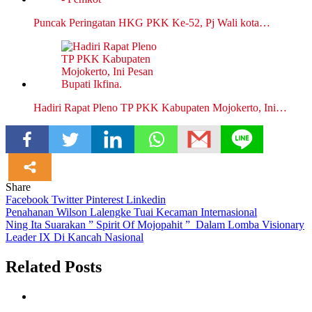
Puncak Peringatan HKG PKK Ke-52, Pj Wali kota…
Hadiri Rapat Pleno TP PKK Kabupaten Mojokerto, Ini…
Share
Facebook
Twitter
Pinterest
Linkedin
Navigasi
Penahanan Wilson Lalengke Tuai Kecaman Internasional
Ning Ita Suarakan ” Spirit Of Mojopahit ” Dalam Lomba Visionary
pos
Leader IX Di Kancah Nasional
Related Posts