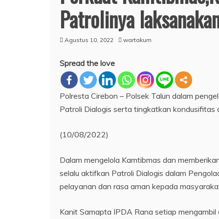
Patrolinya laksanakan
Agustus 10, 2022
wartakum
Spread the love
Polresta Cirebon – Polsek Talun dalam peng
Patroli Dialogis serta tingkatkan kondusifita
(10/08/2022)
Dalam mengelola Kamtibmas dan memberikan 
selalu aktifkan Patroli Dialogis dalam Peng
pelayanan dan rasa aman kepada masyarakat
Kanit Samapta IPDA Rana setiap mengambil 