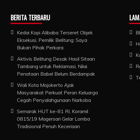
BERITA TERBARU
LAM
Kedai Kopi Alibaba Terseret Objek
B
Eksekusi, Pemilik Belitung: Saya
H
Bukan Pihak Perkara
K
Aktivis Belitung Desak Hasil Sitaan
Tambang untuk Reklamasi, Nilai
R
Penataan Babel Belum Berdampak
T
Wali Kota Mojokerto Ajak
Masyarakat Perkuat Peran Keluarga
Cegah Penyalahgunaan Narkoba
Semarak HUT ke-81 RI, Koramil
0815/19 Magersari Gelar Lomba
Tradisional Penuh Keceriaan