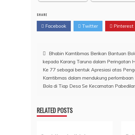
SHARE
Facebook
Twitter
Pinterest
Navigasi
Bhabin Kamtibmas Berikan Bantuan Bol
kepada Karang Taruna dalam Peringatan 
pos
Ke 77 sebagai bentuk Apresiasi atas Peng
Kamtibmas dalam mendukung perlombaan
Bola di Tiap Desa Se Kecamatan Pabedila
RELATED POSTS