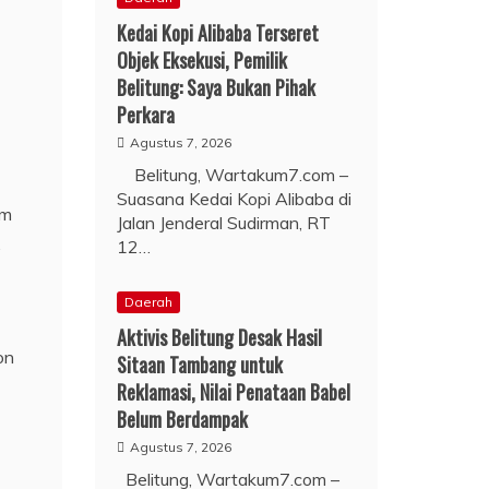
Kedai Kopi Alibaba Terseret
Objek Eksekusi, Pemilik
Belitung: Saya Bukan Pihak
Perkara
Agustus 7, 2026
Belitung, Wartakum7.com –
Suasana Kedai Kopi Alibaba di
am
Jalan Jenderal Sudirman, RT
.
12…
Daerah
Aktivis Belitung Desak Hasil
on
Sitaan Tambang untuk
Reklamasi, Nilai Penataan Babel
Belum Berdampak
Agustus 7, 2026
Belitung, Wartakum7.com –