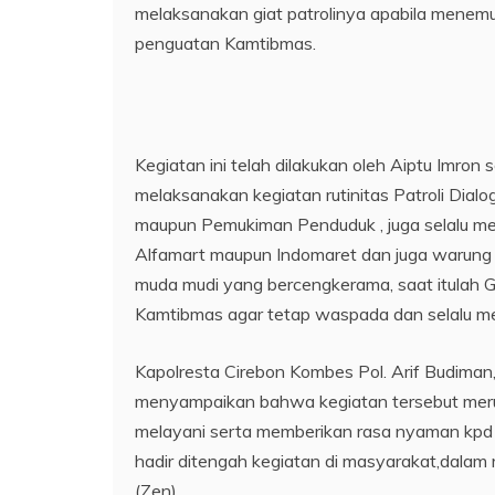
melaksanakan giat patrolinya apabila menemu
penguatan Kamtibmas.
Kegiatan ini telah dilakukan oleh Aiptu Imr
melaksanakan kegiatan rutinitas Patroli Dialo
maupun Pemukiman Penduduk , juga selalu men
Alfamart maupun Indomaret dan juga warung k
muda mudi yang bercengkerama, saat itulah G
Kamtibmas agar tetap waspada dan selalu m
Kapolresta Cirebon Kombes Pol. Arif Budiman
menyampaikan bahwa kegiatan tersebut meru
melayani serta memberikan rasa nyaman kpd ma
hadir ditengah kegiatan di masyarakat,dala
(Zen)