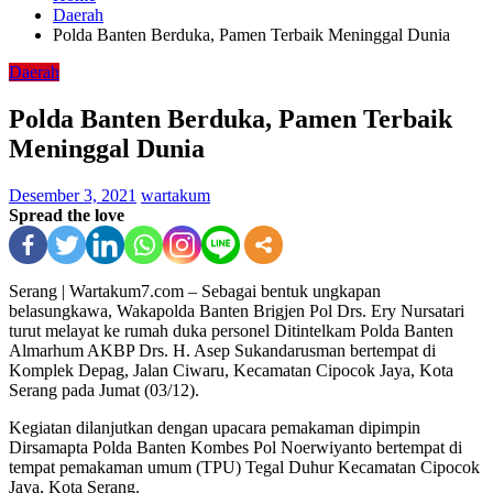
Daerah
Polda Banten Berduka, Pamen Terbaik Meninggal Dunia
Daerah
Polda Banten Berduka, Pamen Terbaik
Meninggal Dunia
Desember 3, 2021
wartakum
Spread the love
Serang | Wartakum7.com – Sebagai bentuk ungkapan
belasungkawa, Wakapolda Banten Brigjen Pol Drs. Ery Nursatari
turut melayat ke rumah duka personel Ditintelkam Polda Banten
Almarhum AKBP Drs. H. Asep Sukandarusman bertempat di
Komplek Depag, Jalan Ciwaru, Kecamatan Cipocok Jaya, Kota
Serang pada Jumat (03/12).
Kegiatan dilanjutkan dengan upacara pemakaman dipimpin
Dirsamapta Polda Banten Kombes Pol Noerwiyanto bertempat di
tempat pemakaman umum (TPU) Tegal Duhur Kecamatan Cipocok
Jaya, Kota Serang.