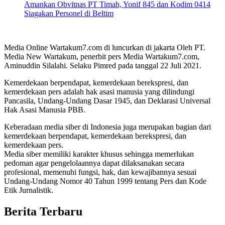
Amankan Obvitnas PT Timah, Yonif 845 dan Kodim 0414
Siagakan Personel di Beltim
Media Online Wartakum7.com di luncurkan di jakarta Oleh PT.
Media New Wartakum, penerbit pers Media Wartakum7.com,
Aminuddin Silalahi. Selaku Pimred pada tanggal 22 Juli 2021.
Kemerdekaan berpendapat, kemerdekaan berekspresi, dan
kemerdekaan pers adalah hak asasi manusia yang dilindungi
Pancasila, Undang-Undang Dasar 1945, dan Deklarasi Universal
Hak Asasi Manusia PBB.
Keberadaan media siber di Indonesia juga merupakan bagian dari
kemerdekaan berpendapat, kemerdekaan berekspresi, dan
kemerdekaan pers.
Media siber memiliki karakter khusus sehingga memerlukan
pedoman agar pengelolaannya dapat dilaksanakan secara
profesional, memenuhi fungsi, hak, dan kewajibannya sesuai
Undang-Undang Nomor 40 Tahun 1999 tentang Pers dan Kode
Etik Jurnalistik.
Berita Terbaru