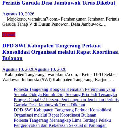
Perintis Garuda Desa Jambuwok Terus Dikebut
Agustus 10, 2026
Mojokerto, wartakum7.com.- Pembangunan Jembatan Perintis
Garuda Tahap V di Dusun Penowon, Desa Jambuwok,…
Daerah
DPD SWI Kabupaten Tangerang Perkuat
Konsolidasi Organisasi melalui Rapat Koordinasi
Bulanan
Agustus 10, 2026
Agustus 10, 2026
Kabupaten Tangerang | wartakum7.com, - Ketua DPD Sekber
Wartawan Indonesia (SWI) Kabupaten Tangerang, Karjoni,…
Polresta Tangerang Bongkar Kematian Perempuan yang
Semula Diduga Bunuh Diri, Seorang Pria Jadi Tersangka
Progres Capai 92 Persen, Pembangunan Jembatan Perintis
Garuda Desa Jambuwok Terus Dikebut
DPD SWI Kabupaten Tangerang Perkuat Konsolidasi
Organisasi melalui Rapat Koordinasi Bulanan
Polresta Tangerang Menangkap Lima Terduga Pelaku
Pengeroyokan dan Kekerasan Seksual di Panongan