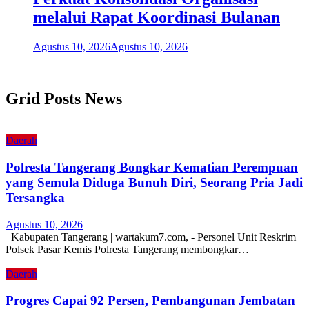
melalui Rapat Koordinasi Bulanan
Agustus 10, 2026
Agustus 10, 2026
Grid Posts News
Daerah
Polresta Tangerang Bongkar Kematian Perempuan
yang Semula Diduga Bunuh Diri, Seorang Pria Jadi
Tersangka
Agustus 10, 2026
Kabupaten Tangerang | wartakum7.com, - Personel Unit Reskrim
Polsek Pasar Kemis Polresta Tangerang membongkar…
Daerah
Progres Capai 92 Persen, Pembangunan Jembatan