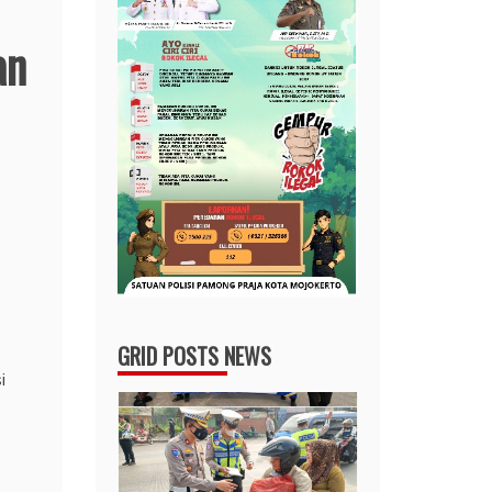
an
GRID POSTS NEWS
i