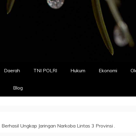
Daerah
TNI POLRI
Hukum
Ekonomi
Ol
Blog
 Berhasil Ungkap Jaringan Narkoba Lintas 3 Provinsi .