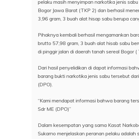
pelaku masih menyimpan narkotika jenis sabu
Bogor Jawa Barat (TKP 2) dan berhasil menem
3,96 gram, 3 buah alat hisap sabu berupa ca
Pihaknya kembali berhasil mengamankan baran
brutto 57,98 gram, 3 buah alat hisab sabu be
di pinggir jalan di daerah tanah sereal Bogor (
Dari hasil penyelidikan di dapat informasi b
barang bukti narkotika jenis sabu tersebut dar
(DPO).
“Kami mendapat informasi bahwa barang terseb
Sdr ME (DPO)”
Dalam kesempatan yang sama Kasat Narkoba 
Sukarno menjelaskan peranan pelaku adalah s