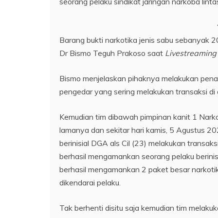
seorang pelaku sindikat jaringan narkoba linta
Barang bukti narkotika jenis sabu sebanyak 20
Dr Bismo Teguh Prakoso saat
Livestreaming
Bismo menjelaskan pihaknya melakukan pena
pengedar yang sering melakukan transaksi di
Kemudian tim dibawah pimpinan kanit 1 Nark
lamanya dan sekitar hari kamis, 5 Agustus 20
berinisial DGA als Cil (23) melakukan transak
berhasil mengamankan seorang pelaku berinisi
berhasil mengamankan 2 paket besar narkotik
dikendarai pelaku.
Tak berhenti disitu saja kemudian tim melaku