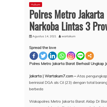
Hukum
Polres Metro Jakarta
Narkoba Lintas 3 Prov
Agustus 14, 2021
wartakum
Spread the love
Polres Metro Jakarta Barat Berhasil Ungkap Ja
Jakarta | Wartakum7.com –
Atas pengungkapa
berinisial DGA als Cil (23) dengan total baran
berbeda
Wakapolres Metro Jakarta Barat Akbp Dr B