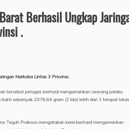
 Barat Berhasil Ungkap Jaring
insi .
ringan Narkoba Lintas 3 Provinsi .
n tersebut petugas berhasil mengamankan seorang pelaku
g bukti sebanyak 2076,64 gram (2 kilo) lebih dari 3 tempat lokas
ismo Teguh Prakoso mengatakan kami berhasil mengamankan