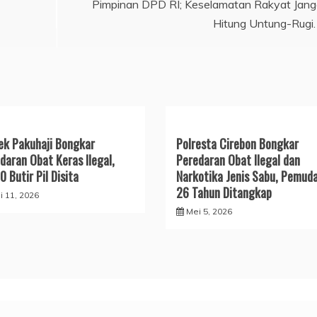
Pimpinan DPD RI; Keselamatan Rakyat Jan
Hitung Untung-Rugi.
ek Pakuhaji Bongkar
Polresta Cirebon Bongkar
daran Obat Keras Ilegal,
Peredaran Obat Ilegal dan
0 Butir Pil Disita
Narkotika Jenis Sabu, Pemud
26 Tahun Ditangkap
i 11, 2026
Mei 5, 2026