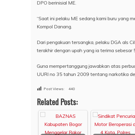
DPO berinisial ME.
“Saat ini pelaku ME sedang kami buru yang me
Kompol Danang.
Dari pengakuan tersangka, pelaku DGA als Cil
terakhir dengan upah yang ia terima sebesar 5 
Guna mempertanggung jawabkan atas perbuat
UURI no 35 tahun 2009 tentang narkotika d
Post Views:
440
Related Posts: