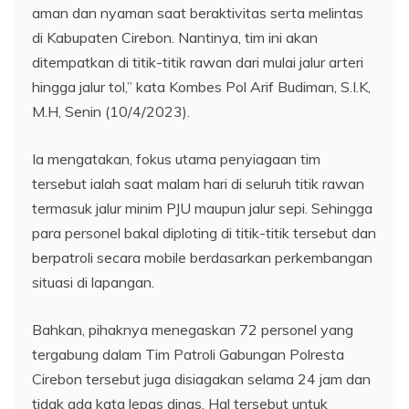
aman dan nyaman saat beraktivitas serta melintas
di Kabupaten Cirebon. Nantinya, tim ini akan
ditempatkan di titik-titik rawan dari mulai jalur arteri
hingga jalur tol,” kata Kombes Pol Arif Budiman, S.I.K,
M.H, Senin (10/4/2023).
Ia mengatakan, fokus utama penyiagaan tim
tersebut ialah saat malam hari di seluruh titik rawan
termasuk jalur minim PJU maupun jalur sepi. Sehingga
para personel bakal diploting di titik-titik tersebut dan
berpatroli secara mobile berdasarkan perkembangan
situasi di lapangan.
Bahkan, pihaknya menegaskan 72 personel yang
tergabung dalam Tim Patroli Gabungan Polresta
Cirebon tersebut juga disiagakan selama 24 jam dan
tidak ada kata lepas dinas. Hal tersebut untuk