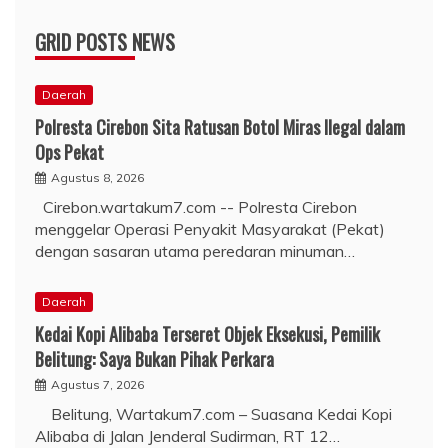
GRID POSTS NEWS
Daerah
Polresta Cirebon Sita Ratusan Botol Miras Ilegal dalam
Ops Pekat
Agustus 8, 2026
Cirebon.wartakum7.com -- Polresta Cirebon
menggelar Operasi Penyakit Masyarakat (Pekat)
dengan sasaran utama peredaran minuman…
Daerah
Kedai Kopi Alibaba Terseret Objek Eksekusi, Pemilik
Belitung: Saya Bukan Pihak Perkara
Agustus 7, 2026
Belitung, Wartakum7.com – Suasana Kedai Kopi
Alibaba di Jalan Jenderal Sudirman, RT 12…