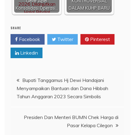
Gelar Apel
KONTROVERSIAL
Konsolidasi Operasi…
DALAM KUHP BARU
SHARE
Facebook
Twitter
Pinterest
Linkedin
Navigasi
Bupati Tanggamus Hj Dewi Handajani
Menyampaikan Bantuan dan Dana Hibbah
pos
Tahun Anggaran 2023 Secara Simbolis
Presiden Dan Menteri BUMN Chek Harga di
Pasar Kelapa Cilegon