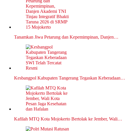
Tanamkan Jiwa Petarung dan Kepemimpinan, Danjen…
Kesbangpol Kabupaten Tangerang Tegaskan Keberadaan…
Kafilah MTQ Kota Mojokerto Bertolak ke Jember, Wali…