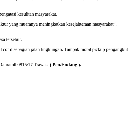
engatasi kesulitan masyarakat.
uktur yang muaranya meningkatkan kesejahteraan masyarakat”,
a tersebut.
l cor disebagian jalan lingkungan. Tampak mobil pickup pengangkut
 Danramil 0815/17 Trawas.
( Pen/Endang ).