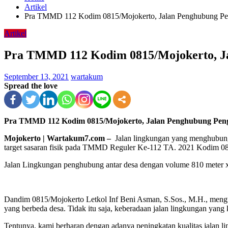
Artikel
Pra TMMD 112 Kodim 0815/Mojokerto, Jalan Penghubung Pe
Artikel
Pra TMMD 112 Kodim 0815/Mojokerto, J
September 13, 2021
wartakum
Spread the love
Pra TMMD 112 Kodim 0815/Mojokerto, Jalan Penghubung Pen
Mojokerto | Wartakum7.com –
Jalan lingkungan yang menghubun
target sasaran fisik pada TMMD Reguler Ke-112 TA. 2021 Kodim 0
Jalan Lingkungan penghubung antar desa dengan volume 810 meter x
Dandim 0815/Mojokerto Letkol Inf Beni Asman, S.Sos., M.H., mengu
yang berbeda desa. Tidak itu saja, keberadaan jalan lingkungan yang
Tentunya, kami berharap dengan adanya peningkatan kualitas jalan 