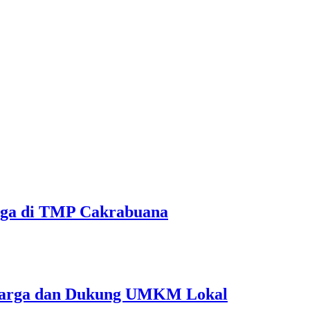
unga di TMP Cakrabuana
a Warga dan Dukung UMKM Lokal