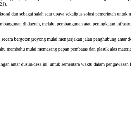
21).
oral dan sebagai salah satu upaya sekaligus solusi pemerintah untuk m
embangunan di daerah, melalui pembangunan atau peningkatan infrastr
cara bergotongroyong mulai mengerjakan jalan penghubung antar des
ahu membahu mulai memasang papan pembatas dan plastik alas materia
gkungan antar dusun/desa ini, untuk sementara waktu dalam pengawasan