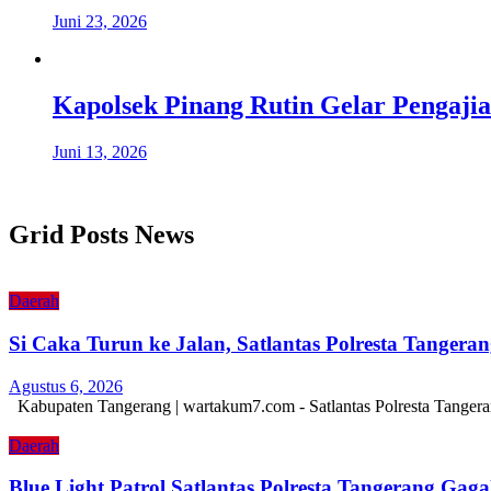
Juni 23, 2026
Kapolsek Pinang Rutin Gelar Pengaj
Juni 13, 2026
Grid Posts News
Daerah
Si Caka Turun ke Jalan, Satlantas Polresta Tanger
Agustus 6, 2026
Kabupaten Tangerang | wartakum7.com - Satlantas Polresta Tangera
Daerah
Blue Light Patrol Satlantas Polresta Tangerang Ga