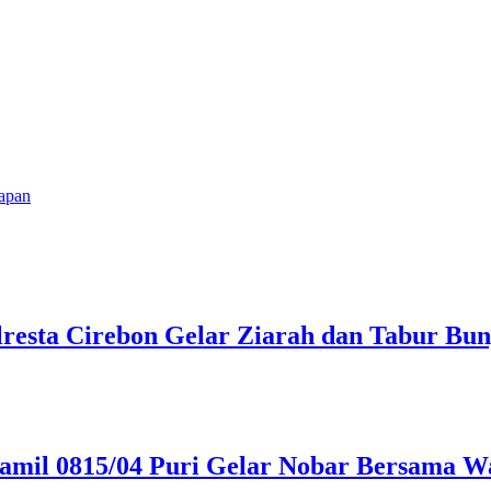
rapan
olresta Cirebon Gelar Ziarah dan Tabur B
oramil 0815/04 Puri Gelar Nobar Bersam