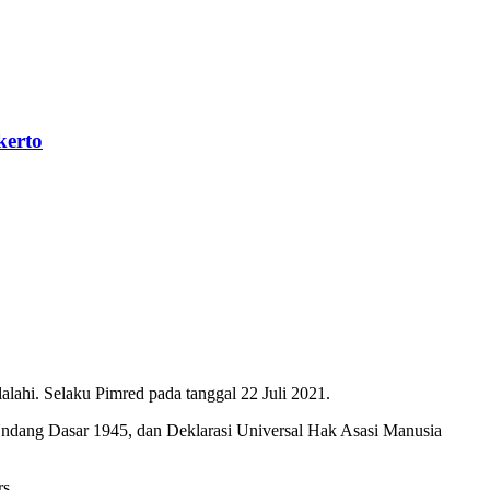
kerto
ahi. Selaku Pimred pada tanggal 22 Juli 2021.
Undang Dasar 1945, dan Deklarasi Universal Hak Asasi Manusia
s.