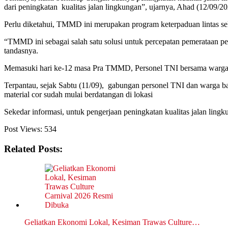
dari peningkatan kualitas jalan lingkungan”, ujarnya, Ahad (12/09/20
Perlu diketahui, TMMD ini merupakan program keterpaduan lintas sekt
“TMMD ini sebagai salah satu solusi untuk percepatan pemerataan p
tandasnya.
Memasuki hari ke-12 masa Pra TMMD, Personel TNI bersama warga se
Terpantau, sejak Sabtu (11/09), gabungan personel TNI dan warga b
material cor sudah mulai berdatangan di lokasi
Sekedar informasi, untuk pengerjaan peningkatan kualitas jalan lin
Post Views:
534
Related Posts:
Geliatkan Ekonomi Lokal, Kesiman Trawas Culture…