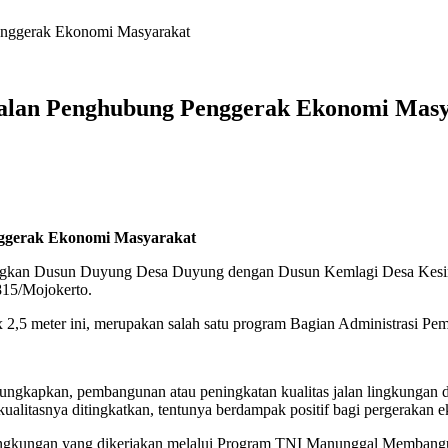
nggerak Ekonomi Masyarakat
alan Penghubung Penggerak Ekonomi Masy
ggerak Ekonomi Masyarakat
gkan Dusun Duyung Desa Duyung dengan Dusun Kemlagi Desa Kesim
815/Mojokerto.
 2,5 meter ini, merupakan salah satu program Bagian Administrasi P
ngkapkan, pembangunan atau peningkatan kualitas jalan lingkungan 
 kualitasnya ditingkatkan, tentunya berdampak positif bagi pergerakan
lingkungan yang dikerjakan melalui Program TNI Manunggal Membangun