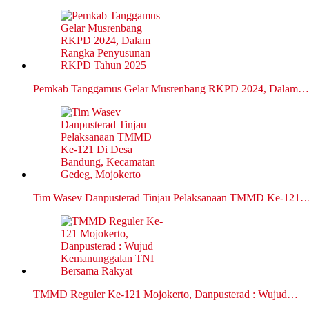
Pemkab Tanggamus Gelar Musrenbang RKPD 2024, Dalam…
Tim Wasev Danpusterad Tinjau Pelaksanaan TMMD Ke-121
TMMD Reguler Ke-121 Mojokerto, Danpusterad : Wujud…