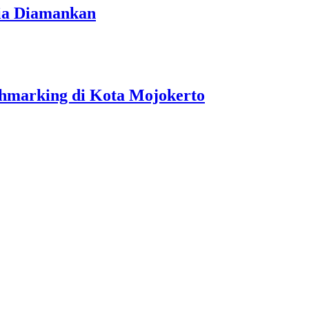
ria Diamankan
hmarking di Kota Mojokerto