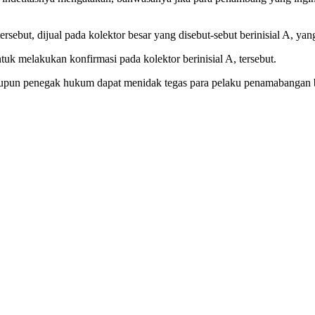
ersebut, dijual pada kolektor besar yang disebut-sebut berinisial A,
tuk melakukan konfirmasi pada kolektor berinisial A, tersebut.
maupun penegak hukum dapat menidak tegas para pelaku penamabangan biji