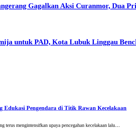
 Tangerang Gagalkan Aksi Curanmor, Dua P
mija untuk PAD, Kota Lubuk Linggau Benc
ang Edukasi Pengendara di Titik Rawan Kecelakaan
ng terus mengintensifkan upaya pencegahan kecelakaan lalu…