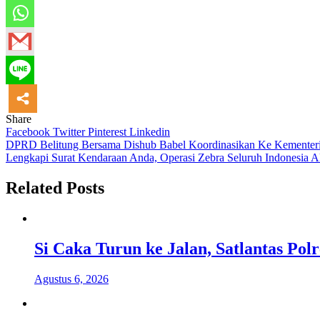
Share
Facebook
Twitter
Pinterest
Linkedin
Navigasi
DPRD Belitung Bersama Dishub Babel Koordinasikan Ke Kementer
Lengkapi Surat Kendaraan Anda, Operasi Zebra Seluruh Indonesia 
pos
Related Posts
Si Caka Turun ke Jalan, Satlantas Po
Agustus 6, 2026