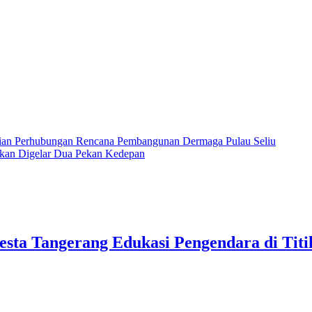
ian Perhubungan Rencana Pembangunan Dermaga Pulau Seliu
Akan Digelar Dua Pekan Kedepan
lresta Tangerang Edukasi Pengendara di Ti