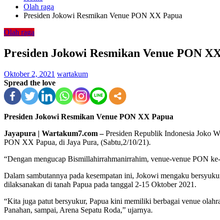
Olah raga
Presiden Jokowi Resmikan Venue PON XX Papua
Olah raga
Presiden Jokowi Resmikan Venue PON X
Oktober 2, 2021
wartakum
Spread the love
Presiden Jokowi Resmikan Venue PON XX Papua
Jayapura | Wartakum7.com –
Presiden Republik Indonesia Joko W
PON XX Papua, di Jaya Pura, (Sabtu,2/10/21).
“Dengan mengucap Bismillahirrahmanirrahim, venue-venue PON ke-X
Dalam sambutannya pada kesempatan ini, Jokowi mengaku bersyukur
dilaksanakan di tanah Papua pada tanggal 2-15 Oktober 2021.
“Kita juga patut bersyukur, Papua kini memiliki berbagai venue olah
Panahan, sampai, Arena Sepatu Roda,” ujarnya.