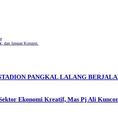
ur
, dan Jangan Korupsi.
 STADION PANGKAL LALANG BERJALA
tor Ekonomi Kreatif, Mas Pj Ali Kuncoro