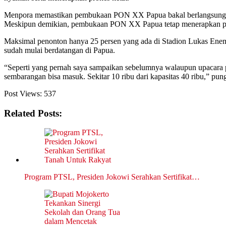
Menpora memastikan pembukaan PON XX Papua bakal berlangsung 
Meskipun demikian, pembukaan PON XX Papua tetap menerapkan pro
Maksimal penonton hanya 25 persen yang ada di Stadion Lukas Enembe,
sudah mulai berdatangan di Papua.
“Seperti yang pernah saya sampaikan sebelumnya walaupun upacara pe
sembarangan bisa masuk. Sekitar 10 ribu dari kapasitas 40 ribu,” pun
Post Views:
537
Related Posts:
Program PTSL, Presiden Jokowi Serahkan Sertifikat…