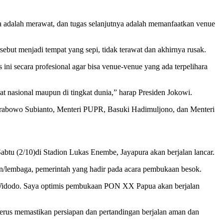
ya adalah merawat, dan tugas selanjutnya adalah memanfaatkan venue
rsebut menjadi tempat yang sepi, tidak terawat dan akhirnya rusak.
ini secara profesional agar bisa venue-venue yang ada terpelihara
at nasional maupun di tingkat dunia,” harap Presiden Jokowi.
 Prabowo Subianto, Menteri PUPR, Basuki Hadimuljono, dan Menteri
u (2/10)di Stadion Lukas Enembe, Jayapura akan berjalan lancar.
n/lembaga, pemerintah yang hadir pada acara pembukaan besok.
 Widodo. Saya optimis pembukaan PON XX Papua akan berjalan
erus memastikan persiapan dan pertandingan berjalan aman dan