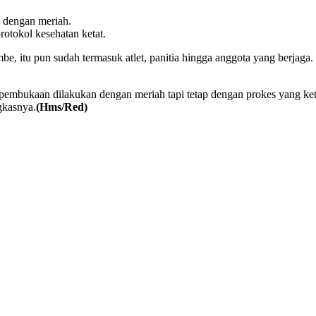
dengan meriah.
tokol kesehatan ketat.
 itu pun sudah termasuk atlet, panitia hingga anggota yang berjaga. 
mbukaan dilakukan dengan meriah tapi tetap dengan prokes yang ketat.
gkasnya.
(Hms/Red)