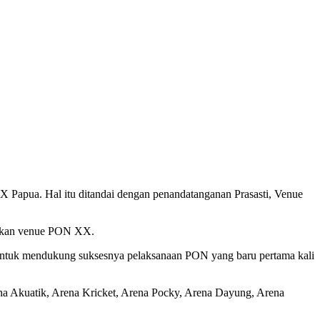
Papua. Hal itu ditandai dengan penandatanganan Prasasti, Venue
smikan venue PON XX.
untuk mendukung suksesnya pelaksanaan PON yang baru pertama kali
Arena Akuatik, Arena Kricket, Arena Pocky, Arena Dayung, Arena