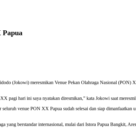
X Papua
idodo (Jokowi) meresmikan Venue Pekan Olahraga Nasional (PON) XX 
X pagi hari ini saya nyatakan diresmikan,” kata Jokowi saat mere
 seluruh venue PON XX Papua sudah selesai dan siap dimanfaatkan 
raga yang berstandar internasional, mulai dari Istora Papua Bangkit, 