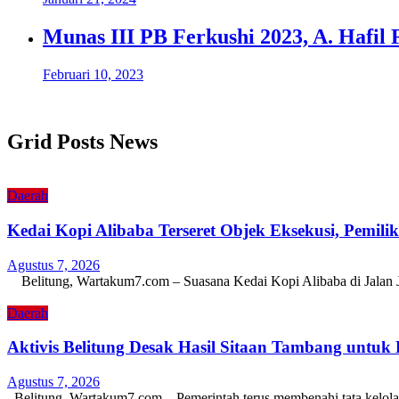
Munas III PB Ferkushi 2023, A. Hafil 
Februari 10, 2023
Grid Posts News
Daerah
Kedai Kopi Alibaba Terseret Objek Eksekusi, Pemili
Agustus 7, 2026
Belitung, Wartakum7.com – Suasana Kedai Kopi Alibaba di Jalan
Daerah
Aktivis Belitung Desak Hasil Sitaan Tambang untuk
Agustus 7, 2026
Belitung, Wartakum7.com – Pemerintah terus membenahi tata kelol