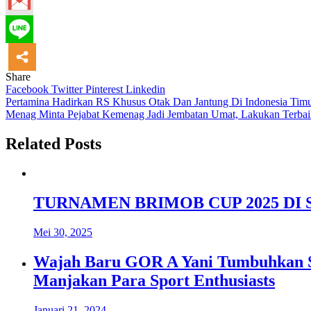
Share
Facebook
Twitter
Pinterest
Linkedin
Navigasi
Pertamina Hadirkan RS Khusus Otak Dan Jantung Di Indonesia Tim
Menag Minta Pejabat Kemenag Jadi Jembatan Umat, Lakukan Terbaik
pos
Related Posts
TURNAMEN BRIMOB CUP 2025 DI
Mei 30, 2025
Wajah Baru GOR A Yani Tumbuhkan Sek
Manjakan Para Sport Enthusiasts
Januari 21, 2024