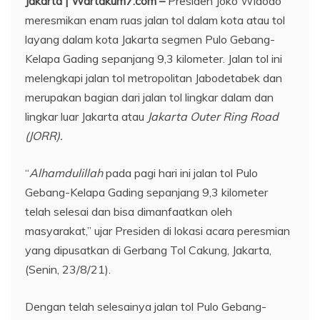
Jakarta | Wartakum7.com –
Presiden Joko Widodo
meresmikan enam ruas jalan tol dalam kota atau tol
layang dalam kota Jakarta segmen Pulo Gebang-
Kelapa Gading sepanjang 9,3 kilometer. Jalan tol ini
melengkapi jalan tol metropolitan Jabodetabek dan
merupakan bagian dari jalan tol lingkar dalam dan
lingkar luar Jakarta atau
Jakarta Outer Ring Road
(JORR).
“
Alhamdulillah
pada pagi hari ini jalan tol Pulo
Gebang-Kelapa Gading sepanjang 9,3 kilometer
telah selesai dan bisa dimanfaatkan oleh
masyarakat,” ujar Presiden di lokasi acara peresmian
yang dipusatkan di Gerbang Tol Cakung, Jakarta,
(Senin, 23/8/21).
Dengan telah selesainya jalan tol Pulo Gebang-