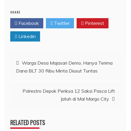
SHARE
Facebook
Twitter
Pinterest
Linkedin
Navigasi
Warga Desa Majasari Demo, Hanya Terima
Dana BLT 30 Ribu Minta Diusut Tuntas
pos
Polrestro Depok Periksa 12 Saksi Pasca Lift
Jatuh di Mal Margo City
RELATED POSTS