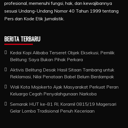
profesional, memenuhi fungsi, hak, dan kewajibannya
sesuai Undang-Undang Nomor 40 Tahun 1999 tentang
Pers dan Kode Etik Jurnalistik.
BERITA TERBARU
Kedai Kopi Alibaba Terseret Objek Eksekusi, Pemilik
Belitung: Saya Bukan Pihak Perkara
Aktivis Belitung Desak Hasil Sitaan Tambang untuk
Reklamasi, Nilai Penataan Babel Belum Berdampak
Wali Kota Mojokerto Ajak Masyarakat Perkuat Peran
Keluarga Cegah Penyalahgunaan Narkoba
Semarak HUT ke-81 RI, Koramil 0815/19 Magersari
Gelar Lomba Tradisional Penuh Keceriaan