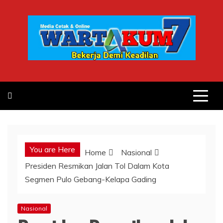
Skip
to
content
You are Here
Home
Nasional
Presiden Resmikan Jalan Tol Dalam Kota
Segmen Pulo Gebang-Kelapa Gading
Nasional