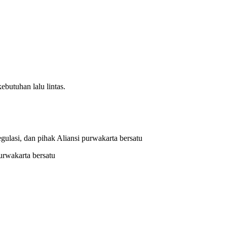
butuhan lalu lintas.
gulasi, dan pihak Aliansi purwakarta bersatu
purwakarta bersatu