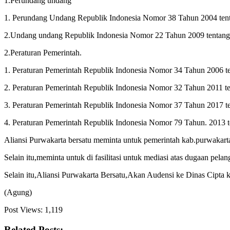
1.Perundang undang
1. Perundang Undang Republik Indonesia Nomor 38 Tahun 2004 tent
2.Undang undang Republik Indonesia Nomor 22 Tahun 2009 tentang la
2.Peraturan Pemerintah.
1. Peraturan Pemerintah Republik Indonesia Nomor 34 Tahun 2006 te
2. Peraturan Pemerintah Republik Indonesia Nomor 32 Tahun 2011 te
3. Peraturan Pemerintah Republik Indonesia Nomor 37 Tahun 2017 ten
4. Peraturan Pemerintah Republik Indonesia Nomor 79 Tahun. 2013 te
Aliansi Purwakarta bersatu meminta untuk pemerintah kab.purwakarta m
Selain itu,meminta untuk di fasilitasi untuk mediasi atas dugaan pel
Selain itu,Aliansi Purwakarta Bersatu,Akan Audensi ke Dinas Cipta
(Agung)
Post Views:
1,119
Related Posts: