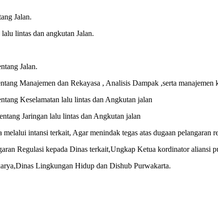
ang Jalan.
lu lintas dan angkutan Jalan.
ntang Jalan.
ntang Manajemen dan Rekayasa , Analisis Dampak ,serta manajemen ke
tang Keselamatan lalu lintas dan Angkutan jalan
ntang Jaringan lalu lintas dan Angkutan jalan
elalui intansi terkait, Agar menindak tegas atas dugaan pelangaran re
angaran Regulasi kepada Dinas terkait,Ungkap Ketua kordinator aliansi 
 karya,Dinas Lingkungan Hidup dan Dishub Purwakarta.