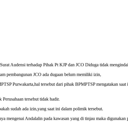
n Surat Audensi terhadap Pihak Pt KJP dan JCO Diduga tidak mengindah
alam pembangunan JCO ada dugaan belum memiliki izin,
BPMPTSP Purwakarta,hal tersebut dari pihak BPMPTSP mengatakan saat 
 Perusahaan tersebut tidak hadir.
 sudah ada izin,yang saat ini dalam polimik tersebut.
snya mengenai Andalalin pada kawasan yang di tinjau maka digunakan p