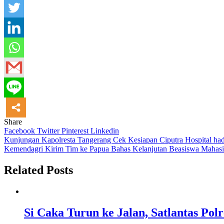
Share
Facebook
Twitter
Pinterest
Linkedin
Navigasi
Kunjungan Kapolresta Tangerang Cek Kesiapan Ciputra Hospital ha
Kemendagri Kirim Tim ke Papua Bahas Kelanjutan Beasiswa Mahasi
pos
Related Posts
Si Caka Turun ke Jalan, Satlantas Po