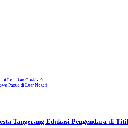
dapi Lonjakan Covid-19
swa Papua di Luar Negeri
lresta Tangerang Edukasi Pengendara di Ti