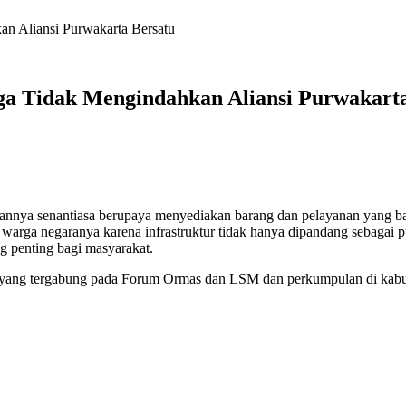
n Aliansi Purwakarta Bersatu
a Tidak Mengindahkan Aliansi Purwakarta
nnya senantiasa berupaya menyediakan barang dan pelayanan yang bai
arga negaranya karena infrastruktur tidak hanya dipandang sebagai pu
g penting bagi masyarakat.
yang tergabung pada Forum Ormas dan LSM dan perkumpulan di kabup