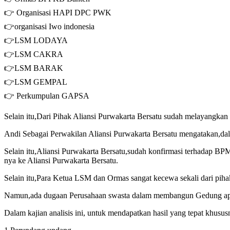
👉 Organisasi HAPI DPC PWK
👉organisasi Iwo indonesia
👉LSM LODAYA
👉LSM CAKRA
👉LSM BARAK
👉LSM GEMPAL
👉 Perkumpulan GAPSA
Selain itu,Dari Pihak Aliansi Purwakarta Bersatu sudah melayangka
Andi Sebagai Perwakilan Aliansi Purwakarta Bersatu mengatakan,d
Selain itu,Aliansi Purwakarta Bersatu,sudah konfirmasi terhadap 
nya ke Aliansi Purwakarta Bersatu.
Selain itu,Para Ketua LSM dan Ormas sangat kecewa sekali dari pihak
Namun,ada dugaan Perusahaan swasta dalam membangun Gedung apakah
Dalam kajian analisis ini, untuk mendapatkan hasil yang tepat khusu