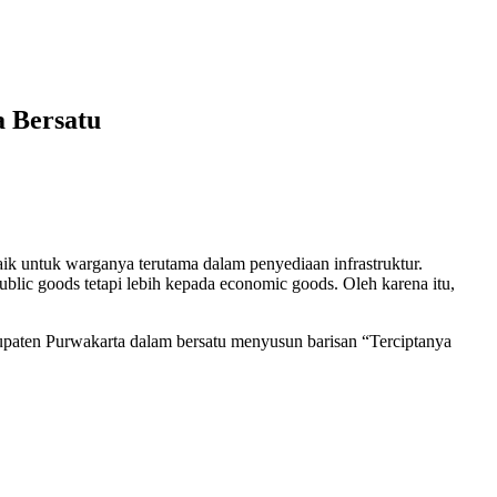
 Bersatu
k untuk warganya terutama dalam penyediaan infrastruktur.
blic goods tetapi lebih kepada economic goods. Oleh karena itu,
aten Purwakarta dalam bersatu menyusun barisan “Terciptanya