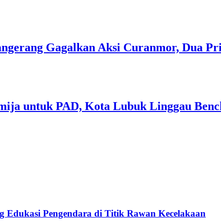
 Tangerang Gagalkan Aksi Curanmor, Dua P
mija untuk PAD, Kota Lubuk Linggau Benc
ang Edukasi Pengendara di Titik Rawan Kecelakaan