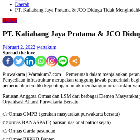
Daerah
PT. Kaliabang Jaya Pratama & JCO Diduga Tidak Mengindahka
Daerah
PT. Kaliabang Jaya Pratama & JCO Didug
Februari 2, 2022
wartakum
Spread the love
Purwakarta | Wartakum7.com – Pemerintah dalam menjalankan perana
Penyediaan infrastruktur merupakan tanggung jawab pemerintah bagi w
pemerintah memiliki kepentingan untuk membangun infrastruktur yan
Ratusan Anggota Ormas dan LSM dari berbagai Elemen Masyarakat 
Organisasi Aliansi Purwakarta Bersatu.
👉Ormas GMPB (gerakan masyarakat purwakarta bersatu)
👉ormas BANASPATI( barisan nasional patriot sejati)
👉Ormas Garda pasundan
👉Ormas BPPKB Banten