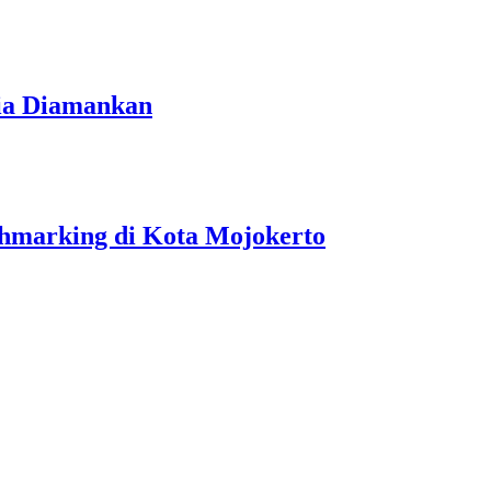
ria Diamankan
hmarking di Kota Mojokerto