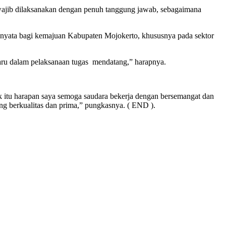
wajib dilaksanakan dengan penuh tanggung jawab, sebagaimana
 nyata bagi kemajuan Kabupaten Mojokerto, khususnya pada sektor
ru dalam pelaksanaan tugas mendatang,” harapnya.
tuk itu harapan saya semoga saudara bekerja dengan bersemangat dan
ng berkualitas dan prima,” pungkasnya. ( END ).