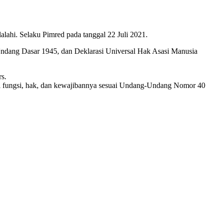
ahi. Selaku Pimred pada tanggal 22 Juli 2021.
Undang Dasar 1945, dan Deklarasi Universal Hak Asasi Manusia
s.
hi fungsi, hak, dan kewajibannya sesuai Undang-Undang Nomor 40