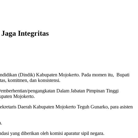
Jaga Integritas
endidikan (Dindik) Kabupaten Mojokerto. Pada momen itu, Bupati
as, komitmen, dan konsistensi.
 Pemberhentian/pengangkatan Dalam Jabatan Pimpinan Tinggi
upaten Mojokerto.
h Sekretaris Daerah Kabupaten Mojokerto Teguh Gunarko, para asisten
a.
asi yang diberikan oleh komisi aparatur sipil negara.