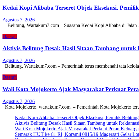
Kedai Kopi Alibaba Terseret Objek Eksekusi, Pemili
Agustus 7, 2026
Belitung, Wartakum7.com – Suasana Kedai Kopi Alibaba di Jalan
Daerah
Aktivis Belitung Desak Hasil Sitaan Tambang untuk
Agustus 7, 2026
Belitung, Wartakum7.com – Pemerintah terus membenahi tata kelol
Daerah
Wali Kota Mojokerto Ajak Masyarakat Perkuat Pe
Agustus 7, 2026
Kota Mojokerto, wartakum7.com. – Pemerintah Kota Mojokerto ter
Kedai Kopi Alibaba Terseret Objek Eksekusi, Pemilik Belitun
Aktivis Belitung Desak Hasil Sitaan Tambang untuk Reklamas
Wali Kota Mojokerto Ajak Masyarakat Perkuat Peran Keluar
Semarak HUT ke-81 RI, Koramil 0815/19 Magersari Gelar Lom