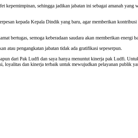
fet kepemimpinan, sehingga jadikan jabatan ini sebagai amanah yang 
erpesan kepada Kepala Dindik yang baru, agar memberikan kontribusi
amat bertugas, semoga keberadaan saudara akan memberikan energi ba
an atau pengangkatan jabatan tidak ada gratifikasi sepeserpun.
a apapun dari Pak Ludfi dan saya hanya menuntut kinerja pak Ludfi. Un
i, loyalitas dan kinerja terbaik untuk mewujudkan pelayanan publik ya