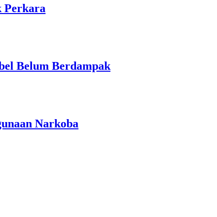
k Perkara
Babel Belum Berdampak
gunaan Narkoba