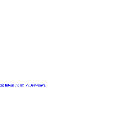
t Intern Itdam V/Brawijaya