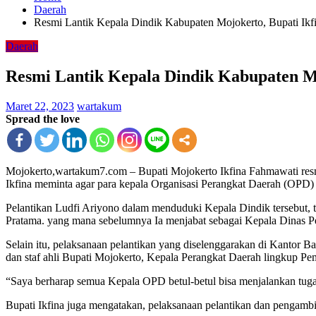
Daerah
Resmi Lantik Kepala Dindik Kabupaten Mojokerto, Bupati Ikfi
Daerah
Resmi Lantik Kepala Dindik Kabupaten Mo
Maret 22, 2023
wartakum
Spread the love
Mojokerto,wartakum7.com – Bupati Mojokerto Ikfina Fahmawati resm
Ikfina meminta agar para kepala Organisasi Perangkat Daerah (OPD) 
Pelantikan Ludfi Ariyono dalam menduduki Kepala Dindik tersebut,
Pratama. yang mana sebelumnya Ia menjabat sebagai Kepala Dinas
Selain itu, pelaksanaan pelantikan yang diselenggarakan di Kantor Ba
dan staf ahli Bupati Mojokerto, Kepala Perangkat Daerah lingkup P
“Saya berharap semua Kepala OPD betul-betul bisa menjalankan tugas
Bupati Ikfina juga mengatakan, pelaksanaan pelantikan dan pengambila