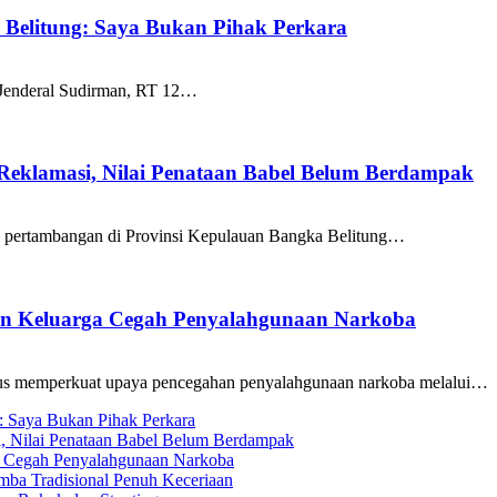
k Belitung: Saya Bukan Pihak Perkara
 Jenderal Sudirman, RT 12…
 Reklamasi, Nilai Penataan Babel Belum Berdampak
a pertambangan di Provinsi Kepulauan Bangka Belitung…
ran Keluarga Cegah Penyalahgunaan Narkoba
us memperkuat upaya pencegahan penyalahgunaan narkoba melalui…
g: Saya Bukan Pihak Perkara
i, Nilai Penataan Babel Belum Berdampak
ga Cegah Penyalahgunaan Narkoba
ba Tradisional Penuh Keceriaan