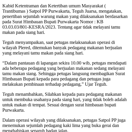
Kabid Ketentraman dan Ketertiban umum Masyarakat (
Trantibumas ) Satpol PP Purwakarta, Teguh Juarsa, mengatakan,
penertiban sejumlah warung makan yang dilaksanakan berdasarkan
pada Surat Himbauan Bupati Purwakarta Nomor : KB
03.03.03/801-KESRA/2023. Tentang agar tidak melayani tamu
makan pada siang hari.
Teguh menyampaikan, saat petugas melaksanakan operasi di
wilayah Plered, ditemukan banyak pedagang makanan berjualan
yang melayani tamu makan pada siang hari.
“Dalam pantauan di lapangan sekira 10.00 wib, petugas mendapati
ada beberapa pedagang yang berjualan makanan sedang melayani
tamu makan siang. Sehingga petugas langsung membagikan Surat
Himbauan Bupati kepada para pedagang dan petugas juga
melakukan pembinaan terhadap pedagang,” Ujar Teguh.
Teguh menambahkan, Silahkan kepada para pedagang makanan
untuk membuka usahanya pada siang hari, yang tidak boleh adalah
untuk makan di tempat. Sesuai dengan surat himbauan bupati
Purwakarta.
Dalam operasi wilayah yang dilaksanakan, petugas Satpol PP juga
menemukan sejumlah pedagang kaki lima yang buka gerai dan
menghabiskan separuh badan jalan.