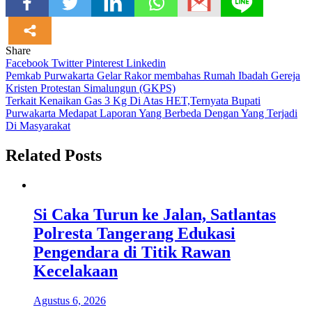
Share
Facebook
Twitter
Pinterest
Linkedin
Navigasi
Pemkab Purwakarta Gelar Rakor membahas Rumah Ibadah Gereja
Kristen Protestan Simalungun (GKPS)
pos
Terkait Kenaikan Gas 3 Kg Di Atas HET,Ternyata Bupati
Purwakarta Medapat Laporan Yang Berbeda Dengan Yang Terjadi
Di Masyarakat
Related Posts
Si Caka Turun ke Jalan, Satlantas
Polresta Tangerang Edukasi
Pengendara di Titik Rawan
Kecelakaan
Agustus 6, 2026