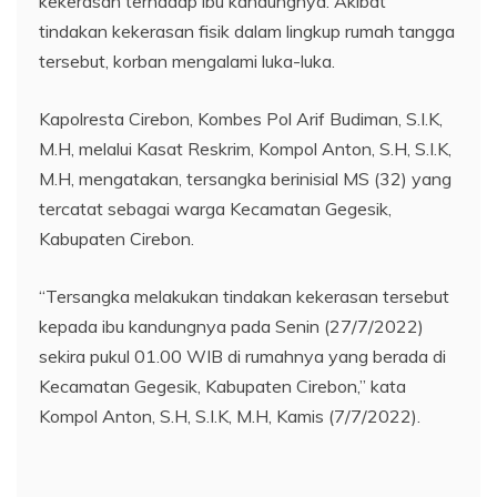
kekerasan terhadap ibu kandungnya. Akibat
tindakan kekerasan fisik dalam lingkup rumah tangga
tersebut, korban mengalami luka-luka.
Kapolresta Cirebon, Kombes Pol Arif Budiman, S.I.K,
M.H, melalui Kasat Reskrim, Kompol Anton, S.H, S.I.K,
M.H, mengatakan, tersangka berinisial MS (32) yang
tercatat sebagai warga Kecamatan Gegesik,
Kabupaten Cirebon.
“Tersangka melakukan tindakan kekerasan tersebut
kepada ibu kandungnya pada Senin (27/7/2022)
sekira pukul 01.00 WIB di rumahnya yang berada di
Kecamatan Gegesik, Kabupaten Cirebon,” kata
Kompol Anton, S.H, S.I.K, M.H, Kamis (7/7/2022).