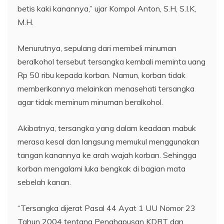
betis kaki kanannya,” ujar Kompol Anton, S.H, S.I.K,
M.H.
Menurutnya, sepulang dari membeli minuman
beralkohol tersebut tersangka kembali meminta uang
Rp 50 ribu kepada korban. Namun, korban tidak
memberikannya melainkan menasehati tersangka
agar tidak meminum minuman beralkohol.
Akibatnya, tersangka yang dalam keadaan mabuk
merasa kesal dan langsung memukul menggunakan
tangan kanannya ke arah wajah korban. Sehingga
korban mengalami luka bengkak di bagian mata
sebelah kanan.
“Tersangka dijerat Pasal 44 Ayat 1 UU Nomor 23
Tahun 2004 tentang Penghapusan KDRT dan