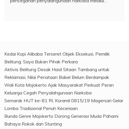
pencegahan penyalahgunaan narkoba melalui…
Kedai Kopi Alibaba Terseret Objek Eksekusi, Pemilik
Belitung: Saya Bukan Pihak Perkara
Aktivis Belitung Desak Hasil Sitaan Tambang untuk
Reklamasi, Nilai Penataan Babel Belum Berdampak
Wali Kota Mojokerto Ajak Masyarakat Perkuat Peran
Keluarga Cegah Penyalahgunaan Narkoba
Semarak HUT ke-81 RI, Koramil 0815/19 Magersari Gelar
Lomba Tradisional Penuh Keceriaan
Bunda Genre Mojokerto Dorong Generasi Muda Pahami
Bahaya Rokok dan Stunting