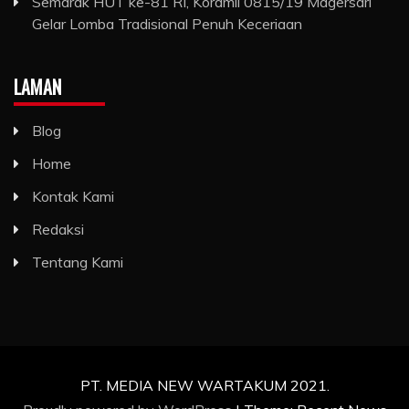
Semarak HUT ke-81 RI, Koramil 0815/19 Magersari
Gelar Lomba Tradisional Penuh Keceriaan
LAMAN
Blog
Home
Kontak Kami
Redaksi
Tentang Kami
PT. MEDIA NEW WARTAKUM 2021.