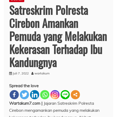
Satreskrim Polresta
Cirebon Amankan
Pemuda yang Melakukan
Kekerasan Terhadap Ibu
Kandungnya
Juli 7, 2022
wartakum
Spread the love
Wartakum7.com |
Jajaran Satreskrim Polresta
Cirebon mengamankan pemuda yang melakukan