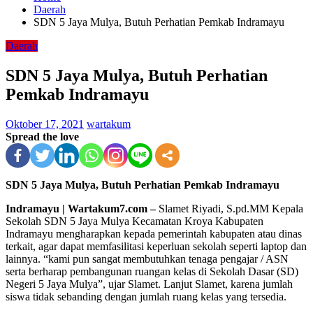
Daerah
SDN 5 Jaya Mulya, Butuh Perhatian Pemkab Indramayu
Daerah
SDN 5 Jaya Mulya, Butuh Perhatian
Pemkab Indramayu
Oktober 17, 2021
wartakum
Spread the love
SDN 5 Jaya Mulya, Butuh Perhatian Pemkab Indramayu
Indramayu | Wartakum7.com –
Slamet Riyadi, S.pd.MM Kepala
Sekolah SDN 5 Jaya Mulya Kecamatan Kroya Kabupaten
Indramayu mengharapkan kepada pemerintah kabupaten atau dinas
terkait, agar dapat memfasilitasi keperluan sekolah seperti laptop dan
lainnya. “kami pun sangat membutuhkan tenaga pengajar / ASN
serta berharap pembangunan ruangan kelas di Sekolah Dasar (SD)
Negeri 5 Jaya Mulya”, ujar Slamet. Lanjut Slamet, karena jumlah
siswa tidak sebanding dengan jumlah ruang kelas yang tersedia.