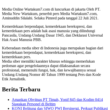
Media Online Wartakum7.com di luncurkan di jakarta Oleh PT.
Media New Wartakum, penerbit pers Media Wartakum7.com,
Aminuddin Silalahi. Selaku Pimred pada tanggal 22 Juli 2021.
Kemerdekaan berpendapat, kemerdekaan berekspresi, dan
kemerdekaan pers adalah hak asasi manusia yang dilindungi
Pancasila, Undang-Undang Dasar 1945, dan Deklarasi Universal
Hak Asasi Manusia PBB.
Keberadaan media siber di Indonesia juga merupakan bagian dari
kemerdekaan berpendapat, kemerdekaan berekspresi, dan
kemerdekaan pers.
Media siber memiliki karakter khusus sehingga memerlukan
pedoman agar pengelolaannya dapat dilaksanakan secara
profesional, memenuhi fungsi, hak, dan kewajibannya sesuai
Undang-Undang Nomor 40 Tahun 1999 tentang Pers dan Kode
Etik Jurnalistik.
Berita Terbaru
Amankan Obvitnas PT Timah, Yonif 845 dan Kodim 0414
Siagakan Personel di Beltim
KONI Belitung dan SIWO PWI Bersinergi, Perkuat Publikasi