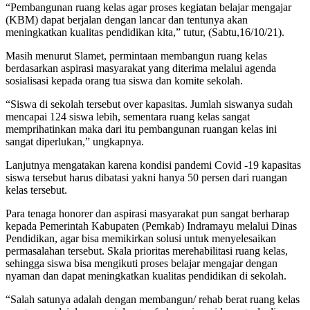
“Pembangunan ruang kelas agar proses kegiatan belajar mengajar
(KBM) dapat berjalan dengan lancar dan tentunya akan
meningkatkan kualitas pendidikan kita,” tutur, (Sabtu,16/10/21).
Masih menurut Slamet, permintaan membangun ruang kelas
berdasarkan aspirasi masyarakat yang diterima melalui agenda
sosialisasi kepada orang tua siswa dan komite sekolah.
“Siswa di sekolah tersebut over kapasitas. Jumlah siswanya sudah
mencapai 124 siswa lebih, sementara ruang kelas sangat
memprihatinkan maka dari itu pembangunan ruangan kelas ini
sangat diperlukan,” ungkapnya.
Lanjutnya mengatakan karena kondisi pandemi Covid -19 kapasitas
siswa tersebut harus dibatasi yakni hanya 50 persen dari ruangan
kelas tersebut.
Para tenaga honorer dan aspirasi masyarakat pun sangat berharap
kepada Pemerintah Kabupaten (Pemkab) Indramayu melalui Dinas
Pendidikan, agar bisa memikirkan solusi untuk menyelesaikan
permasalahan tersebut. Skala prioritas merehabilitasi ruang kelas,
sehingga siswa bisa mengikuti proses belajar mengajar dengan
nyaman dan dapat meningkatkan kualitas pendidikan di sekolah.
“Salah satunya adalah dengan membangun/ rehab berat ruang kelas