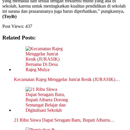
yang memadai dan sesuai dengan frekuensi murid yang ada di
sekolah, karena untuk meningkatkan kualitas pendidikan di sekolah
ini sarana dan prasarananya juga harus diperhatikan,” pungkasnya
.
(Toyib)
Post Views:
437
Related Posts:
Kecamatan Rajeg Menggelar Jum'at Resik (JURASIK)…
21 Ribu Siswa Dapat Seragam Baru, Bupati Albarra…