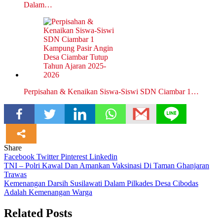
Dalam…
Perpisahan & Kenaikan Siswa-Siswi SDN Ciambar 1…
Share
Facebook
Twitter
Pinterest
Linkedin
Navigasi
TNI – Polri Kawal Dan Amankan Vaksinasi Di Taman Ghanjaran
Trawas
pos
Kemenangan Darsih Susilawati Dalam Pilkades Desa Cibodas
Adalah Kemenangan Warga
Related Posts