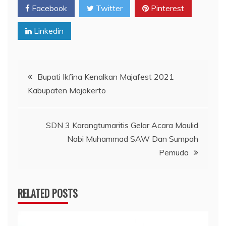
Facebook
Twitter
Pinterest
Linkedin
Navigasi
Bupati Ikfina Kenalkan Majafest 2021
Kabupaten Mojokerto
pos
SDN 3 Karangtumaritis Gelar Acara Maulid
Nabi Muhammad SAW Dan Sumpah
Pemuda
RELATED POSTS