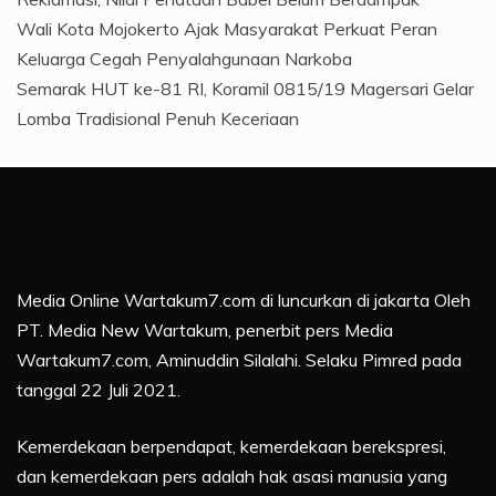
Wali Kota Mojokerto Ajak Masyarakat Perkuat Peran
Keluarga Cegah Penyalahgunaan Narkoba
Semarak HUT ke-81 RI, Koramil 0815/19 Magersari Gelar
Lomba Tradisional Penuh Keceriaan
Media Online Wartakum7.com di luncurkan di jakarta Oleh
PT. Media New Wartakum, penerbit pers Media
Wartakum7.com, Aminuddin Silalahi. Selaku Pimred pada
tanggal 22 Juli 2021.
Kemerdekaan berpendapat, kemerdekaan berekspresi,
dan kemerdekaan pers adalah hak asasi manusia yang