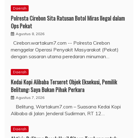
Daerah
Polresta Cirebon Sita Ratusan Botol Miras Ilegal dalam
Ops Pekat
Agustus 8, 2026
Cirebon.wartakum7.com -- Polresta Cirebon
menggelar Operasi Penyakit Masyarakat (Pekat)
dengan sasaran utama peredaran minuman…
Daerah
Kedai Kopi Alibaba Terseret Objek Eksekusi, Pemilik
Belitung: Saya Bukan Pihak Perkara
Agustus 7, 2026
Belitung, Wartakum7.com – Suasana Kedai Kopi
Alibaba di Jalan Jenderal Sudirman, RT 12…
Daerah