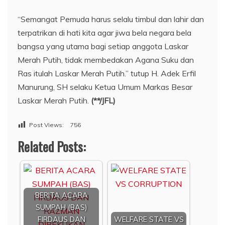
“Semangat Pemuda harus selalu timbul dan lahir dan
terpatrikan di hati kita agar jiwa bela negara bela
bangsa yang utama bagi setiap anggota Laskar
Merah Putih, tidak membedakan Agana Suku dan
Ras itulah Laskar Merah Putih.” tutup H. Adek Erfil
Manurung, SH selaku Ketua Umum Markas Besar
Laskar Merah Putih.
(**/JFL)
Post Views:
756
Related Posts:
BERITA ACARA
SUMPAH (BAS)
FIRDAUS DAN
WELFARE STATE VS