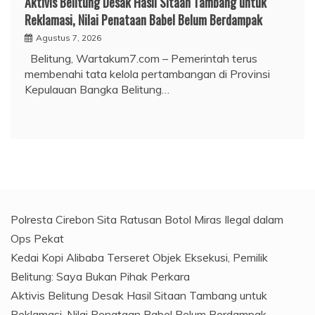
Aktivis Belitung Desak Hasil Sitaan Tambang untuk
Reklamasi, Nilai Penataan Babel Belum Berdampak
Agustus 7, 2026
Belitung, Wartakum7.com – Pemerintah terus
membenahi tata kelola pertambangan di Provinsi
Kepulauan Bangka Belitung…
Polresta Cirebon Sita Ratusan Botol Miras Ilegal dalam
Ops Pekat
Kedai Kopi Alibaba Terseret Objek Eksekusi, Pemilik
Belitung: Saya Bukan Pihak Perkara
Aktivis Belitung Desak Hasil Sitaan Tambang untuk
Reklamasi, Nilai Penataan Babel Belum Berdampak