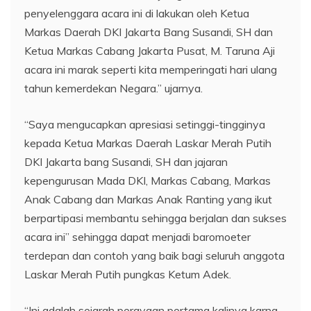
penyelenggara acara ini di lakukan oleh Ketua
Markas Daerah DKI Jakarta Bang Susandi, SH dan
Ketua Markas Cabang Jakarta Pusat, M. Taruna Aji
acara ini marak seperti kita memperingati hari ulang
tahun kemerdekan Negara.” ujarnya.
“Saya mengucapkan apresiasi setinggi-tingginya
kepada Ketua Markas Daerah Laskar Merah Putih
DKI Jakarta bang Susandi, SH dan jajaran
kepengurusan Mada DKI, Markas Cabang, Markas
Anak Cabang dan Markas Anak Ranting yang ikut
berpartipasi membantu sehingga berjalan dan sukses
acara ini” sehingga dapat menjadi baromoeter
terdepan dan contoh yang baik bagi seluruh anggota
Laskar Merah Putih pungkas Ketum Adek.
“Ini adalah sejarah perayaan pertama kalinya karna