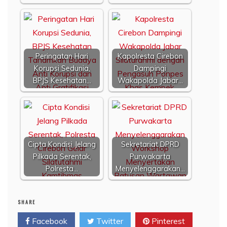
Peringatan Hari
Kapolresta Cirebon
Korupsi Sedunia,
Dampingi
BPJS Kesehatan…
Wakapolda Jabar…
Cipta Kondisi Jelang
Sekretariat DPRD
Pilkada Serentak,
Purwakarta
Polresta…
Menyelenggarakan…
SHARE
Facebook
Twitter
Pinterest