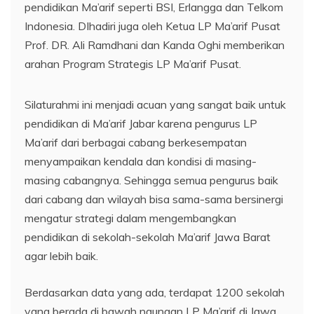
pendidikan Ma’arif seperti BSI, Erlangga dan Telkom
Indonesia. DIhadiri juga oleh Ketua LP Ma’arif Pusat
Prof. DR. Ali Ramdhani dan Kanda Oghi memberikan
arahan Program Strategis LP Ma’arif Pusat.
Silaturahmi ini menjadi acuan yang sangat baik untuk
pendidikan di Ma’arif Jabar karena pengurus LP
Ma’arif dari berbagai cabang berkesempatan
menyampaikan kendala dan kondisi di masing-
masing cabangnya. Sehingga semua pengurus baik
dari cabang dan wilayah bisa sama-sama bersinergi
mengatur strategi dalam mengembangkan
pendidikan di sekolah-sekolah Ma’arif Jawa Barat
agar lebih baik.
Berdasarkan data yang ada, terdapat 1200 sekolah
yang berada di bawah naungan LP Ma’arif di Jawa