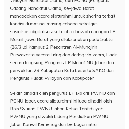
Wilayah Nahdlatul Ulama) dan PCNU (Pengurus
Cabang Nahdlatul Ulama) se-Jawa Barat
mengadakan acara silaturahmi untuk sharing terkait
kondisi di masing-masing cabang sekaligus
sosialisasi digitalisasi sekolah di bawah naungan LP
Ma’arif Jawa Barat yang dilaksanakan pada Sabtu
(26/3),di Kampus 2 Pesantren Al-Muhajirin
Purwakarta secara luring dan daring via zoom, Hadir
secara langsung Pengurus LP Maarif NU Jabar dan
perwakilan 23 Kabupaten Kota beserta SAKO dari
Pengurus Pusat, Wilayah dan Kabupaten
Selain dihadiri oleh pengurus LP Ma’arif PWNU dan
PCNU Jabar, acara silaturahmi ini juga dihadiri oleh
Rois Syuriah PWNU Jabar, Ketua Tanfidziyah
PWNU yang diwakili bidang Pendidikan PWNU
Jabar, Kanwil Kemenag dan berbagai mitra