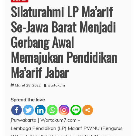
Silaturahmi LP Ma’arif
Se-Jawa Barat Menjadi
Gerbang Awal
Memajukan Pendidikan
Ma’arif Jabar
Maret 28, 2022
wartakum
Spread the love
Purwakarta | Wartakum7.com –
Lembaga Pendidikan (LP) Ma’arif PWNU (Pengurus