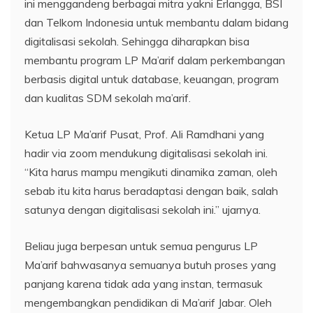
ini menggandeng berbagai mitra yakni Erlangga, BSI
dan Telkom Indonesia untuk membantu dalam bidang
digitalisasi sekolah. Sehingga diharapkan bisa
membantu program LP Ma’arif dalam perkembangan
berbasis digital untuk database, keuangan, program
dan kualitas SDM sekolah ma’arif.
Ketua LP Ma’arif Pusat, Prof. Ali Ramdhani yang
hadir via zoom mendukung digitalisasi sekolah ini.
“Kita harus mampu mengikuti dinamika zaman, oleh
sebab itu kita harus beradaptasi dengan baik, salah
satunya dengan digitalisasi sekolah ini.” ujarnya.
Beliau juga berpesan untuk semua pengurus LP
Ma’arif bahwasanya semuanya butuh proses yang
panjang karena tidak ada yang instan, termasuk
mengembangkan pendidikan di Ma’arif Jabar. Oleh