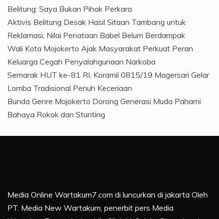
Belitung: Saya Bukan Pihak Perkara
Aktivis Belitung Desak Hasil Sitaan Tambang untuk
Reklamasi, Nilai Penataan Babel Belum Berdampak
Wali Kota Mojokerto Ajak Masyarakat Perkuat Peran
Keluarga Cegah Penyalahgunaan Narkoba
Semarak HUT ke-81 RI, Koramil 0815/19 Magersari Gelar
Lomba Tradisional Penuh Keceriaan
Bunda Genre Mojokerto Dorong Generasi Muda Pahami
Bahaya Rokok dan Stunting
Media Online Wartakum7.com di luncurkan di jakarta Oleh
PT. Media New Wartakum, penerbit pers Media