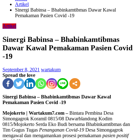
Artikel
Sinergi Babinsa – Bhabinkamtibmas Dawar Kawal
Pemakaman Pasien Covid -19
Artikel
Sinergi Babinsa – Bhabinkamtibmas
Dawar Kawal Pemakaman Pasien Covid
-19
September 8, 2021
wartakum
Spread the love
Sinergi Babinsa – Bhabinkamtibmas Dawar Kawal
Pemakaman Pasien Covid -19
Mojokerto | Wartakum7.com –
Bintara Pembina Desa
Simongagrok Koramil 0815/08 Dawarblandong Kodim
0815/Mojokerto Serda Eko Budi bersama Bhabinkamtibmas dan
Tim Gugus Tugas
Penanganan Covid-19
Desa Simongagrok
mengawal dan mengamankan prosesi pemakaman
pasien positif