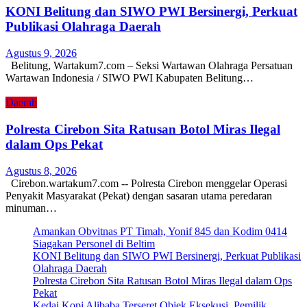
KONI Belitung dan SIWO PWI Bersinergi, Perkuat
Publikasi Olahraga Daerah
Agustus 9, 2026
Belitung, Wartakum7.com – Seksi Wartawan Olahraga Persatuan
Wartawan Indonesia / SIWO PWI Kabupaten Belitung…
Daerah
Polresta Cirebon Sita Ratusan Botol Miras Ilegal
dalam Ops Pekat
Agustus 8, 2026
Cirebon.wartakum7.com -- Polresta Cirebon menggelar Operasi
Penyakit Masyarakat (Pekat) dengan sasaran utama peredaran
minuman…
Amankan Obvitnas PT Timah, Yonif 845 dan Kodim 0414
Siagakan Personel di Beltim
KONI Belitung dan SIWO PWI Bersinergi, Perkuat Publikasi
Olahraga Daerah
Polresta Cirebon Sita Ratusan Botol Miras Ilegal dalam Ops
Pekat
Kedai Kopi Alibaba Terseret Objek Eksekusi, Pemilik