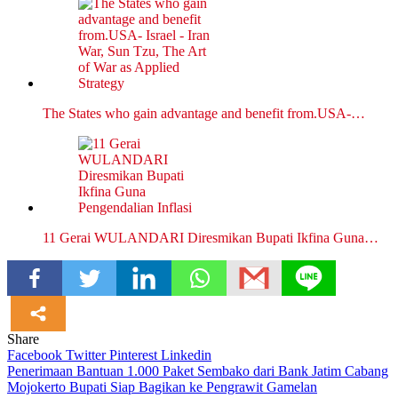
The States who gain advantage and benefit from.USA-…
11 Gerai WULANDARI Diresmikan Bupati Ikfina Guna…
Share
Facebook
Twitter
Pinterest
Linkedin
Navigasi
Penerimaan Bantuan 1.000 Paket Sembako dari Bank Jatim Cabang
Mojokerto Bupati Siap Bagikan ke Pengrawit Gamelan