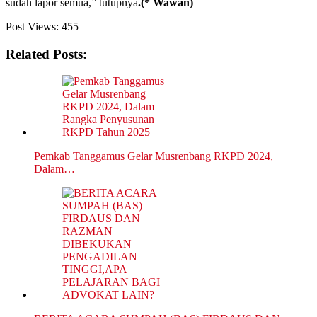
sudah lapor semua,” tutupnya
.(* Wawan)
Post Views:
455
Related Posts:
Pemkab Tanggamus Gelar Musrenbang RKPD 2024,
Dalam…