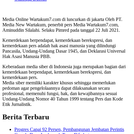
Media Online Wartakum7.com di luncurkan di jakarta Oleh PT.
Media New Wartakum, penerbit pers Media Wartakum7.com,
Aminuddin Silalahi. Selaku Pimred pada tanggal 22 Juli 2021.
Kemerdekaan berpendapat, kemerdekaan berekspresi, dan
kemerdekaan pers adalah hak asasi manusia yang dilindungi
Pancasila, Undang-Undang Dasar 1945, dan Deklarasi Universal
Hak Asasi Manusia PBB.
Keberadaan media siber di Indonesia juga merupakan bagian dari
kemerdekaan berpendapat, kemerdekaan berekspresi, dan
kemerdekaan pers.
Media siber memiliki karakter khusus sehingga memerlukan
pedoman agar pengelolaannya dapat dilaksanakan secara
profesional, memenuhi fungsi, hak, dan kewajibannya sesuai
Undang-Undang Nomor 40 Tahun 1999 tentang Pers dan Kode
Etik Jurnalistik.
Berita Terbaru
Progres Capai 92 Persen, Pembangunan Jembatan Perintis