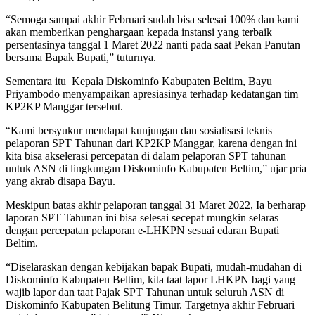
“Semoga sampai akhir Februari sudah bisa selesai 100% dan kami
akan memberikan penghargaan kepada instansi yang terbaik
persentasinya tanggal 1 Maret 2022 nanti pada saat Pekan Panutan
bersama Bapak Bupati,” tuturnya.
Sementara itu Kepala Diskominfo Kabupaten Beltim, Bayu
Priyambodo menyampaikan apresiasinya terhadap kedatangan tim
KP2KP Manggar tersebut.
“Kami bersyukur mendapat kunjungan dan sosialisasi teknis
pelaporan SPT Tahunan dari KP2KP Manggar, karena dengan ini
kita bisa akselerasi percepatan di dalam pelaporan SPT tahunan
untuk ASN di lingkungan Diskominfo Kabupaten Beltim,” ujar pria
yang akrab disapa Bayu.
Meskipun batas akhir pelaporan tanggal 31 Maret 2022, Ia berharap
laporan SPT Tahunan ini bisa selesai secepat mungkin selaras
dengan percepatan pelaporan e-LHKPN sesuai edaran Bupati
Beltim.
“Diselaraskan dengan kebijakan bapak Bupati, mudah-mudahan di
Diskominfo Kabupaten Beltim, kita taat lapor LHKPN bagi yang
wajib lapor dan taat Pajak SPT Tahunan untuk seluruh ASN di
Diskominfo Kabupaten Belitung Timur. Targetnya akhir Februari