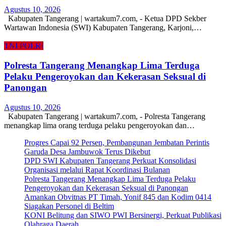
Agustus 10, 2026
Kabupaten Tangerang | wartakum7.com, - Ketua DPD Sekber
Wartawan Indonesia (SWI) Kabupaten Tangerang, Karjoni,…
TNI POLRI
Polresta Tangerang Menangkap Lima Terduga
Pelaku Pengeroyokan dan Kekerasan Seksual di
Panongan
Agustus 10, 2026
Kabupaten Tangerang | wartakum7.com, - Polresta Tangerang
menangkap lima orang terduga pelaku pengeroyokan dan…
Progres Capai 92 Persen, Pembangunan Jembatan Perintis
Garuda Desa Jambuwok Terus Dikebut
DPD SWI Kabupaten Tangerang Perkuat Konsolidasi
Organisasi melalui Rapat Koordinasi Bulanan
Polresta Tangerang Menangkap Lima Terduga Pelaku
Pengeroyokan dan Kekerasan Seksual di Panongan
Amankan Obvitnas PT Timah, Yonif 845 dan Kodim 0414
Siagakan Personel di Beltim
KONI Belitung dan SIWO PWI Bersinergi, Perkuat Publikasi
Olahraga Daerah