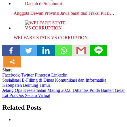
Anggota Dewan Provinsi Jawa barat dari Fraksi PKB…
WELFARE STATE VS CORRUPTION
Share
Facebook
Twitter
Pinterest
Linkedin
Navigasi
Sosialisasi E-Filling di Dinas Komunikasi dan Informatika
Kabupaten Belitung Timur
pos
Jelang Ops Keselamatan Maung 2022, Ditlantas Polda Banten Gelar
Lat Pra Ops Secara Virtual
Related Posts