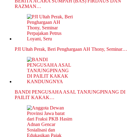
BERITA ACARA SUMPAH (BAS) FIRDAUS DAN
RAZMAN…
PJI Ultah Perak, Beri Penghargaan AH Thony, Seminar…
BANDI PENGUSAHA ASAL TANJUNGPINANG DI
PAILIT KAKAK…