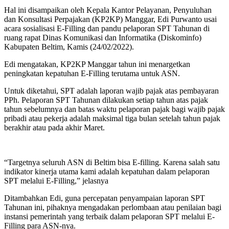
Hal ini disampaikan oleh Kepala Kantor Pelayanan, Penyuluhan
dan Konsultasi Perpajakan (KP2KP) Manggar, Edi Purwanto usai
acara sosialisasi E-Filling dan pandu pelaporan SPT Tahunan di
ruang rapat Dinas Komunikasi dan Informatika (Diskominfo)
Kabupaten Beltim, Kamis (24/02/2022).
Edi mengatakan, KP2KP Manggar tahun ini menargetkan
peningkatan kepatuhan E-Filling terutama untuk ASN.
Untuk diketahui, SPT adalah laporan wajib pajak atas pembayaran
PPh. Pelaporan SPT Tahunan dilakukan setiap tahun atas pajak
tahun sebelumnya dan batas waktu pelaporan pajak bagi wajib pajak
pribadi atau pekerja adalah maksimal tiga bulan setelah tahun pajak
berakhir atau pada akhir Maret.
“Targetnya seluruh ASN di Beltim bisa E-filling. Karena salah satu
indikator kinerja utama kami adalah kepatuhan dalam pelaporan
SPT melalui E-Filling,” jelasnya
Ditambahkan Edi, guna percepatan penyampaian laporan SPT
Tahunan ini, pihaknya mengadakan perlombaan atau penilaian bagi
instansi pemerintah yang terbaik dalam pelaporan SPT melalui E-
Filling para ASN-nya.