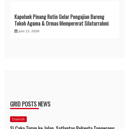
Kapolsek Pinang Rutin Gelar Pengajian Bareng
Tokoh Agama & Ormas Mempererat Silaturrahmi
Juni 13, 2026
GRID POSTS NEWS
Daerah
Si Caka Turun ke Jalan, Satlantas Polresta Tangerang