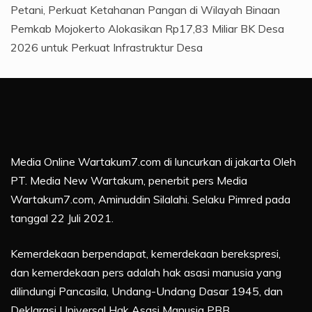
Petani, Perkuat Ketahanan Pangan di Wilayah Binaan
Pemkab Mojokerto Alokasikan Rp17,83 Miliar BK Desa
2026 untuk Perkuat Infrastruktur Desa
Media Online Wartakum7.com di luncurkan di jakarta Oleh
PT. Media New Wartakum, penerbit pers Media
Wartakum7.com, Aminuddin Silalahi. Selaku Pimred pada
tanggal 22 Juli 2021.
Kemerdekaan berpendapat, kemerdekaan berekspresi,
dan kemerdekaan pers adalah hak asasi manusia yang
dilindungi Pancasila, Undang-Undang Dasar 1945, dan
Deklarasi Universal Hak Asasi Manusia PBB.