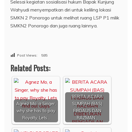
Selesai kegiatan sosialisasi hukum Bapak Kunjung
Wahyudi menyempatkan diri untuk keliling lokasi
SMKN 2 Ponorogo untuk melihat ruang LSP P1 milik
SMKN2 Ponorogo dan juga ruang lainnya.
Post Views:
585
Related Posts:
BERITA ACARA
Agnez Mo, a Singer,
SUMPAH (BAS)
why she has to pay
FIRDAUS DAN
Royalty, Lets…
RAZMAN…