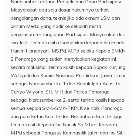
Narasumber tentang Pengelolaan Dana Partisipasi
Masyarakat, apa saja dasar hukumnya terkait
pengalangan dana, teknis jika ada oknum LSM dan
oknum Media yang hadir ke sekolah minta
penjelasan tentang dana Partisipasi Masyarakat dan
lain-lain. Terima kasih disampaikan kepada Ibu Farida
Hanim Handayani, MS.Pd, M.Pd selaku Kepala SMKN
2 Ponorogo yang sudah menyiapkan kegiatan ini
secara maksimal, terima kasih kepada Bapak Kunjung
Wahyudi dari Komisi Nasional Pendidikan Jawa Timur
sebagai Narasumber ke 1 dan Bapak Ipda Agus Tri
Cahyo Wiyono, SH, M.H dari Polres Ponorogo
sebagai Narasumber ke 2, serta terima kasih kepada
semua Kepala SMA-SMK-PKPLK se Kab. Ponorogo
dan para Ketua Komite dan Bendahara Komite. Juga
terima kasih kepada Ibu Nunuk Sri MUrni Karyanti,
M.Pd sebagai Pengurus Komnasdik Jatim dan Ibu Siti