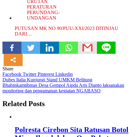
PUTUSAN MK NO 90/PUU-XXI/2023 DITINJAU
DARI…
Share
Facebook
Twitter
Pinterest
Linkedin
Navigasi
Dubes Italia Kunjungi Stand UMKM Belitung
Bhabinkamtibmas Desa Gempol Aipda Aris Dianto laksanakan
pos
monitoring dan pengamanan kegiatan NGABASO
Related Posts
Polresta Cirebon Sita Ratusan Botol