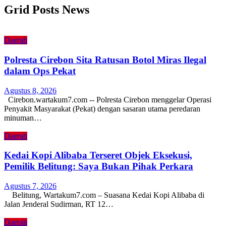
Grid Posts News
Daerah
Polresta Cirebon Sita Ratusan Botol Miras Ilegal
dalam Ops Pekat
Agustus 8, 2026
Cirebon.wartakum7.com -- Polresta Cirebon menggelar Operasi
Penyakit Masyarakat (Pekat) dengan sasaran utama peredaran
minuman…
Daerah
Kedai Kopi Alibaba Terseret Objek Eksekusi,
Pemilik Belitung: Saya Bukan Pihak Perkara
Agustus 7, 2026
Belitung, Wartakum7.com – Suasana Kedai Kopi Alibaba di
Jalan Jenderal Sudirman, RT 12…
Daerah