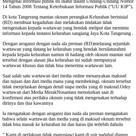
Mengenai informasi publik ini diatur dalam Undang-Undang Nomor
14 Tahun 2008 Tentang Keterbukaan Informasi Publik (“UU KIP”).
Di kota Tangerang mantan oknum perangkat Kelurahan berinisial
(RD) membuat kegaduhan dan melakukan tindakan tidak
mengenakan kepada wartawan yang hendak meliput dan meminta
informasi kepada instansi kelurahan sangiang Jaya Kota Tangerang .
Dengan arogansi dengan nada ala preman (RD)melarang sejumlah
wartawan yang datang ke kelurahan yang hendak bersilaturahmi
kepada kepala kelurahan namun di hadang oleh oknum mantan staf
tersebut dengan alasan jika kelurahan ini sudah mempunyai
wartawan khusus dan tidak bisa menerima wartawan lain.
Saat salah satu wartawan dari media online menanyakan maksud
dan tujuan dan dari media mana yang membekingi, oknum tersebut
tidak menjelaskan dengan detail siapa media yang di maksud.
Odey
wartawan dari Media MerakNusantara menuturkan saat di
konfirmasi atas perilaku oknum yang tidak mengenakan terhadap
dirinya dan dua kawannya
Ia mengatakan dengan arogansi dan nada ala preman mengatakan
bahwa selain wartawan dan media yang di maksud oknum tersebut
tidak bisa masuk ke kelurahan ini dan harus ijin terlebih dahulu
” Kami di perlakuan tidak manusiawi kami di usir padahal diapun