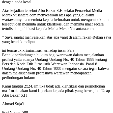
dengan nada kesal
Atas kejadian tersebut Abu Bakar S.H selaku Penasehat Media
MerakNusantara.com menyesalkan atas apa yang di alami
wartawannya ia meminta kepala kelurahan untuk mengusut oknum
tersebut dan meminta untuk klarifikasi dan meminta maaf secara
tertulis dan publikasi kepada Media MerakNusantara.com
” Saya sangat menyeselkan atas apa yang di alami rekan-Rekan saya
yang hendak meliput
ini termasuk kriminalisasi terhadap insan Pers
Bentuk perlindungan hukum bagi wartawan dalam menjalankan
profesi yaitu adanya Undang-Undang No. 40 Tahun 1999 tentang
Pers dan Kode Etik Jurnalistik Wartawan Indonesia. Pasal 8
Undang-Undang No. 40 Tahun 1999 mengatur secara tegas bahwa
dalam melaksanakan profesinya wartawan mendapatkan
perlindungan hukum
Kami tunggu 2x24Jam jika tidak ada klarifikasi dan permohonan
maaf maka akan kami laporkan kepada pihak yang berwajib ” Ucap
Abu Bakar S.H
Ahmad Suja’i
Post Views:
588