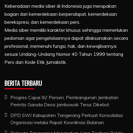
Keberadaan media siber di Indonesia juga merupakan
bagian dari kemerdekaan berpendapat, kemerdekaan
berekspresi, dan kemerdekaan pers.
Media siber memiliki karakter khusus sehingga memerlukan
pedoman agar pengelolaannya dapat dilaksanakan secara
profesional, memenuhi fungsi, hak, dan kewajibannya
sesuai Undang-Undang Nomor 40 Tahun 1999 tentang
Pers dan Kode Etik Jurnalistik.
BERITA TERBARU
Progres Capai 92 Persen, Pembangunan Jembatan
Perintis Garuda Desa Jambuwok Terus Dikebut
DPD SWI Kabupaten Tangerang Perkuat Konsolidasi
Organisasi melalui Rapat Koordinasi Bulanan
Polresta Tangerang Menangkap Lima Terduga Pelaku