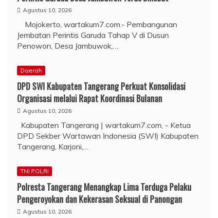
Agustus 10, 2026
Mojokerto, wartakum7.com.- Pembangunan
Jembatan Perintis Garuda Tahap V di Dusun
Penowon, Desa Jambuwok,…
Daerah
DPD SWI Kabupaten Tangerang Perkuat Konsolidasi
Organisasi melalui Rapat Koordinasi Bulanan
Agustus 10, 2026
Kabupaten Tangerang | wartakum7.com, - Ketua
DPD Sekber Wartawan Indonesia (SWI) Kabupaten
Tangerang, Karjoni,…
TNI POLRI
Polresta Tangerang Menangkap Lima Terduga Pelaku
Pengeroyokan dan Kekerasan Seksual di Panongan
Agustus 10, 2026