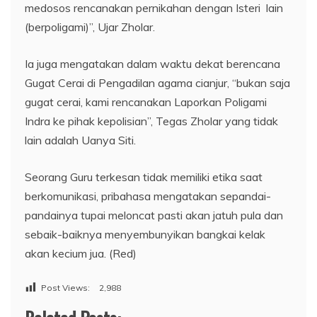
medosos rencanakan pernikahan dengan Isteri lain
(berpoligami)”, Ujar Zholar.
Ia juga mengatakan dalam waktu dekat berencana
Gugat Cerai di Pengadilan agama cianjur, “bukan saja
gugat cerai, kami rencanakan Laporkan Poligami
Indra ke pihak kepolisian”, Tegas Zholar yang tidak
lain adalah Uanya Siti.
Seorang Guru terkesan tidak memiliki etika saat
berkomunikasi, pribahasa mengatakan sepandai-
pandainya tupai meloncat pasti akan jatuh pula dan
sebaik-baiknya menyembunyikan bangkai kelak
akan kecium jua. (Red)
Post Views:
2,988