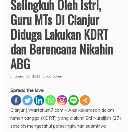
Selingkuh Oleh Istri,
Guru MTs Di Cianjur
Diduga Lakukan KDRT
dan Berencana Nikahin
ABG
Januari 16, 2022
wartakum
Spread the love
Cianjur | Wartakum7.com – Aksi kekerasan dalam
rumah tangga (KDRT) yang dialami Siti Nurajijah (27)
setelah mengetahui perselingkuhan suaminya