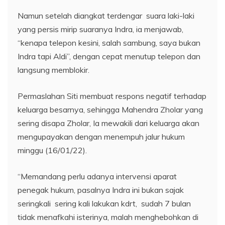
Namun setelah diangkat terdengar suara laki-laki
yang persis mirip suaranya Indra, ia menjawab,
“kenapa telepon kesini, salah sambung, saya bukan
Indra tapi Aldi”, dengan cepat menutup telepon dan
langsung memblokir.
Permaslahan Siti membuat respons negatif terhadap
keluarga besarnya, sehingga Mahendra Zholar yang
sering disapa Zholar, Ia mewakili dari keluarga akan
mengupayakan dengan menempuh jalur hukum
minggu (16/01/22).
“Memandang perlu adanya intervensi aparat
penegak hukum, pasalnya Indra ini bukan sajak
seringkali sering kali lakukan kdrt, sudah 7 bulan
tidak menafkahi isterinya, malah menghebohkan di