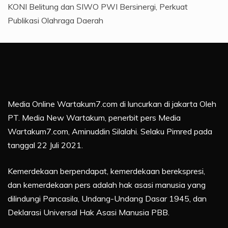
KONI Belitung dan SIWO PWI Bersinergi, Perkuat
Publikasi Olahraga Daerah
Media Online Wartakum7.com di luncurkan di jakarta Oleh
PT. Media New Wartakum, penerbit pers Media
Wartakum7.com, Aminuddin Silalahi. Selaku Pimred pada
tanggal 22 Juli 2021.
Kemerdekaan berpendapat, kemerdekaan berekspresi,
dan kemerdekaan pers adalah hak asasi manusia yang
dilindungi Pancasila, Undang-Undang Dasar 1945, dan
Deklarasi Universal Hak Asasi Manusia PBB.