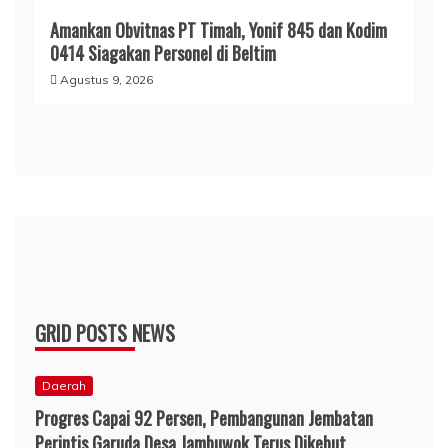
Amankan Obvitnas PT Timah, Yonif 845 dan Kodim
0414 Siagakan Personel di Beltim
Agustus 9, 2026
GRID POSTS NEWS
Daerah
Progres Capai 92 Persen, Pembangunan Jembatan
Perintis Garuda Desa Jambuwok Terus Dikebut