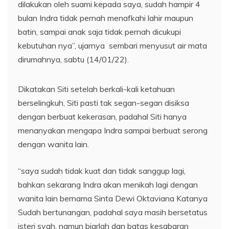
dilakukan oleh suami kepada saya, sudah hampir 4
bulan Indra tidak pernah menafkahi lahir maupun
batin, sampai anak saja tidak pernah dicukupi
kebutuhan nya”, ujarnya sembari menyusut air mata
dirumahnya, sabtu (14/01/22).
Dikatakan Siti setelah berkali-kali ketahuan
berselingkuh, Siti pasti tak segan-segan disiksa
dengan berbuat kekerasan, padahal Siti hanya
menanyakan mengapa Indra sampai berbuat serong
dengan wanita lain.
“saya sudah tidak kuat dan tidak sanggup lagi,
bahkan sekarang Indra akan menikah lagi dengan
wanita lain bernama Sinta Dewi Oktaviana Katanya
Sudah bertunangan, padahal saya masih bersetatus
isteri syah, namun biarlah dan batas kesabaran