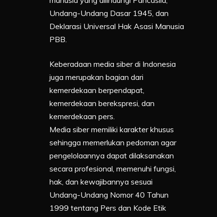
manusia yang dilindungi Pancasila,
Undang-Undang Dasar 1945, dan
Deklarasi Universal Hak Asasi Manusia
PBB.
Keberadaan media siber di Indonesia
juga merupakan bagian dari
kemerdekaan berpendapat,
kemerdekaan berekspresi, dan
kemerdekaan pers.
Media siber memiliki karakter khusus
sehingga memerlukan pedoman agar
pengelolaannya dapat dilaksanakan
secara profesional, memenuhi fungsi,
hak, dan kewajibannya sesuai
Undang-Undang Nomor 40 Tahun
1999 tentang Pers dan Kode Etik