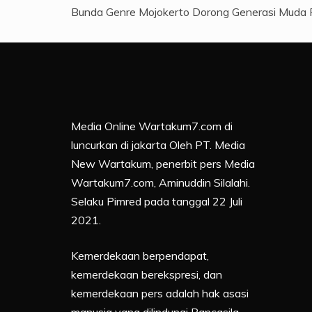
Bunda Genre Mojokerto Dorong Generasi Muda 
Media Online Wartakum7.com di
luncurkan di jakarta Oleh PT. Media
New Wartakum, penerbit pers Media
Wartakum7.com, Aminuddin Silalahi.
Selaku Pimred pada tanggal 22 Juli
2021.
Kemerdekaan berpendapat,
kemerdekaan berekspresi, dan
kemerdekaan pers adalah hak asasi