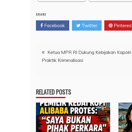
SHARE
Facebook
Twitter
Pinteres
Navigasi
Ketua MPR RI Dukung Kebijakan Kapolri 
Praktik Kriminalisasi
pos
RELATED POSTS