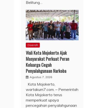
Belitung…
Daerah
Wali Kota Mojokerto Ajak
Masyarakat Perkuat Peran
Keluarga Cegah
Penyalahgunaan Narkoba
Agustus 7, 2026
Kota Mojokerto,
wartakum7.com. – Pemerintah
Kota Mojokerto terus
memperkuat upaya
pencegahan penyalahgunaan