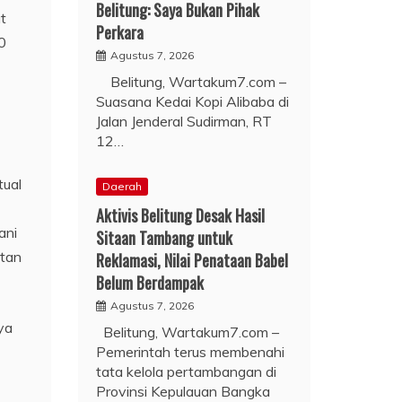
Belitung: Saya Bukan Pihak
t
Perkara
0
Agustus 7, 2026
Belitung, Wartakum7.com –
Suasana Kedai Kopi Alibaba di
Jalan Jenderal Sudirman, RT
12…
tual
Daerah
Aktivis Belitung Desak Hasil
ani
Sitaan Tambang untuk
atan
Reklamasi, Nilai Penataan Babel
Belum Berdampak
Agustus 7, 2026
ya
Belitung, Wartakum7.com –
Pemerintah terus membenahi
tata kelola pertambangan di
Provinsi Kepulauan Bangka