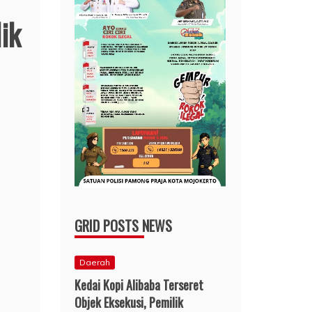
ik
GRID POSTS NEWS
Daerah
Kedai Kopi Alibaba Terseret
Objek Eksekusi, Pemilik