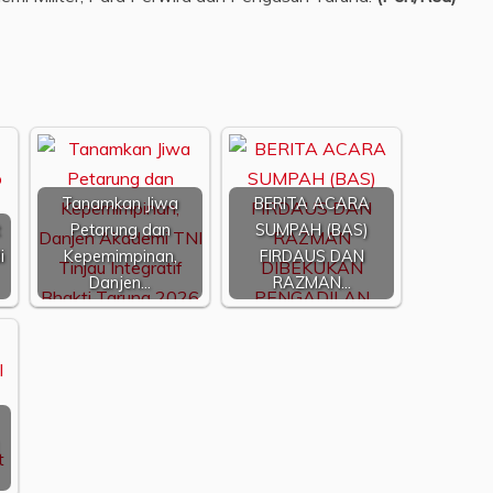
Tanamkan Jiwa
BERITA ACARA
Petarung dan
SUMPAH (BAS)
i
Kepemimpinan,
FIRDAUS DAN
Danjen…
RAZMAN…