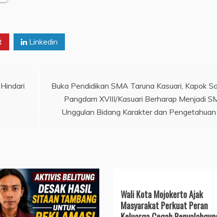
t
Linkedin
Hindari
Buka Pendidikan SMA Taruna Kasuari, Kapok Sa
Pangdam XVIII/Kasuari Berharap Menjadi 
Unggulan Bidang Karakter dan Pengetahuan
Wali Kota Mojokerto Ajak
Masyarakat Perkuat Peran
Keluarga Cegah Penyalahgun