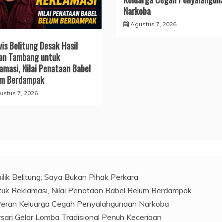
Narkoba
Agustus 7, 2026
vis Belitung Desak Hasil
an Tambang untuk
amasi, Nilai Penataan Babel
um Berdampak
ustus 7, 2026
ilik Belitung: Saya Bukan Pihak Perkara
ntuk Reklamasi, Nilai Penataan Babel Belum Berdampak
 Peran Keluarga Cegah Penyalahgunaan Narkoba
ari Gelar Lomba Tradisional Penuh Keceriaan