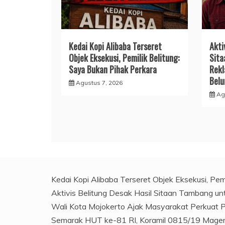
Kedai Kopi Alibaba Terseret
Akti
Objek Eksekusi, Pemilik Belitung:
Sita
Saya Bukan Pihak Perkara
Rekl
Bel
Agustus 7, 2026
Ag
Kedai Kopi Alibaba Terseret Objek Eksekusi, Pem
Aktivis Belitung Desak Hasil Sitaan Tambang u
Wali Kota Mojokerto Ajak Masyarakat Perkuat
Semarak HUT ke-81 RI, Koramil 0815/19 Magers