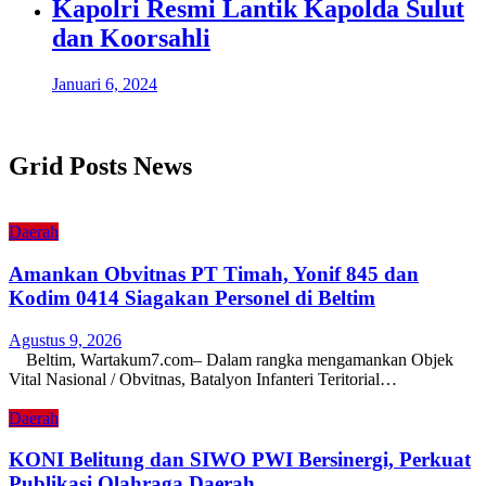
Kapolri Resmi Lantik Kapolda Sulut
dan Koorsahli
Januari 6, 2024
Grid Posts News
Daerah
Amankan Obvitnas PT Timah, Yonif 845 dan
Kodim 0414 Siagakan Personel di Beltim
Agustus 9, 2026
Beltim, Wartakum7.com– Dalam rangka mengamankan Objek
Vital Nasional / Obvitnas, Batalyon Infanteri Teritorial…
Daerah
KONI Belitung dan SIWO PWI Bersinergi, Perkuat
Publikasi Olahraga Daerah