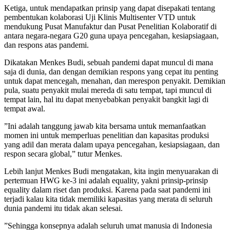
Ketiga, untuk mendapatkan prinsip yang dapat disepakati tentang
pembentukan kolaborasi Uji Klinis Multisenter VTD untuk
mendukung Pusat Manufaktur dan Pusat Penelitian Kolaboratif di
antara negara-negara G20 guna upaya pencegahan, kesiapsiagaan,
dan respons atas pandemi.
Dikatakan Menkes Budi, sebuah pandemi dapat muncul di mana
saja di dunia, dan dengan demikian respons yang cepat itu penting
untuk dapat mencegah, menahan, dan merespon penyakit. Demikian
pula, suatu penyakit mulai mereda di satu tempat, tapi muncul di
tempat lain, hal itu dapat menyebabkan penyakit bangkit lagi di
tempat awal.
”Ini adalah tanggung jawab kita bersama untuk memanfaatkan
momen ini untuk memperluas penelitian dan kapasitas produksi
yang adil dan merata dalam upaya pencegahan, kesiapsiagaan, dan
respon secara global,” tutur Menkes.
Lebih lanjut Menkes Budi mengatakan, kita ingin menyuarakan di
pertemuan HWG ke-3 ini adalah equality, yakni prinsip-prinsip
equality dalam riset dan produksi. Karena pada saat pandemi ini
terjadi kalau kita tidak memiliki kapasitas yang merata di seluruh
dunia pandemi itu tidak akan selesai.
”Sehingga konsepnya adalah seluruh umat manusia di Indonesia