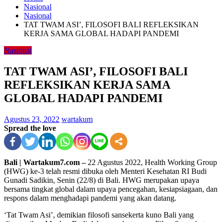
Nasional
Nasional
TAT TWAM ASI’, FILOSOFI BALI REFLEKSIKAN
KERJA SAMA GLOBAL HADAPI PANDEMI
Nasional
TAT TWAM ASI’, FILOSOFI BALI
REFLEKSIKAN KERJA SAMA
GLOBAL HADAPI PANDEMI
Agustus 23, 2022
wartakum
Spread the love
Bali | Wartakum7.com –
22 Agustus 2022, Health Working Group
(HWG) ke-3 telah resmi dibuka oleh Menteri Kesehatan RI Budi
Gunadi Sadikin, Senin (22/8) di Bali. HWG merupakan upaya
bersama tingkat global dalam upaya pencegahan, kesiapsiagaan, dan
respons dalam menghadapi pandemi yang akan datang.
‘Tat Twam Asi’, demikian filosofi sansekerta kuno Bali yang