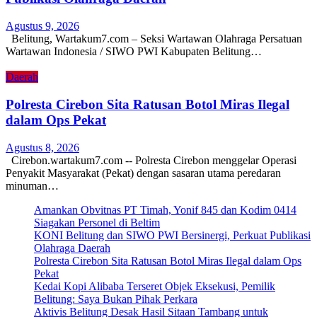
Agustus 9, 2026
Belitung, Wartakum7.com – Seksi Wartawan Olahraga Persatuan
Wartawan Indonesia / SIWO PWI Kabupaten Belitung…
Daerah
Polresta Cirebon Sita Ratusan Botol Miras Ilegal
dalam Ops Pekat
Agustus 8, 2026
Cirebon.wartakum7.com -- Polresta Cirebon menggelar Operasi
Penyakit Masyarakat (Pekat) dengan sasaran utama peredaran
minuman…
Amankan Obvitnas PT Timah, Yonif 845 dan Kodim 0414
Siagakan Personel di Beltim
KONI Belitung dan SIWO PWI Bersinergi, Perkuat Publikasi
Olahraga Daerah
Polresta Cirebon Sita Ratusan Botol Miras Ilegal dalam Ops
Pekat
Kedai Kopi Alibaba Terseret Objek Eksekusi, Pemilik
Belitung: Saya Bukan Pihak Perkara
Aktivis Belitung Desak Hasil Sitaan Tambang untuk