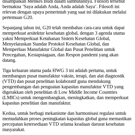
disampaikan Menkes Budi dalam sambutannya. Filosofi tersebut
bermakna ‘Saya adalah Anda, Anda adalah Saya’. Filosofi ini
relevan dengan upaya pemerintah yang saat ini dilakukan melalui
pertemuan G20.
Sepanjang tahun ini, G20 telah membahas cara-cara untuk dapat
memperkuat arsitektur kesehatan global, dengan 3 agenda utama
yakni Memperkuat Ketahanan Sistem Kesehatan Global,
Menyelaraskan Standar Protokol Kesehatan Global, dan
Memperluas Manufaktur Global dan Pusat Penelitian untuk
Pencegahan, Kesiapsiagaan, dan Respon pandemi yang akan
datang.
Tiga keluaran utama pada HWG 3 ini adalah pertama, untuk
membangun pusat manufaktur vaksin, terapi, dan alat diagnostik
(VTD) dan pusat penelitian kolaboratif guna mendukung
pengembangan dan penguatan kapasitas manufaktur VTD yang
digerakkan oleh penelitian di Low Middle Income Countries
(LMICs) untuk mengembangkan, meningkatkan, dan memperkuat
kapasitas penelitian dan manufaktur.
Kedua, untuk berbagi mekanisme dan harmonisasi regulasi untuk
memudahkan proses peningkatan kapasitas global guna memastikan
percepatan ketersediaan VTD selama keadaan darurat kesehatan
masyarakat.