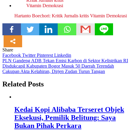
Hartanto Boechori: Kritik Jurnalis kritis Vitamin Demokrasi
Share
Facebook
Twitter
Pinterest
Linkedin
Navigasi
PLN Gandeng ADB Tekan Emisi Karbon di Sektor Kelistrikan RI
Disdukcapil Kabupaten Bogor Masuk 50 Daerah Terendah
pos
Cakupan Akta Kelahiran, Dirjen Zudan Turun Tangan
Related Posts
Kedai Kopi Alibaba Terseret Objek
Eksekusi, Pemilik Belitung: Saya
Bukan Pihak Perkara