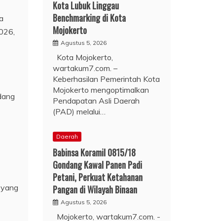
Kota Lubuk Linggau
Benchmarking di Kota
a
Mojokerto
026,
Agustus 5, 2026
Kota Mojokerto,
wartakum7.com. –
Keberhasilan Pemerintah Kota
Mojokerto mengoptimalkan
dang
Pendapatan Asli Daerah
(PAD) melalui…
Daerah
Babinsa Koramil 0815/18
Gondang Kawal Panen Padi
Petani, Perkuat Ketahanan
i yang
Pangan di Wilayah Binaan
Agustus 5, 2026
Mojokerto, wartakum7.com. -