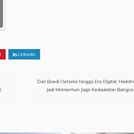
t
Linkedin
Dari Boedi Oetomo hingga Era Digital, Harkit
t
Jadi Momentum Jaga Kedaulatan Bangsa