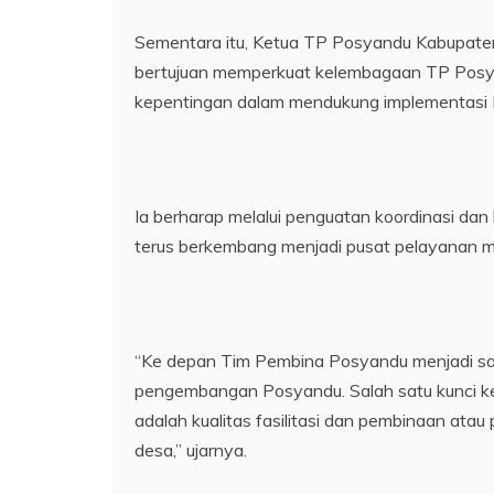
Sementara itu, Ketua TP Posyandu Kabupaten
bertujuan memperkuat kelembagaan TP Posya
kepentingan dalam mendukung implementasi
Ia berharap melalui penguatan koordinasi dan
terus berkembang menjadi pusat pelayanan m
“Ke depan Tim Pembina Posyandu menjadi sa
pengembangan Posyandu. Salah satu kunci ke
adalah kualitas fasilitasi dan pembinaan a
desa,” ujarnya.