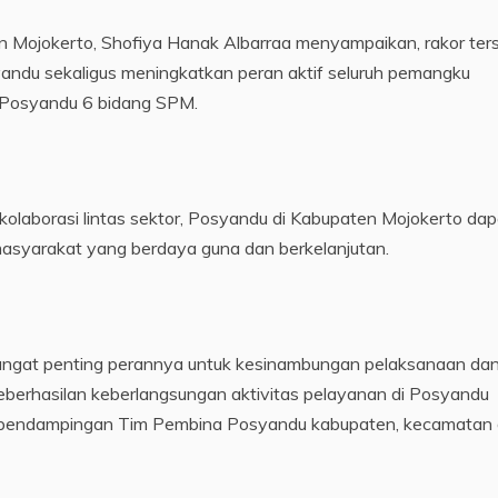
 Mojokerto, Shofiya Hanak Albarraa menyampaikan, rakor ter
ndu sekaligus meningkatkan peran aktif seluruh pemangku
 Posyandu 6 bidang SPM.
 kolaborasi lintas sektor, Posyandu di Kabupaten Mojokerto dap
asyarakat yang berdaya guna dan berkelanjutan.
ngat penting perannya untuk kesinambungan pelaksanaan da
berhasilan keberlangsungan aktivitas pelayanan di Posyandu
tau pendampingan Tim Pembina Posyandu kabupaten, kecamatan