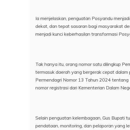
Ia menjelaskan, penguatan Posyandu menjadi 
dekat, dan tepat sasaran bagi masyarakat desa 
menjadi kunci keberhasilan transformasi Pos
Tak hanya itu, orang nomor satu dilingkup P
termasuk daerah yang bergerak cepat dalam 
Permendagri Nomor 13 Tahun 2024 tentang Po
nomor registrasi dari Kementerian Dalam Neg
Selain penguatan kelembagaan, Gus Bupati t
pendataan, monitoring, dan pelaporan yang leb