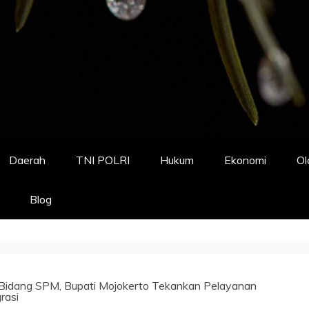
Daerah
TNI POLRI
Hukum
Ekonomi
Ol
Blog
Bidang SPM, Bupati Mojokerto Tekankan Pelayanan
rasi