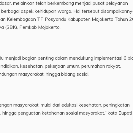
asar, melainkan telah berkembang menjadi pusat pelayanan
 berbagai aspek kehidupan warga. Hal tersebut disampaikanny
tan Kelembagaan TP Posyandu Kabupaten Mojokerto Tahun 2
ya (SBK), Pemkab Mojokerto.
ndu menjadi bagian penting dalam mendukung implementasi 6 bi
endidikan, kesehatan, pekerjaan umum, perumahan rakyat,
ndungan masyarakat, hingga bidang sosial.
dengan masyarakat, mulai dari edukasi kesehatan, peningkatan
ehat, hingga penguatan ketahanan sosial masyarakat,” kata Bupat