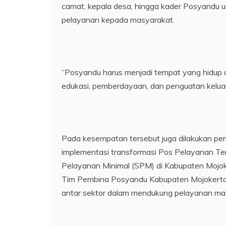
camat, kepala desa, hingga kader Posyandu u
pelayanan kepada masyarakat.
“Posyandu harus menjadi tempat yang hidup d
edukasi, pemberdayaan, dan penguatan keluar
Pada kesempatan tersebut juga dilakukan 
implementasi transformasi Pos Pelayanan T
Pelayanan Minimal (SPM) di Kabupaten Mojok
Tim Pembina Posyandu Kabupaten Mojokerto d
antar sektor dalam mendukung pelayanan masy