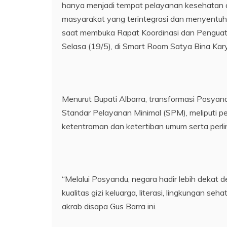
hanya menjadi tempat pelayanan kesehatan d
masyarakat yang terintegrasi dan menyentuh
saat membuka Rapat Koordinasi dan Pengua
Selasa (19/5), di Smart Room Satya Bina Kar
Menurut Bupati Albarra, transformasi Posya
Standar Pelayanan Minimal (SPM), meliputi p
ketentraman dan ketertiban umum serta perli
“Melalui Posyandu, negara hadir lebih dekat 
kualitas gizi keluarga, literasi, lingkungan s
akrab disapa Gus Barra ini.