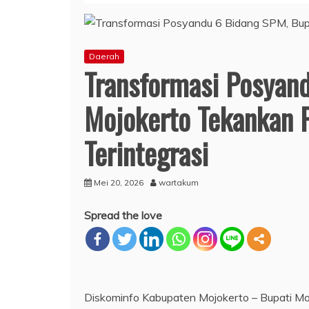
Daerah
Transformasi Posyan
Mojokerto Tekankan 
Terintegrasi
Mei 20, 2026
wartakum
Spread the love
Diskominfo Kabupaten Mojokerto – Bupati Mo