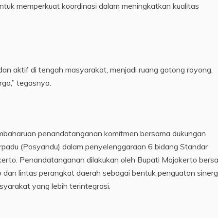
ntuk memperkuat koordinasi dalam meningkatkan kualitas
an aktif di tengah masyarakat, menjadi ruang gotong royong,
ga,” tegasnya.
pembaharuan penandatanganan komitmen bersama dukungan
erpadu (Posyandu) dalam penyelenggaraan 6 bidang Standar
erto. Penandatanganan dilakukan oleh Bupati Mojokerto bers
an lintas perangkat daerah sebagai bentuk penguatan sinerg
arakat yang lebih terintegrasi.